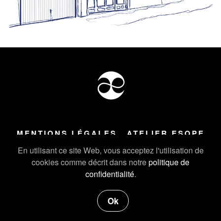
MENTIONS LÉGALES
ATELIER ESOPE
Tous droits réservés ©
2026
Atelier Esope Chamonix
En utilisant ce site Web, vous acceptez l'utilisation de
cookies comme décrit dans notre
politique de
confidentialité
.
Ok