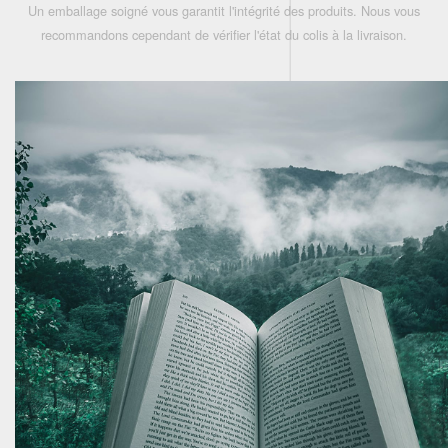
Un emballage soigné vous garantit l'intégrité des produits. Nous vous
recommandons cependant de vérifier l'état du colis à la livraison.