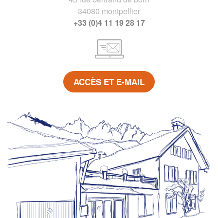
34080 montpellier
+33 (0)4 11 19 28 17
ACCÈS ET E-MAIL