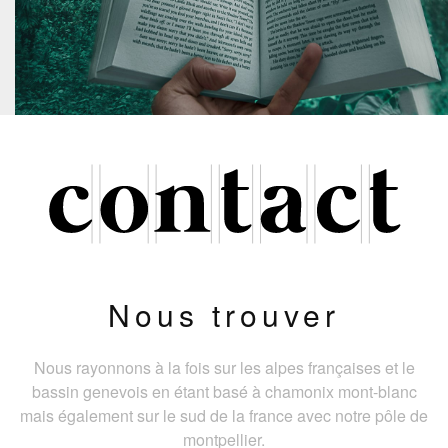
Nous trouver
Nous rayonnons à la fois sur les alpes françaises et le
bassin genevois en étant basé à chamonix mont-blanc
mais également sur le sud de la france avec notre pôle de
montpellier.