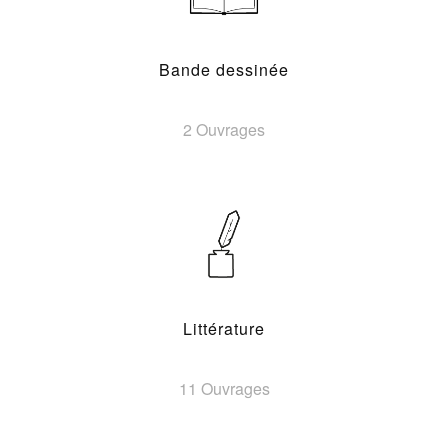
Bande dessinée
2 Ouvrages
Littérature
11 Ouvrages