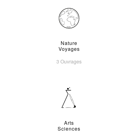
Nature
Voyages
3 Ouvrages
Arts
Sciences