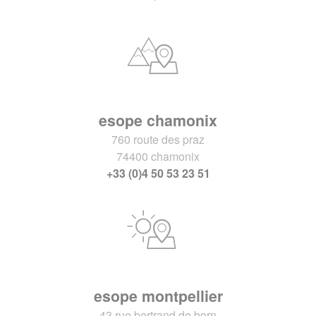
esope chamonix
760 route des praz
74400 chamonix
+33 (0)4 50 53 23 51
esope montpellier
43 rue bertrand de born