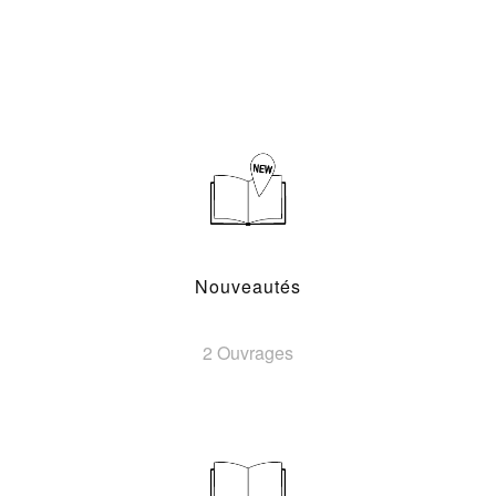
Nouveautés
2 Ouvrages