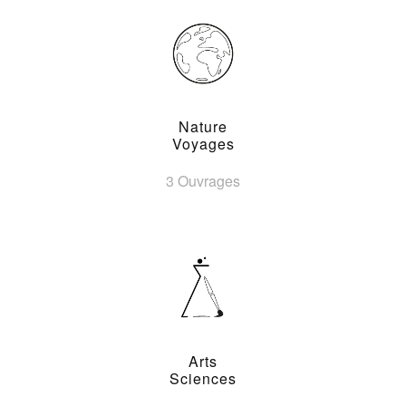
Nature
Voyages
3 Ouvrages
Arts
Sciences