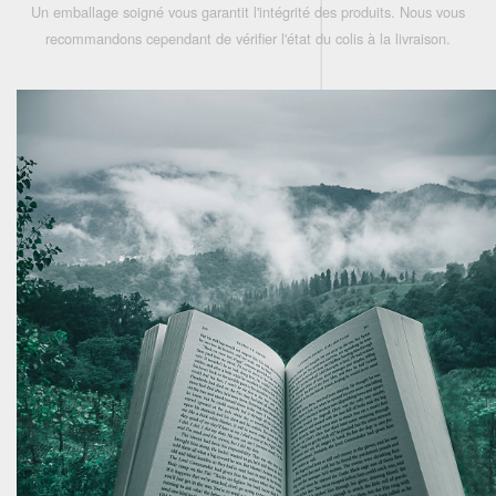
Un emballage soigné vous garantit l'intégrité des produits. Nous vous
recommandons cependant de vérifier l'état du colis à la livraison.