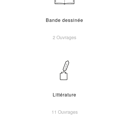
Bande dessinée
2 Ouvrages
Littérature
11 Ouvrages