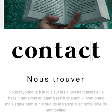
Nous trouver
Nous rayonnons à la fois sur les alpes françaises et le
bassin genevois en étant basé à chamonix mont-blanc
mais également sur le sud de la france avec notre pôle de
montpellier.