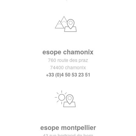
esope chamonix
760 route des praz
74400 chamonix
+33 (0)4 50 53 23 51
esope montpellier
43 rue bertrand de born