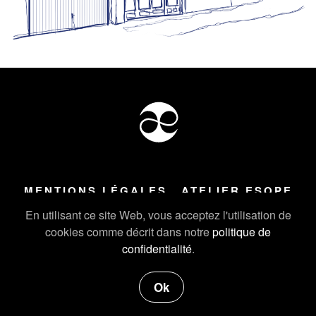
MENTIONS LÉGALES
ATELIER ESOPE
Tous droits réservés ©
2026
Atelier Esope Chamonix
En utilisant ce site Web, vous acceptez l'utilisation de
cookies comme décrit dans notre
politique de
confidentialité
.
Ok