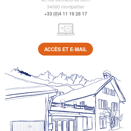
34080 montpellier
+33 (0)4 11 19 28 17
ACCÈS ET E-MAIL