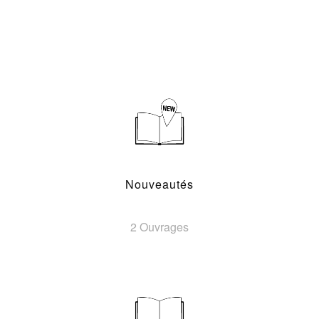
Nouveautés
2 Ouvrages