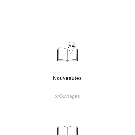
Nouveautés
2 Ouvrages