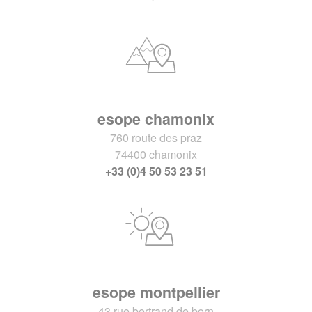
esope chamonix
760 route des praz
74400 chamonix
+33 (0)4 50 53 23 51
esope montpellier
43 rue bertrand de born