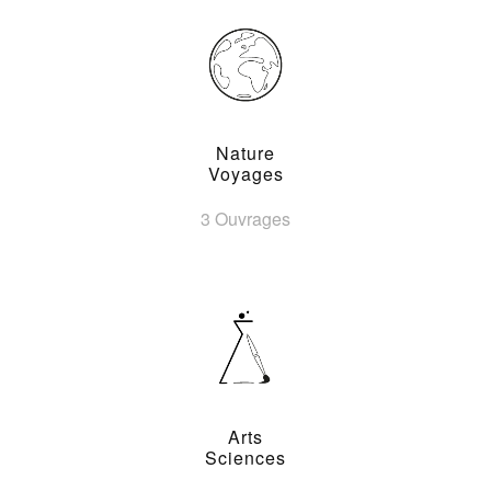
Nature
Voyages
3 Ouvrages
Arts
Sciences