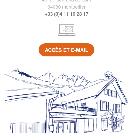
34080 montpellier
+33 (0)4 11 19 28 17
ACCÈS ET E-MAIL