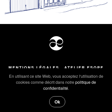
MENTIONS LÉGALES
ATELIER ESOPE
Tous droits réservés ©
2026
Atelier Esope Chamonix
En utilisant ce site Web, vous acceptez l'utilisation de
cookies comme décrit dans notre
politique de
confidentialité
.
Ok