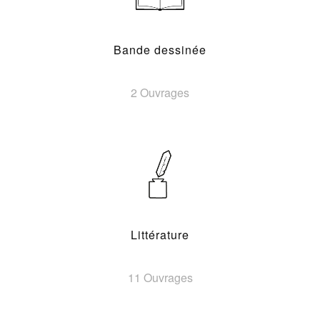
Bande dessinée
2 Ouvrages
Littérature
11 Ouvrages