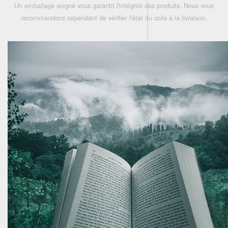
Un emballage soigné vous garantit l'intégrité des produits. Nous vous
recommandons cependant de vérifier l'état du colis à la livraison.