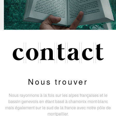
Nous trouver
Nous rayonnons à la fois sur les alpes françaises et le
bassin genevois en étant basé à chamonix mont-blanc
mais également sur le sud de la france avec notre pôle de
montpellier.