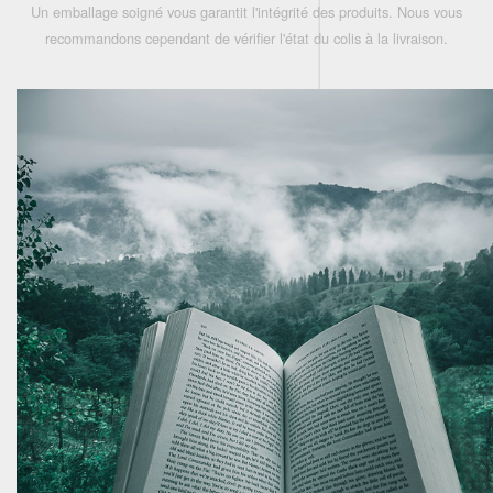
Un emballage soigné vous garantit l'intégrité des produits. Nous vous
recommandons cependant de vérifier l'état du colis à la livraison.