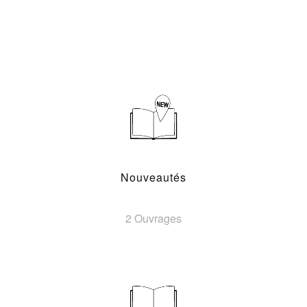
Nouveautés
2 Ouvrages