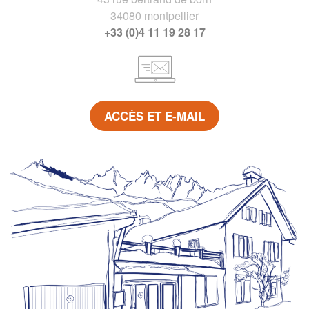
34080 montpellier
+33 (0)4 11 19 28 17
ACCÈS ET E-MAIL