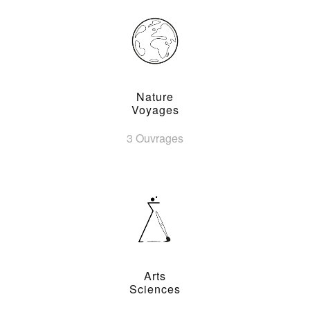
Nature
Voyages
3 Ouvrages
Arts
Sciences