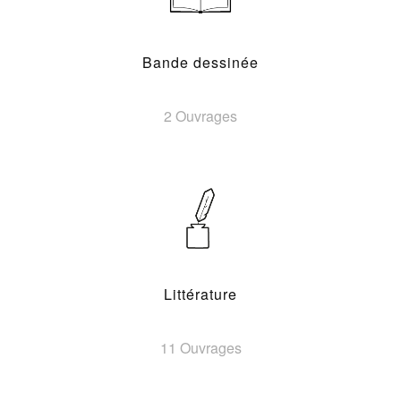
Bande dessinée
2 Ouvrages
Littérature
11 Ouvrages