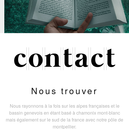
Nous trouver
Nous rayonnons à la fois sur les alpes françaises et le
bassin genevois en étant basé à chamonix mont-blanc
mais également sur le sud de la france avec notre pôle de
montpellier.