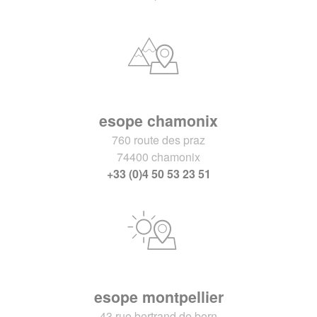
esope chamonix
760 route des praz
74400 chamonix
+33 (0)4 50 53 23 51
esope montpellier
43 rue bertrand de born