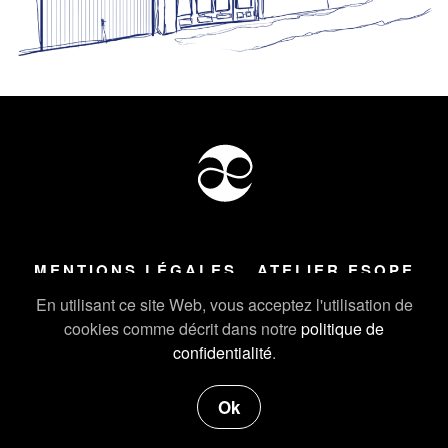
MENTIONS LÉGALES
ATELIER ESOPE
Tous droits réservés ©
2026
Atelier Esope Chamonix
En utilisant ce site Web, vous acceptez l'utilisation de
cookies comme décrit dans notre
politique de
confidentialité
.
Ok