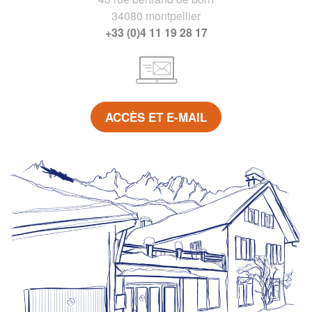
34080 montpellier
+33 (0)4 11 19 28 17
ACCÈS ET E-MAIL