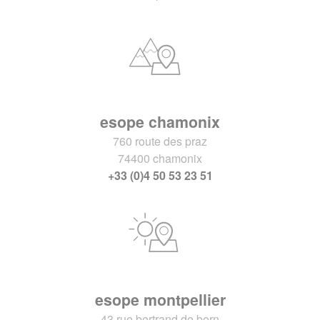
esope chamonix
760 route des praz
74400 chamonix
+33 (0)4 50 53 23 51
esope montpellier
43 rue bertrand de born