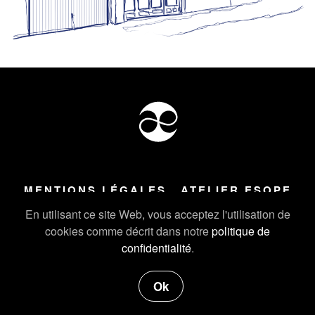
MENTIONS LÉGALES
ATELIER ESOPE
Tous droits réservés ©
2026
Atelier Esope Chamonix
En utilisant ce site Web, vous acceptez l'utilisation de
cookies comme décrit dans notre
politique de
confidentialité
.
Ok