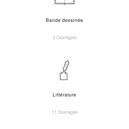
Bande dessinée
2 Ouvrages
Littérature
11 Ouvrages