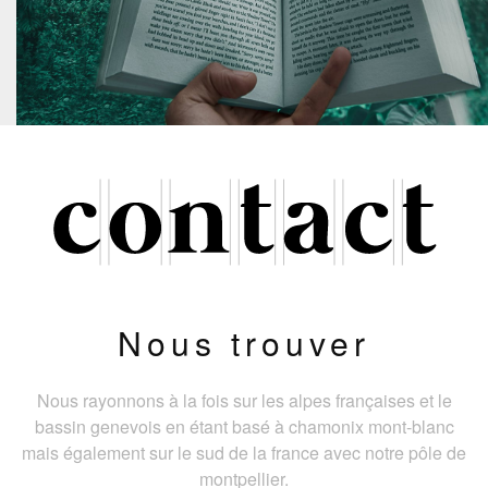
Nous trouver
Nous rayonnons à la fois sur les alpes françaises et le
bassin genevois en étant basé à chamonix mont-blanc
mais également sur le sud de la france avec notre pôle de
montpellier.