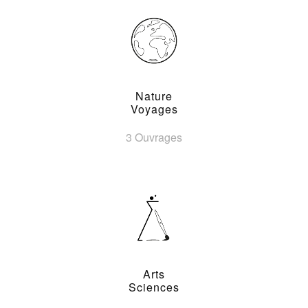
Nature
Voyages
3 Ouvrages
Arts
Sciences