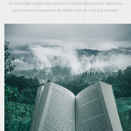
Un emballage soigné vous garantit l'intégrité des produits. Nous vous
recommandons cependant de vérifier l'état du colis à la livraison.