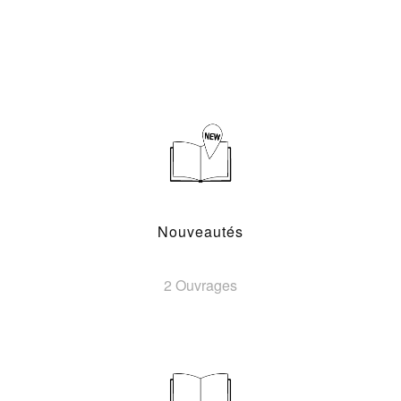
Nouveautés
2 Ouvrages