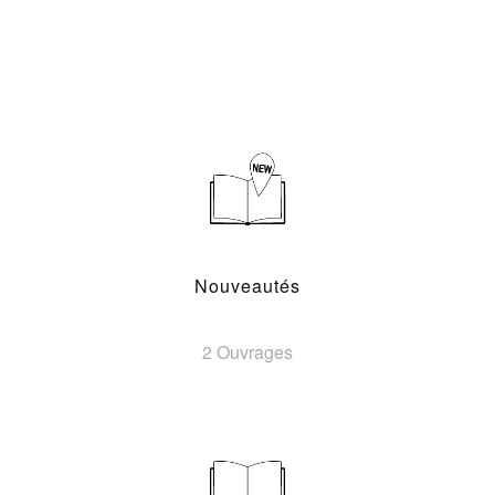
Nouveautés
2 Ouvrages