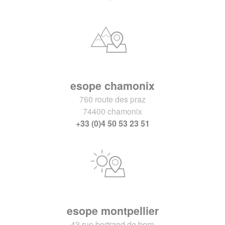
esope chamonix
760 route des praz
74400 chamonix
+33 (0)4 50 53 23 51
esope montpellier
43 rue bertrand de born