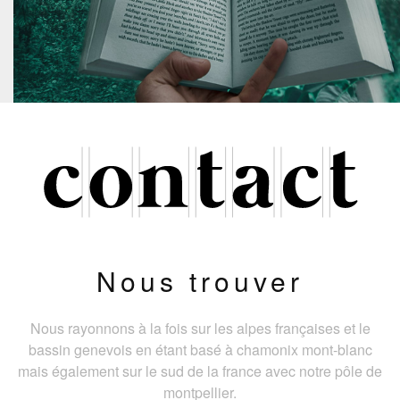
Nous trouver
Nous rayonnons à la fois sur les alpes françaises et le
bassin genevois en étant basé à chamonix mont-blanc
mais également sur le sud de la france avec notre pôle de
montpellier.