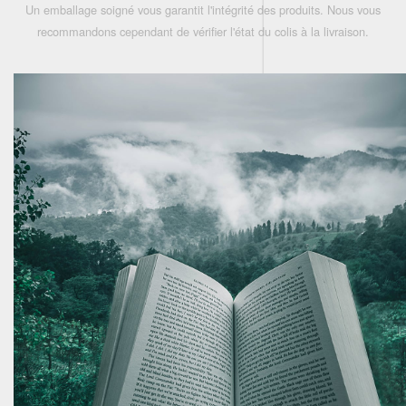
Un emballage soigné vous garantit l'intégrité des produits. Nous vous
recommandons cependant de vérifier l'état du colis à la livraison.