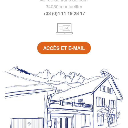
34080 montpellier
+33 (0)4 11 19 28 17
ACCÈS ET E-MAIL