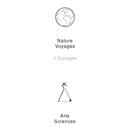
Nature
Voyages
3 Ouvrages
Arts
Sciences