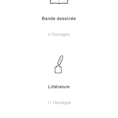
Bande dessinée
2 Ouvrages
Littérature
11 Ouvrages