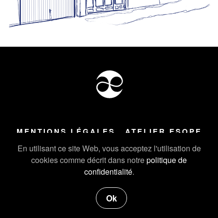
MENTIONS LÉGALES
ATELIER ESOPE
Tous droits réservés ©
2026
Atelier Esope Chamonix
En utilisant ce site Web, vous acceptez l'utilisation de
cookies comme décrit dans notre
politique de
confidentialité
.
Ok