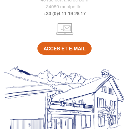
34080 montpellier
+33 (0)4 11 19 28 17
ACCÈS ET E-MAIL