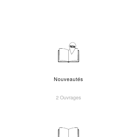
Nouveautés
2 Ouvrages