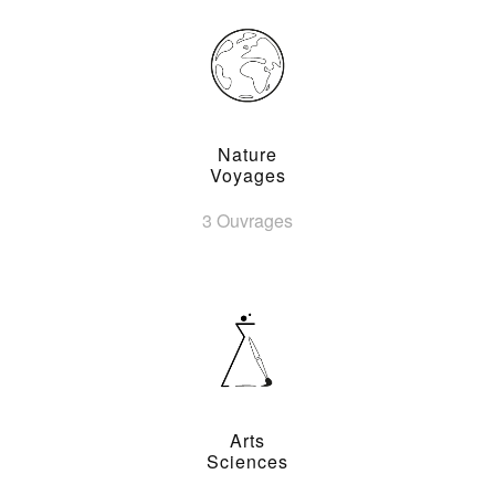
Nature
Voyages
3 Ouvrages
Arts
Sciences