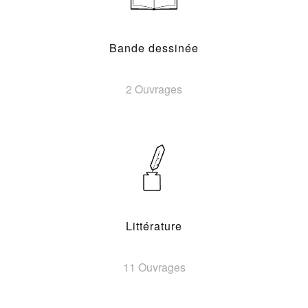
Bande dessinée
2 Ouvrages
Littérature
11 Ouvrages