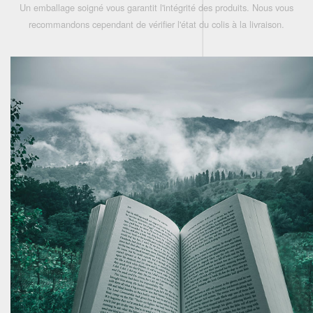
Un emballage soigné vous garantit l'intégrité des produits. Nous vous
recommandons cependant de vérifier l'état du colis à la livraison.