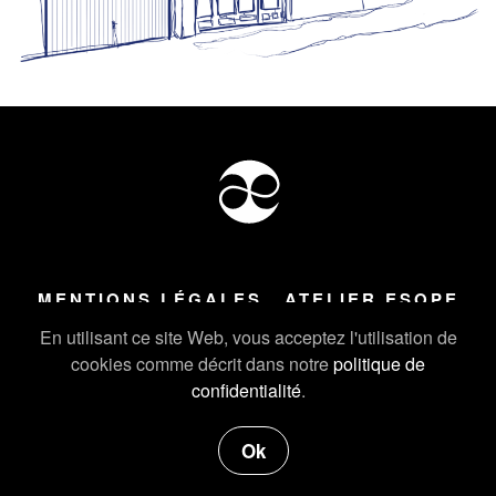
MENTIONS LÉGALES
ATELIER ESOPE
Tous droits réservés ©
2026
Atelier Esope Chamonix
En utilisant ce site Web, vous acceptez l'utilisation de
cookies comme décrit dans notre
politique de
confidentialité
.
Ok