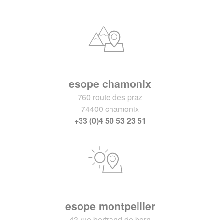
esope chamonix
760 route des praz
74400 chamonix
+33 (0)4 50 53 23 51
esope montpellier
43 rue bertrand de born