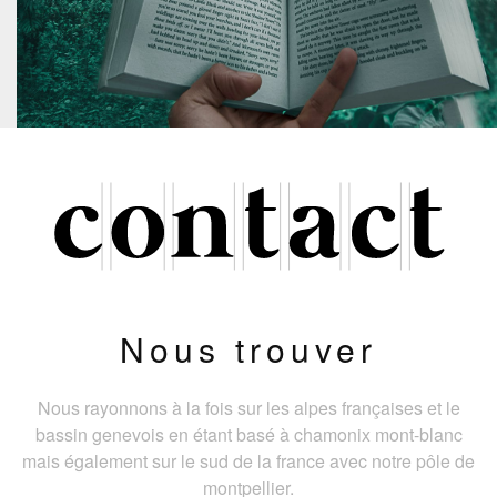
Nous trouver
Nous rayonnons à la fois sur les alpes françaises et le
bassin genevois en étant basé à chamonix mont-blanc
mais également sur le sud de la france avec notre pôle de
montpellier.