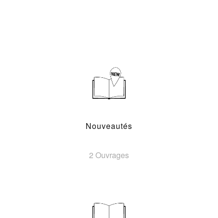
Nouveautés
2 Ouvrages