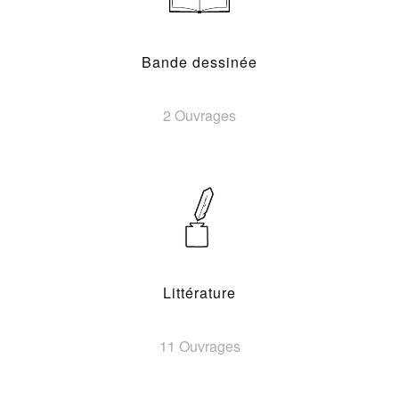
Bande dessinée
2 Ouvrages
Littérature
11 Ouvrages