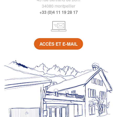
34080 montpellier
+33 (0)4 11 19 28 17
ACCÈS ET E-MAIL