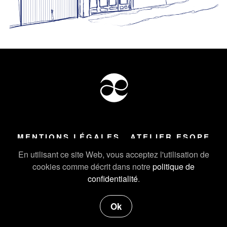
MENTIONS LÉGALES
ATELIER ESOPE
Tous droits réservés ©
2026
Atelier Esope Chamonix
En utilisant ce site Web, vous acceptez l'utilisation de
cookies comme décrit dans notre
politique de
confidentialité
.
Ok