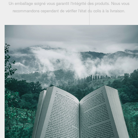
Un emballage soigné vous garantit l'intégrité des produits. Nous vous
recommandons cependant de vérifier l'état du colis à la livraison.