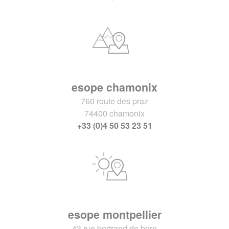
esope chamonix
760 route des praz
74400 chamonix
+33 (0)4 50 53 23 51
esope montpellier
43 rue bertrand de born