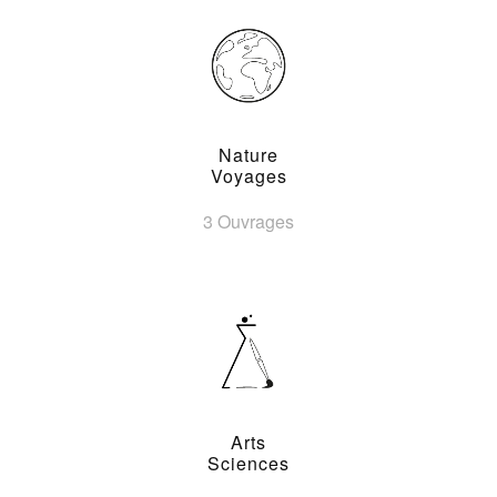
Nature
Voyages
3 Ouvrages
Arts
Sciences