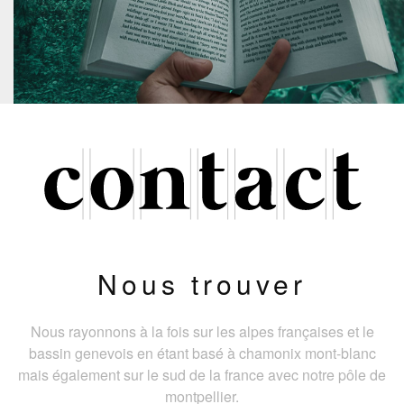
Nous trouver
Nous rayonnons à la fois sur les alpes françaises et le
bassin genevois en étant basé à chamonix mont-blanc
mais également sur le sud de la france avec notre pôle de
montpellier.