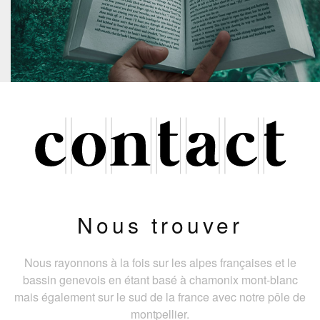
Nous trouver
Nous rayonnons à la fois sur les alpes françaises et le
bassin genevois en étant basé à chamonix mont-blanc
mais également sur le sud de la france avec notre pôle de
montpellier.