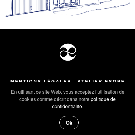
MENTIONS LÉGALES
ATELIER ESOPE
Tous droits réservés ©
2026
Atelier Esope Chamonix
En utilisant ce site Web, vous acceptez l'utilisation de
cookies comme décrit dans notre
politique de
confidentialité
.
Ok