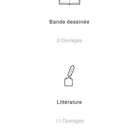
Bande dessinée
2 Ouvrages
Littérature
11 Ouvrages