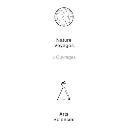
Nature
Voyages
3 Ouvrages
Arts
Sciences