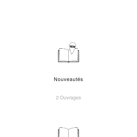
Nouveautés
2 Ouvrages