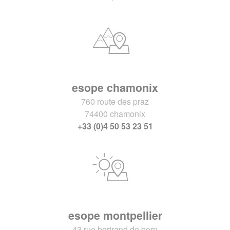
esope chamonix
760 route des praz
74400 chamonix
+33 (0)4 50 53 23 51
esope montpellier
43 rue bertrand de born