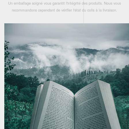
Un emballage soigné vous garantit l'intégrité des produits. Nous vous
recommandons cependant de vérifier l'état du colis à la livraison.