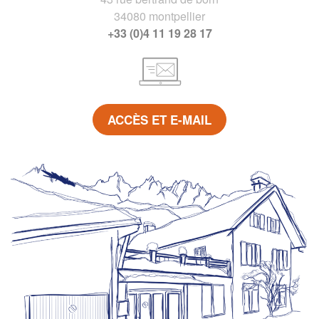
34080 montpellier
+33 (0)4 11 19 28 17
ACCÈS ET E-MAIL