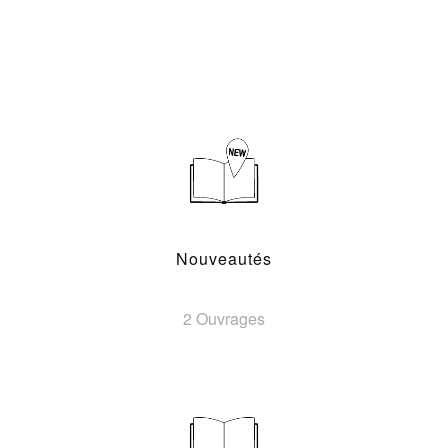
Nouveautés
2 Ouvrages