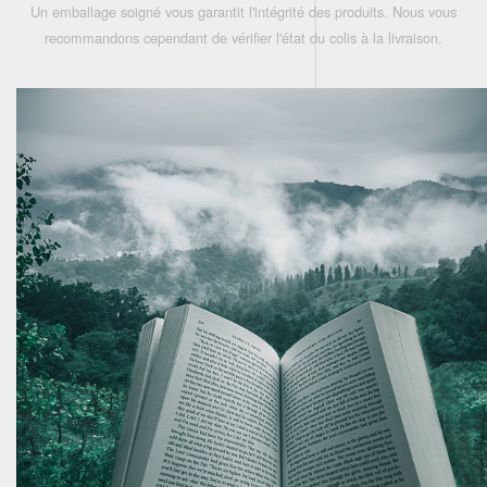
Un emballage soigné vous garantit l'intégrité des produits. Nous vous
recommandons cependant de vérifier l'état du colis à la livraison.