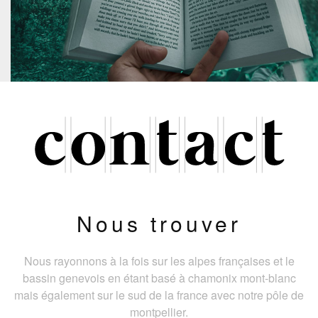
Nous trouver
Nous rayonnons à la fois sur les alpes françaises et le
bassin genevois en étant basé à chamonix mont-blanc
mais également sur le sud de la france avec notre pôle de
montpellier.