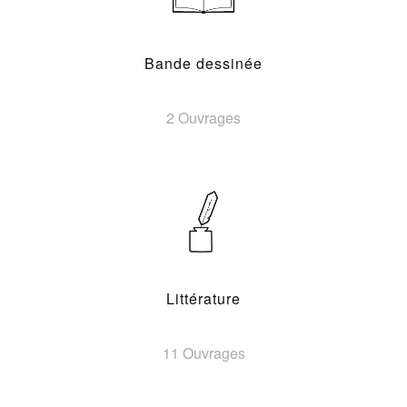
Bande dessinée
2 Ouvrages
Littérature
11 Ouvrages