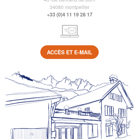
34080 montpellier
+33 (0)4 11 19 28 17
ACCÈS ET E-MAIL