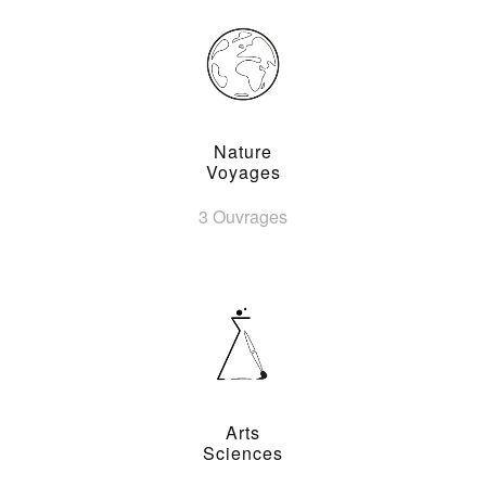
Nature
Voyages
3 Ouvrages
Arts
Sciences