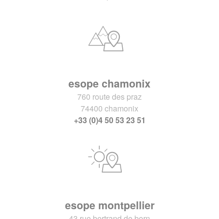
esope chamonix
760 route des praz
74400 chamonix
+33 (0)4 50 53 23 51
esope montpellier
43 rue bertrand de born