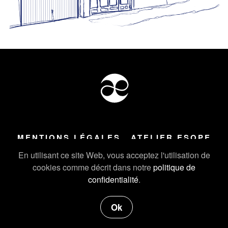
MENTIONS LÉGALES
ATELIER ESOPE
Tous droits réservés ©
2026
Atelier Esope Chamonix
En utilisant ce site Web, vous acceptez l'utilisation de
cookies comme décrit dans notre
politique de
confidentialité
.
Ok