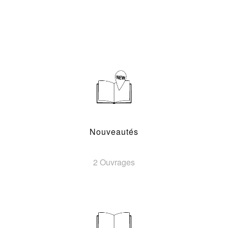
Nouveautés
2 Ouvrages