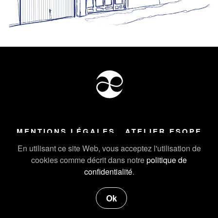
MENTIONS LÉGALES
ATELIER ESOPE
Tous droits réservés ©
2026
Atelier Esope Chamonix
En utilisant ce site Web, vous acceptez l'utilisation de
cookies comme décrit dans notre
politique de
confidentialité
.
Ok