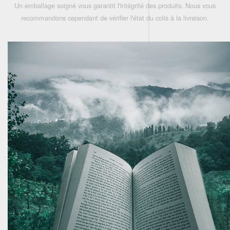
Un emballage soigné vous garantit l'intégrité des produits. Nous vous
recommandons cependant de vérifier l'état du colis à la livraison.