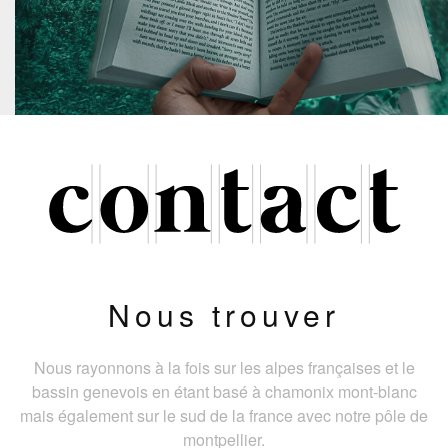
Nous trouver
Nous rayonnons à la fois sur les alpes françaises et le
bassin genevois en étant basé à chamonix mont-blanc
mais également sur le sud de la france avec notre pôle de
montpellier.