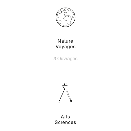
Nature
Voyages
3 Ouvrages
Arts
Sciences