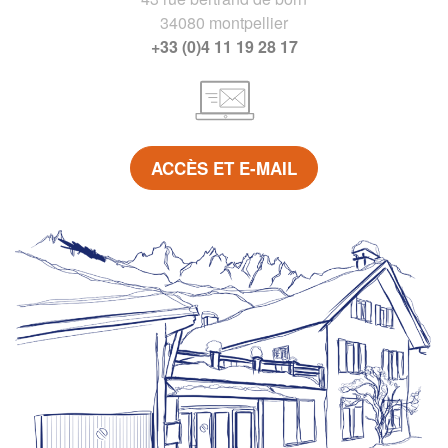
34080 montpellier
+33 (0)4 11 19 28 17
ACCÈS ET E-MAIL