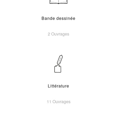
Bande dessinée
2 Ouvrages
Littérature
11 Ouvrages