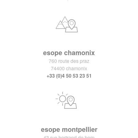
esope chamonix
760 route des praz
74400 chamonix
+33 (0)4 50 53 23 51
esope montpellier
43 rue bertrand de born