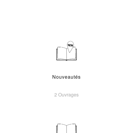
Nouveautés
2 Ouvrages