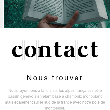
Nous trouver
Nous rayonnons à la fois sur les alpes françaises et le
bassin genevois en étant basé à chamonix mont-blanc
mais également sur le sud de la france avec notre pôle de
montpellier.