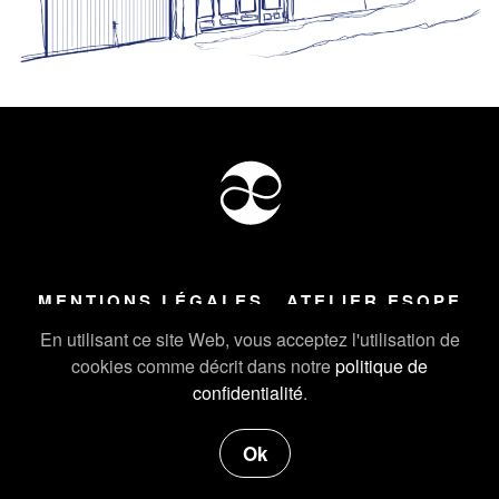
MENTIONS LÉGALES
ATELIER ESOPE
Tous droits réservés ©
2026
Atelier Esope Chamonix
En utilisant ce site Web, vous acceptez l'utilisation de
cookies comme décrit dans notre
politique de
confidentialité
.
Ok