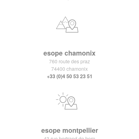
esope chamonix
760 route des praz
74400 chamonix
+33 (0)4 50 53 23 51
esope montpellier
43 rue bertrand de born