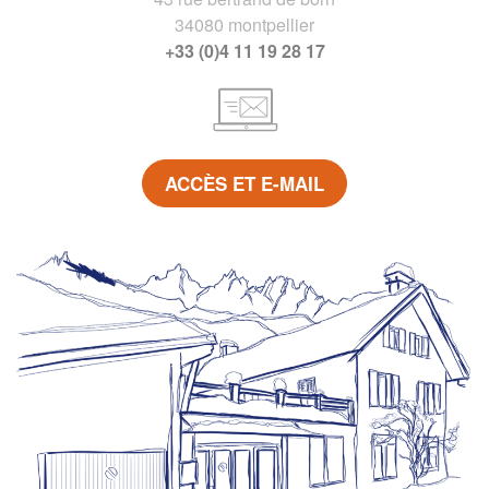
34080 montpellier
+33 (0)4 11 19 28 17
ACCÈS ET E-MAIL