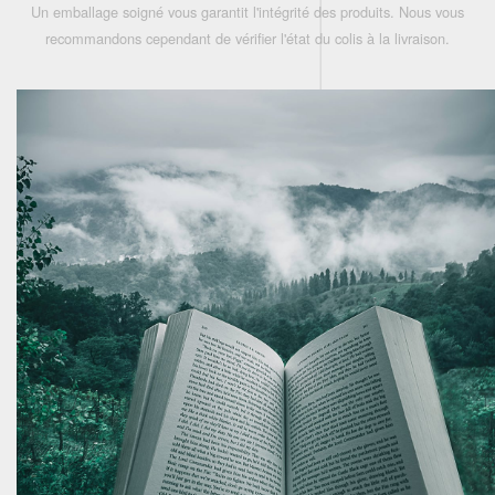
Un emballage soigné vous garantit l'intégrité des produits. Nous vous
recommandons cependant de vérifier l'état du colis à la livraison.