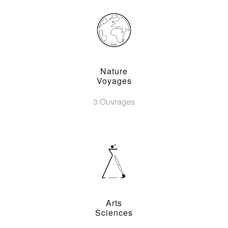
Nature
Voyages
3 Ouvrages
Arts
Sciences