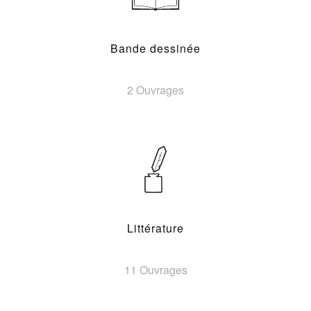
Bande dessinée
2 Ouvrages
Littérature
11 Ouvrages