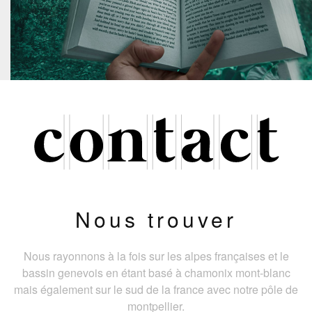
Nous trouver
Nous rayonnons à la fois sur les alpes françaises et le
bassin genevois en étant basé à chamonix mont-blanc
mais également sur le sud de la france avec notre pôle de
montpellier.