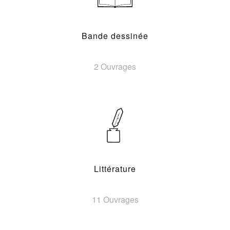
Bande dessinée
2 Ouvrages
Littérature
11 Ouvrages