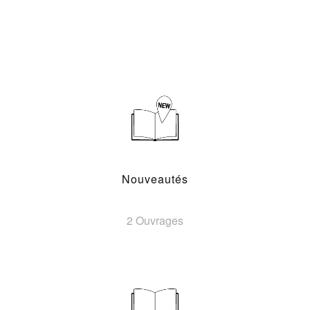
Nouveautés
2 Ouvrages