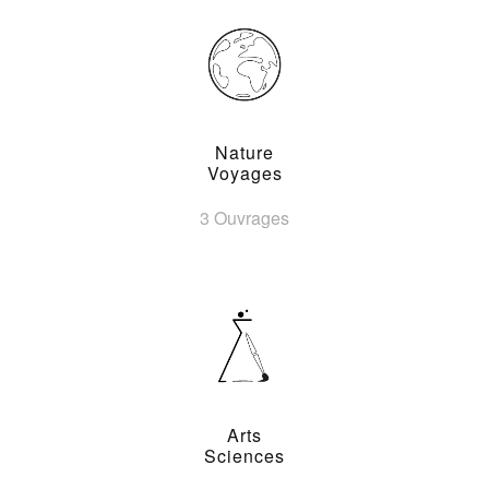
Nature
Voyages
3 Ouvrages
Arts
Sciences