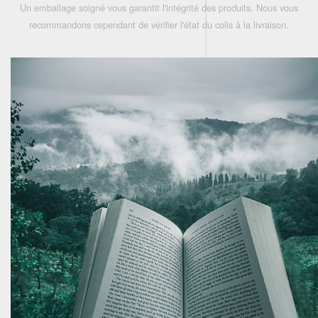
Un emballage soigné vous garantit l'intégrité des produits. Nous vous
recommandons cependant de vérifier l'état du colis à la livraison.