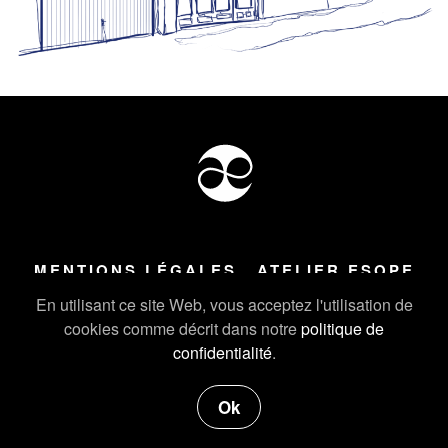
MENTIONS LÉGALES
ATELIER ESOPE
Tous droits réservés ©
2026
Atelier Esope Chamonix
En utilisant ce site Web, vous acceptez l'utilisation de
cookies comme décrit dans notre
politique de
confidentialité
.
Ok