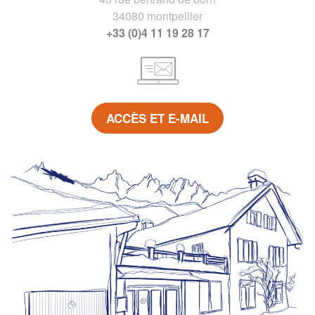
34080 montpellier
+33 (0)4 11 19 28 17
ACCÈS ET E-MAIL