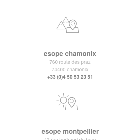
esope chamonix
760 route des praz
74400 chamonix
+33 (0)4 50 53 23 51
esope montpellier
43 rue bertrand de born