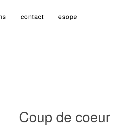
ns
contact
esope
Coup de coeur