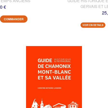
TEMPS ANCIENS
GUIDE HISTORIQUE E
0 €
GERVAIS ET L
25
COMMANDER
VOIR EN DETAILS