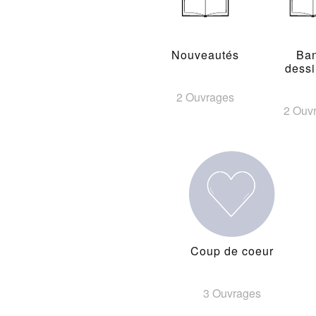
Nouveautés
Ba
dess
2 Ouvrages
2 Ouv
Coup de coeur
3 Ouvrages