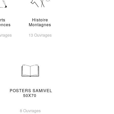
rts
Histoire
ences
Montagnes
vrages
13 Ouvrages
POSTERS SAMIVEL
50X70
8 Ouvrages