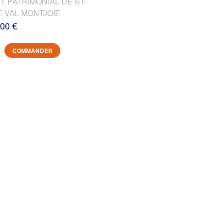
T PATRIMONIAL DE ST-
E VAL MONTJOIE
,00 €
COMMANDER