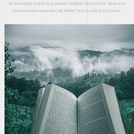
Un emballage soigné vous garantit l'intégrité des produits. Nous vous
recommandons cependant de vérifier l'état du colis à la livraison.