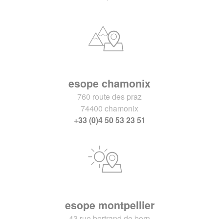
esope chamonix
760 route des praz
74400 chamonix
+33 (0)4 50 53 23 51
esope montpellier
43 rue bertrand de born