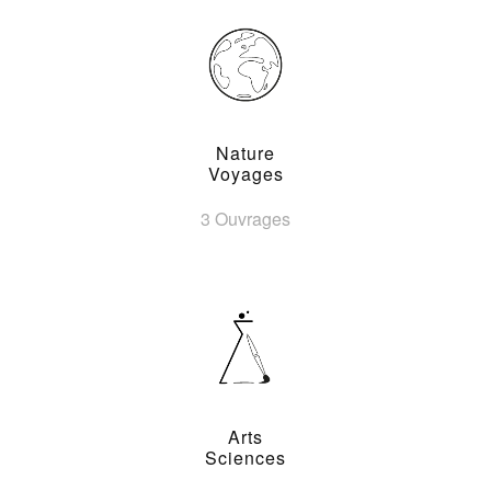
Nature
Voyages
3 Ouvrages
Arts
Sciences