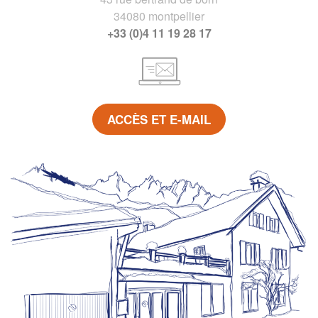
34080 montpellier
+33 (0)4 11 19 28 17
ACCÈS ET E-MAIL