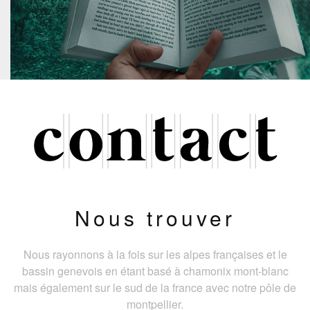
Nous trouver
Nous rayonnons à la fois sur les alpes françaises et le
bassin genevois en étant basé à chamonix mont-blanc
mais également sur le sud de la france avec notre pôle de
montpellier.