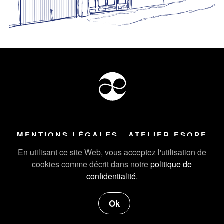
MENTIONS LÉGALES
ATELIER ESOPE
Tous droits réservés ©
2026
Atelier Esope Chamonix
En utilisant ce site Web, vous acceptez l'utilisation de
cookies comme décrit dans notre
politique de
confidentialité
.
Ok