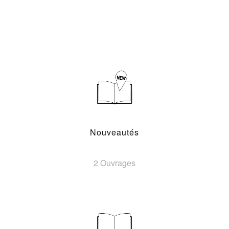
Nouveautés
2 Ouvrages