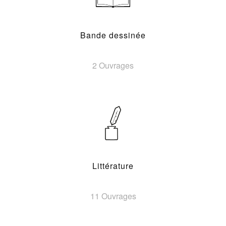
Bande dessinée
2 Ouvrages
Littérature
11 Ouvrages