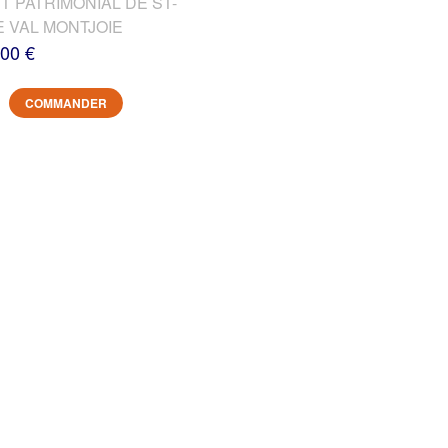
T PATRIMONIAL DE ST-
E VAL MONTJOIE
,00 €
COMMANDER