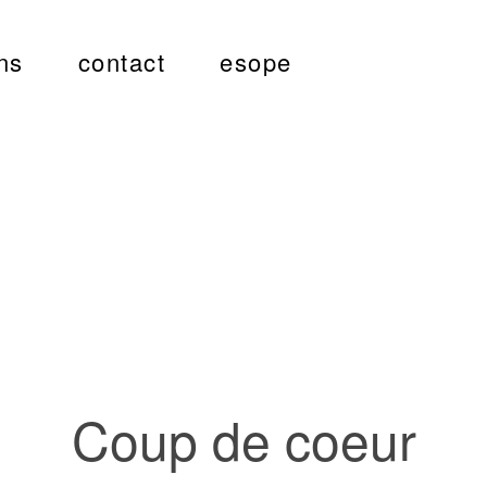
ns
contact
esope
Coup de coeur