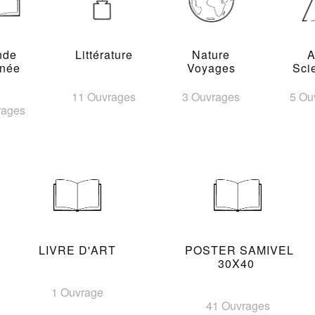
nde
Littérature
Nature
A
inée
Voyages
Sci
11 Ouvrages
3 Ouvrages
5 Ou
rages
LIVRE D'ART
POSTER SAMIVEL
30X40
1 Ouvrage
41 Ouvrages