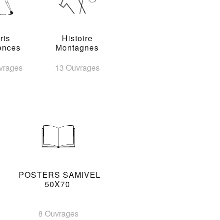
rts
Histoire
ences
Montagnes
vrages
13 Ouvrages
POSTERS SAMIVEL
50X70
8 Ouvrages