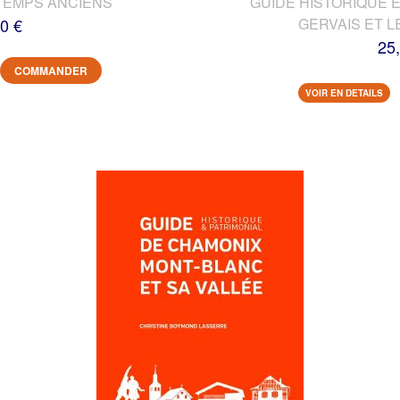
TEMPS ANCIENS
GUIDE HISTORIQUE E
0 €
GERVAIS ET L
25
COMMANDER
VOIR EN DETAILS