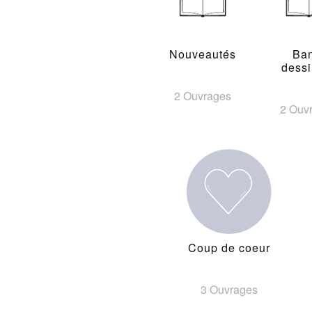
Nouveautés
Ba
dess
2 Ouvrages
2 Ouv
Coup de coeur
3 Ouvrages