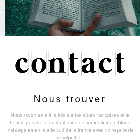
Nous trouver
Nous rayonnons à la fois sur les alpes françaises et le
bassin genevois en étant basé à chamonix mont-blanc
mais également sur le sud de la france avec notre pôle de
montpellier.