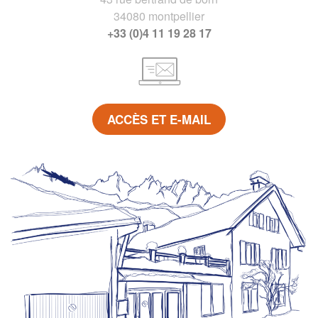
34080 montpellier
+33 (0)4 11 19 28 17
ACCÈS ET E-MAIL