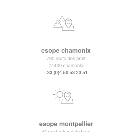
esope chamonix
760 route des praz
74400 chamonix
+33 (0)4 50 53 23 51
esope montpellier
43 rue bertrand de born