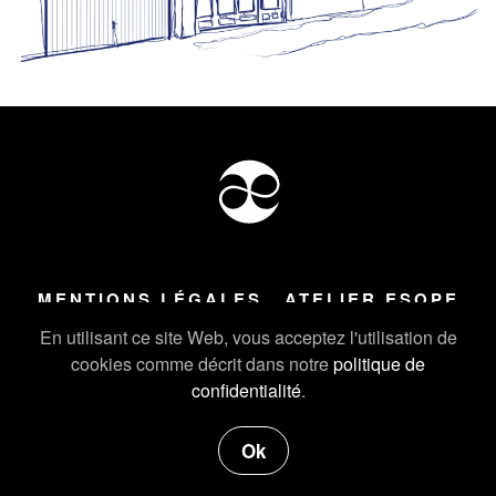
MENTIONS LÉGALES
ATELIER ESOPE
Tous droits réservés ©
2026
Atelier Esope Chamonix
En utilisant ce site Web, vous acceptez l'utilisation de
cookies comme décrit dans notre
politique de
confidentialité
.
Ok