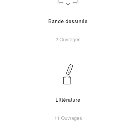
Bande dessinée
2 Ouvrages
Littérature
11 Ouvrages