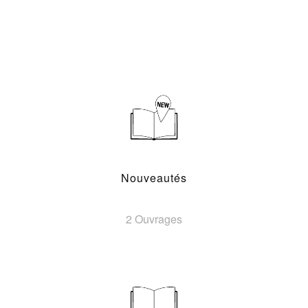
Nouveautés
2 Ouvrages