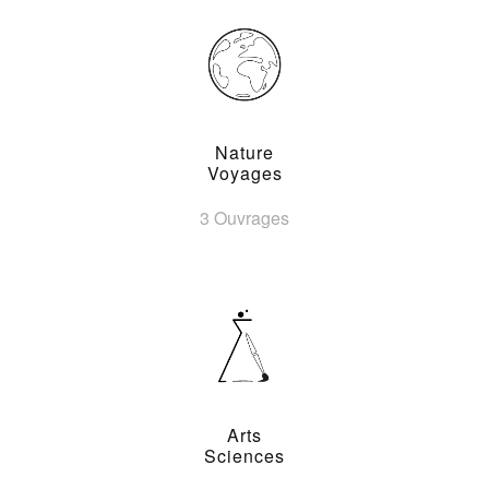
Nature
Voyages
3 Ouvrages
Arts
Sciences