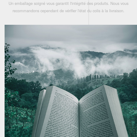
Un emballage soigné vous garantit l'intégrité des produits. Nous vous
recommandons cependant de vérifier l'état du colis à la livraison.