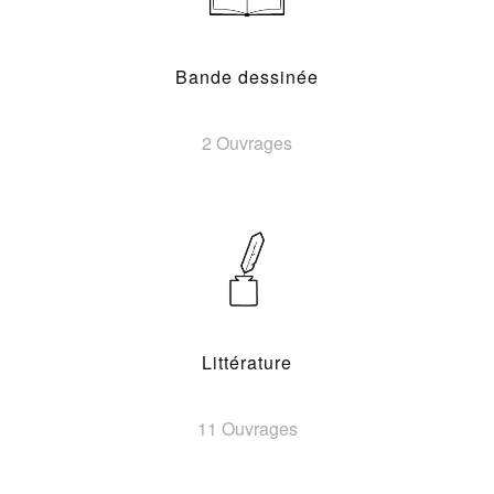
Bande dessinée
2 Ouvrages
Littérature
11 Ouvrages