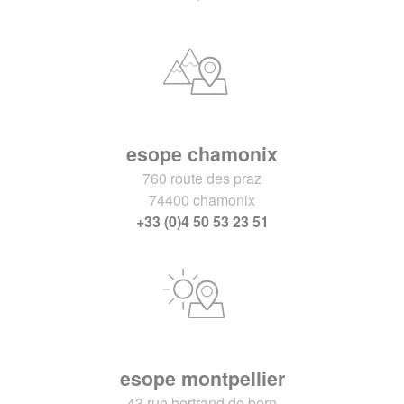
esope chamonix
760 route des praz
74400 chamonix
+33 (0)4 50 53 23 51
esope montpellier
43 rue bertrand de born