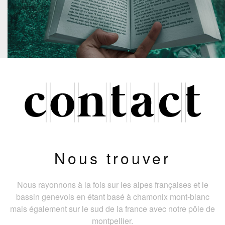
Nous trouver
Nous rayonnons à la fois sur les alpes françaises et le
bassin genevois en étant basé à chamonix mont-blanc
mais également sur le sud de la france avec notre pôle de
montpellier.