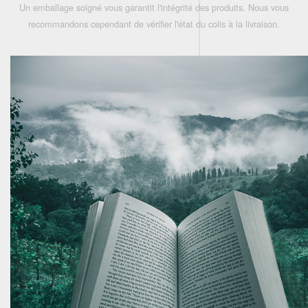
Un emballage soigné vous garantit l'intégrité des produits. Nous vous
recommandons cependant de vérifier l'état du colis à la livraison.