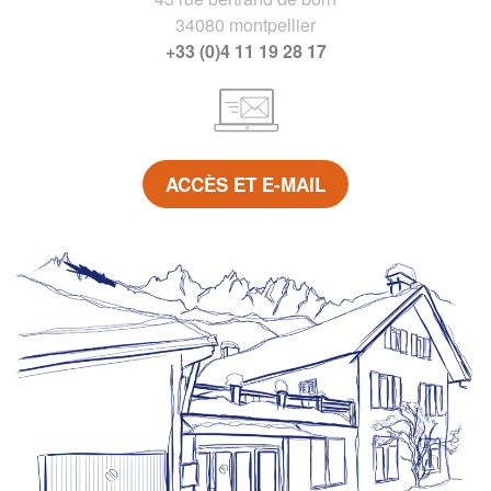
34080 montpellier
+33 (0)4 11 19 28 17
ACCÈS ET E-MAIL