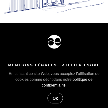
MENTIONS LÉGALES
ATELIER ESOPE
Tous droits réservés ©
2026
Atelier Esope Chamonix
En utilisant ce site Web, vous acceptez l'utilisation de
cookies comme décrit dans notre
politique de
confidentialité
.
Ok