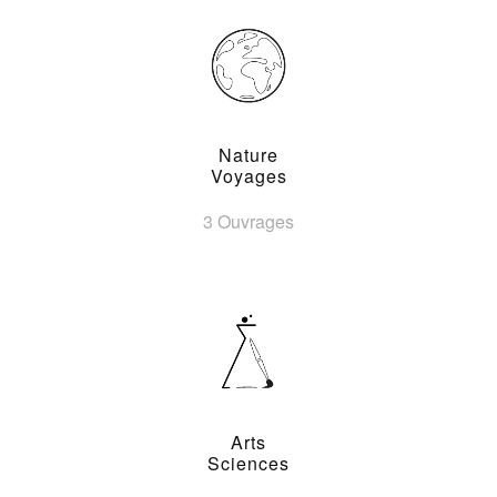
Nature
Voyages
3 Ouvrages
Arts
Sciences