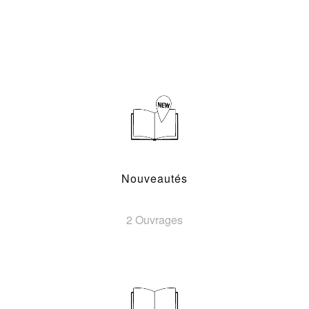
Nouveautés
2 Ouvrages