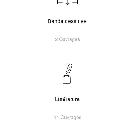
Bande dessinée
2 Ouvrages
Littérature
11 Ouvrages