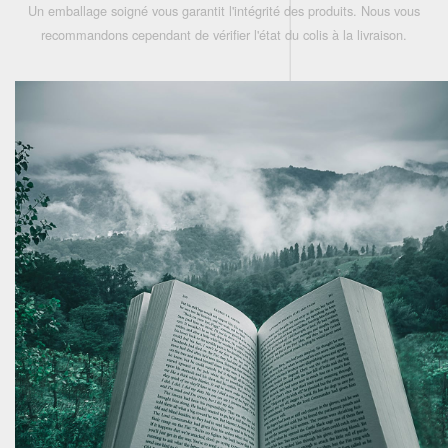
Un emballage soigné vous garantit l'intégrité des produits. Nous vous
recommandons cependant de vérifier l'état du colis à la livraison.