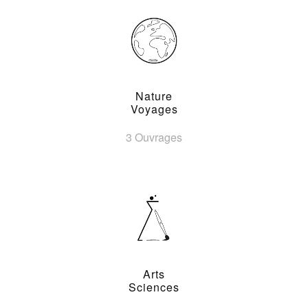
Nature
Voyages
3 Ouvrages
Arts
Sciences