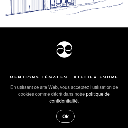
MENTIONS LÉGALES
ATELIER ESOPE
Tous droits réservés ©
2026
Atelier Esope Chamonix
En utilisant ce site Web, vous acceptez l'utilisation de
cookies comme décrit dans notre
politique de
confidentialité
.
Ok