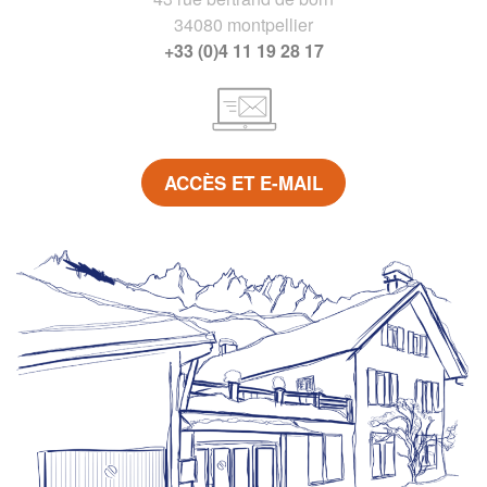
34080 montpellier
+33 (0)4 11 19 28 17
ACCÈS ET E-MAIL