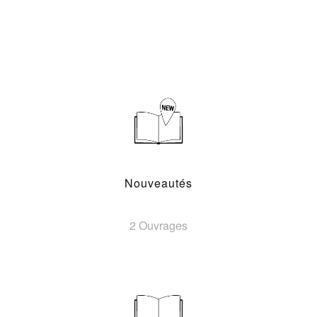
Nouveautés
2 Ouvrages