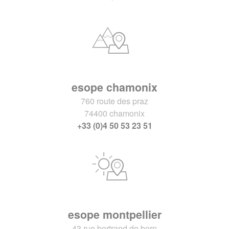
esope chamonix
760 route des praz
74400 chamonix
+33 (0)4 50 53 23 51
esope montpellier
43 rue bertrand de born