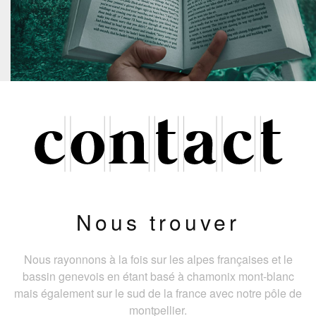
Nous trouver
Nous rayonnons à la fois sur les alpes françaises et le
bassin genevois en étant basé à chamonix mont-blanc
mais également sur le sud de la france avec notre pôle de
montpellier.