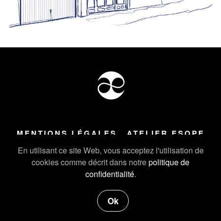
MENTIONS LÉGALES
ATELIER ESOPE
Tous droits réservés ©
2026
Atelier Esope Chamonix
En utilisant ce site Web, vous acceptez l'utilisation de
cookies comme décrit dans notre
politique de
confidentialité
.
Ok