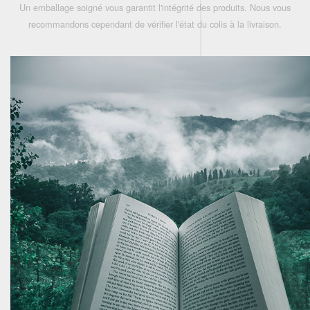
Un emballage soigné vous garantit l'intégrité des produits. Nous vous
recommandons cependant de vérifier l'état du colis à la livraison.