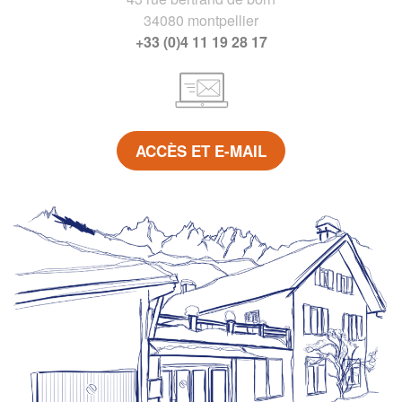
34080 montpellier
+33 (0)4 11 19 28 17
ACCÈS ET E-MAIL