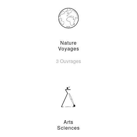
Nature
Voyages
3 Ouvrages
Arts
Sciences