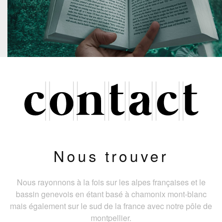
Nous trouver
Nous rayonnons à la fois sur les alpes françaises et le
bassin genevois en étant basé à chamonix mont-blanc
mais également sur le sud de la france avec notre pôle de
montpellier.