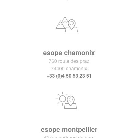
esope chamonix
760 route des praz
74400 chamonix
+33 (0)4 50 53 23 51
esope montpellier
43 rue bertrand de born