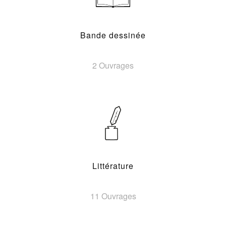
Bande dessinée
2 Ouvrages
Littérature
11 Ouvrages