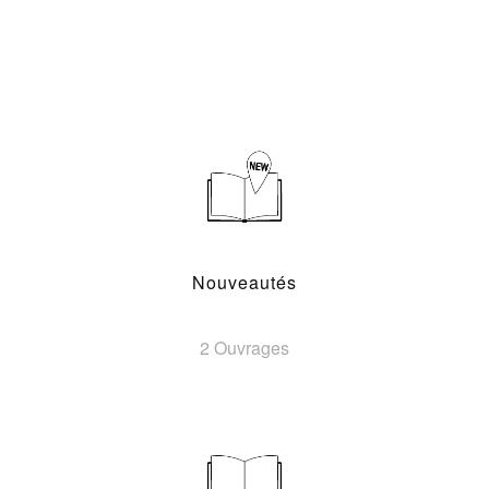
Nouveautés
2 Ouvrages