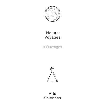
Nature
Voyages
3 Ouvrages
Arts
Sciences