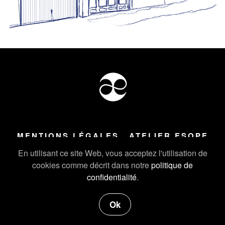
MENTIONS LÉGALES
ATELIER ESOPE
Tous droits réservés ©
2026
Atelier Esope Chamonix
En utilisant ce site Web, vous acceptez l'utilisation de
cookies comme décrit dans notre
politique de
confidentialité
.
Ok