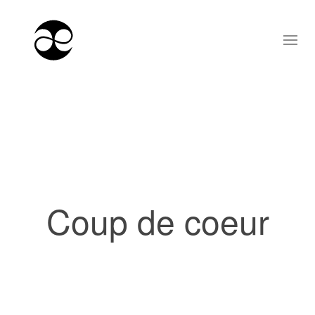
Coup de coeur