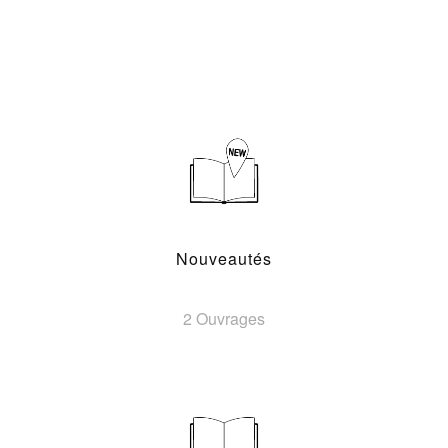
Nouveautés
2 Ouvrages