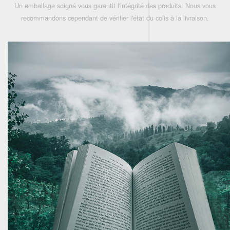
Un emballage soigné vous garantit l'intégrité des produits. Nous vous
recommandons cependant de vérifier l'état du colis à la livraison.