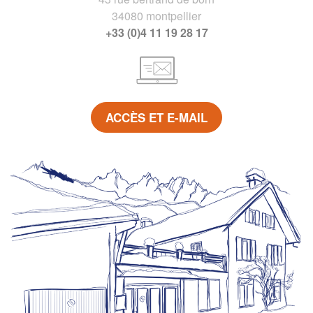
34080 montpellier
+33 (0)4 11 19 28 17
ACCÈS ET E-MAIL