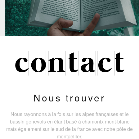
Nous trouver
Nous rayonnons à la fois sur les alpes françaises et le
bassin genevois en étant basé à chamonix mont-blanc
mais également sur le sud de la france avec notre pôle de
montpellier.