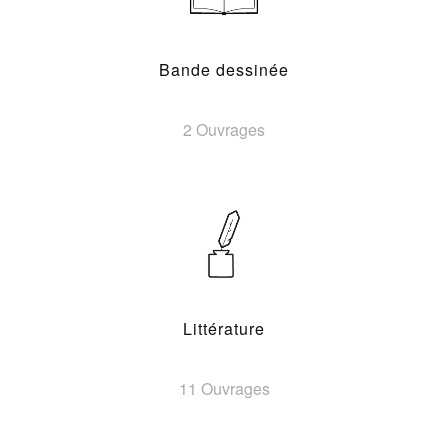
Bande dessinée
2 Ouvrages
Littérature
11 Ouvrages