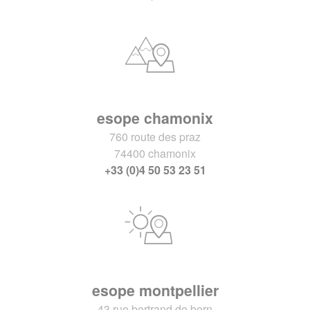
esope chamonix
760 route des praz
74400 chamonix
+33 (0)4 50 53 23 51
esope montpellier
43 rue bertrand de born