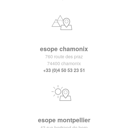
esope chamonix
760 route des praz
74400 chamonix
+33 (0)4 50 53 23 51
esope montpellier
43 rue bertrand de born