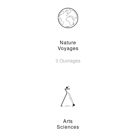
Nature
Voyages
3 Ouvrages
Arts
Sciences