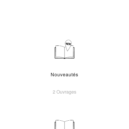
Nouveautés
2 Ouvrages