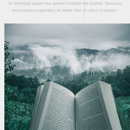
Un emballage soigné vous garantit l'intégrité des produits. Nous vous
recommandons cependant de vérifier l'état du colis à la livraison.