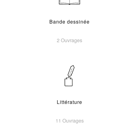
Bande dessinée
2 Ouvrages
Littérature
11 Ouvrages