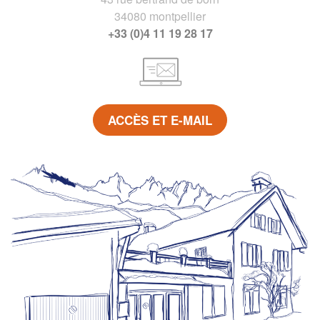
34080 montpellier
+33 (0)4 11 19 28 17
ACCÈS ET E-MAIL