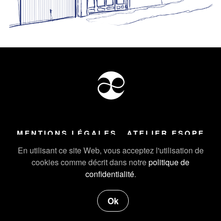
MENTIONS LÉGALES
ATELIER ESOPE
Tous droits réservés ©
2026
Atelier Esope Chamonix
En utilisant ce site Web, vous acceptez l'utilisation de
cookies comme décrit dans notre
politique de
confidentialité
.
Ok