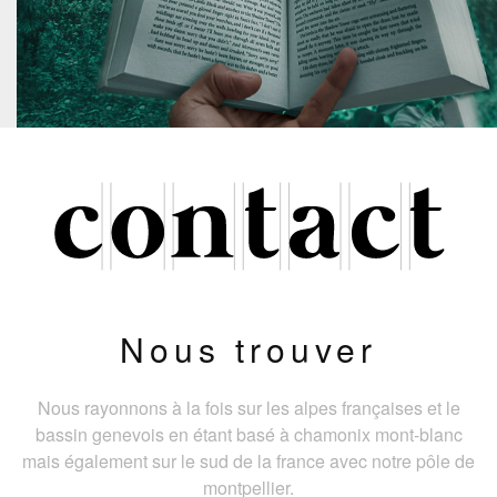
Nous trouver
Nous rayonnons à la fois sur les alpes françaises et le
bassin genevois en étant basé à chamonix mont-blanc
mais également sur le sud de la france avec notre pôle de
montpellier.