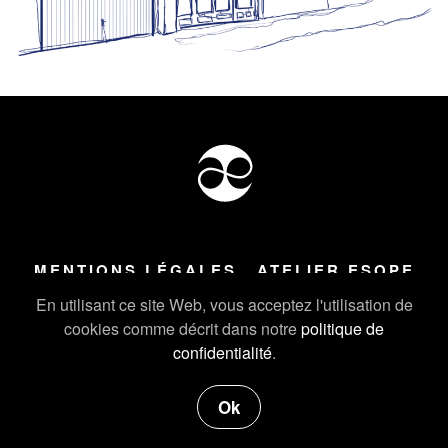
MENTIONS LÉGALES
ATELIER ESOPE
Tous droits réservés ©
2026
Atelier Esope Chamonix
En utilisant ce site Web, vous acceptez l'utilisation de
cookies comme décrit dans notre
politique de
confidentialité
.
Ok