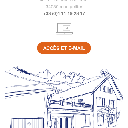
34080 montpellier
+33 (0)4 11 19 28 17
ACCÈS ET E-MAIL