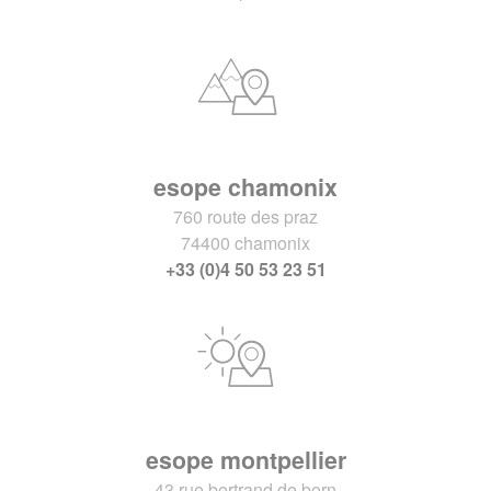
esope chamonix
760 route des praz
74400 chamonix
+33 (0)4 50 53 23 51
esope montpellier
43 rue bertrand de born