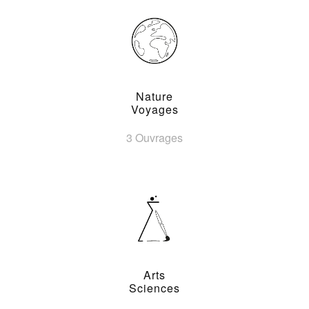
Nature
Voyages
3 Ouvrages
Arts
Sciences