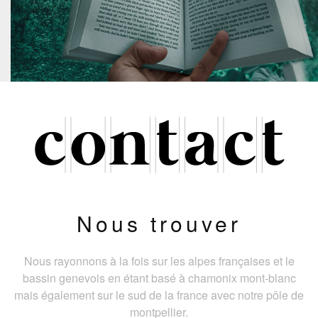
Nous trouver
Nous rayonnons à la fois sur les alpes françaises et le
bassin genevois en étant basé à chamonix mont-blanc
mais également sur le sud de la france avec notre pôle de
montpellier.