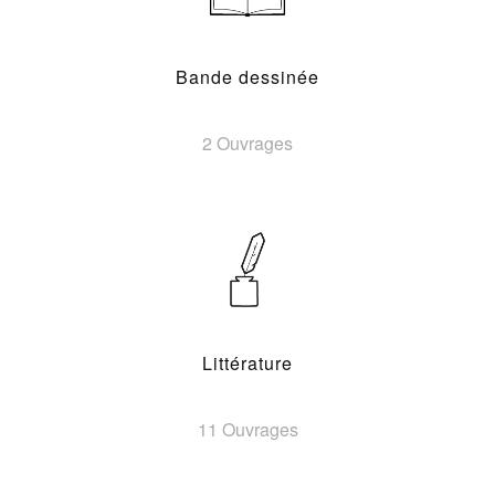
Bande dessinée
2 Ouvrages
Littérature
11 Ouvrages