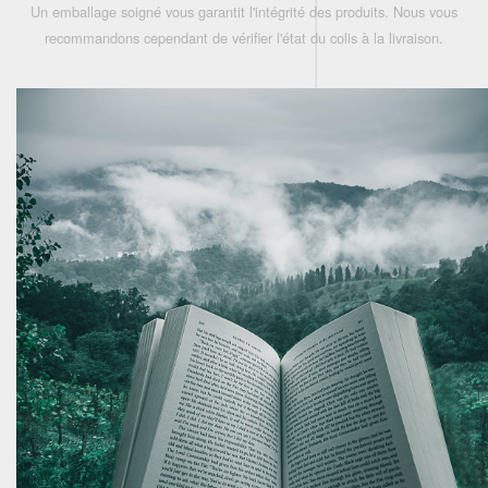
Un emballage soigné vous garantit l'intégrité des produits. Nous vous
recommandons cependant de vérifier l'état du colis à la livraison.