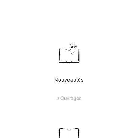
Nouveautés
2 Ouvrages