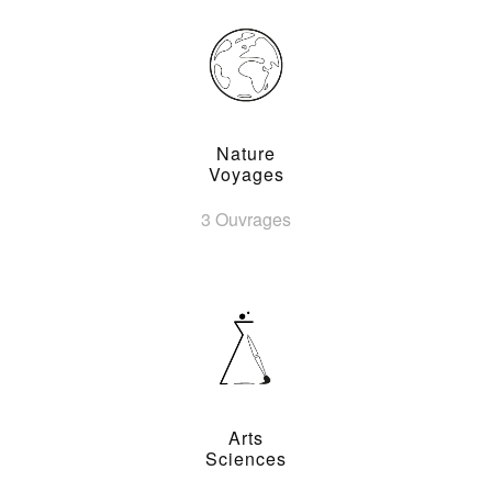
Nature
Voyages
3 Ouvrages
Arts
Sciences