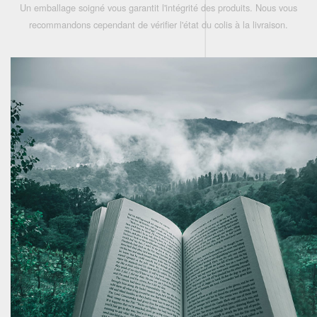
Un emballage soigné vous garantit l'intégrité des produits. Nous vous
recommandons cependant de vérifier l'état du colis à la livraison.