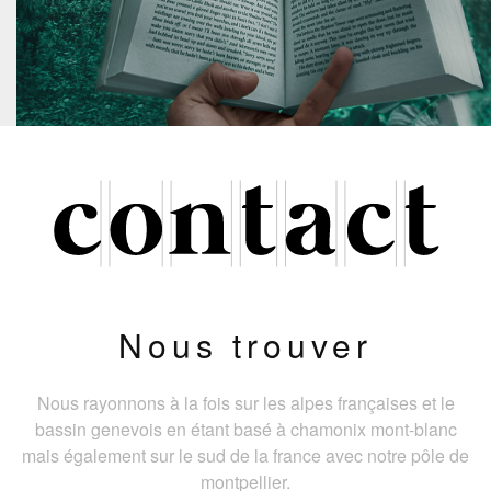
Nous trouver
Nous rayonnons à la fois sur les alpes françaises et le
bassin genevois en étant basé à chamonix mont-blanc
mais également sur le sud de la france avec notre pôle de
montpellier.