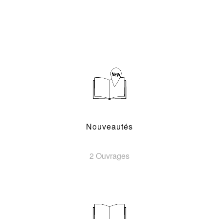
Nouveautés
2 Ouvrages