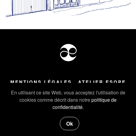
MENTIONS LÉGALES
ATELIER ESOPE
Tous droits réservés ©
2026
Atelier Esope Chamonix
En utilisant ce site Web, vous acceptez l'utilisation de
cookies comme décrit dans notre
politique de
confidentialité
.
Ok