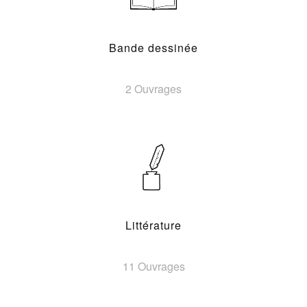
Bande dessinée
2 Ouvrages
Littérature
11 Ouvrages