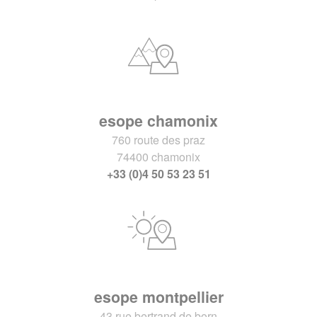
esope chamonix
760 route des praz
74400 chamonix
+33 (0)4 50 53 23 51
esope montpellier
43 rue bertrand de born