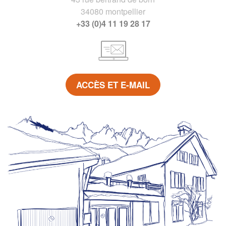
34080 montpellier
+33 (0)4 11 19 28 17
ACCÈS ET E-MAIL