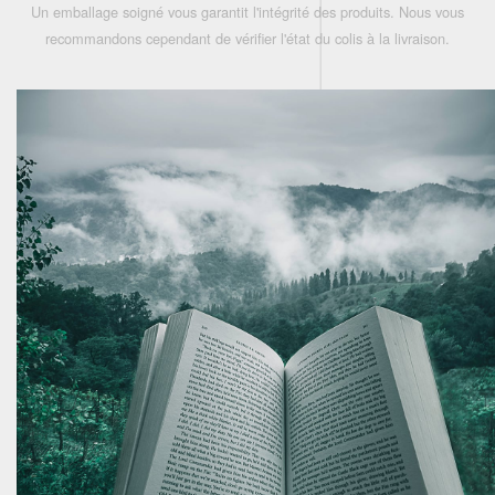
Un emballage soigné vous garantit l'intégrité des produits. Nous vous
recommandons cependant de vérifier l'état du colis à la livraison.