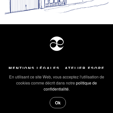
MENTIONS LÉGALES
ATELIER ESOPE
Tous droits réservés ©
2026
Atelier Esope Chamonix
En utilisant ce site Web, vous acceptez l'utilisation de
cookies comme décrit dans notre
politique de
confidentialité
.
Ok