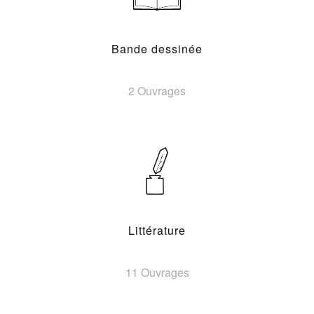
Bande dessinée
2 Ouvrages
Littérature
11 Ouvrages