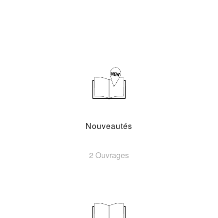
Nouveautés
2 Ouvrages