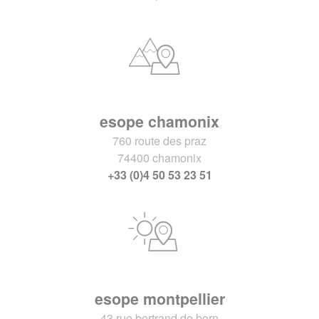
esope chamonix
760 route des praz
74400 chamonix
+33 (0)4 50 53 23 51
esope montpellier
43 rue bertrand de born