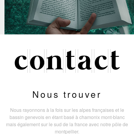
Nous trouver
Nous rayonnons à la fois sur les alpes françaises et le
bassin genevois en étant basé à chamonix mont-blanc
mais également sur le sud de la france avec notre pôle de
montpellier.