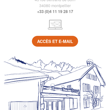
34080 montpellier
+33 (0)4 11 19 28 17
ACCÈS ET E-MAIL