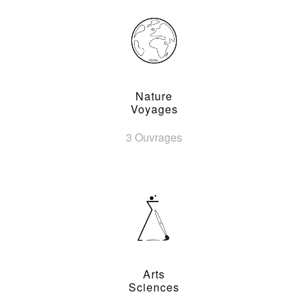
Nature
Voyages
3 Ouvrages
Arts
Sciences