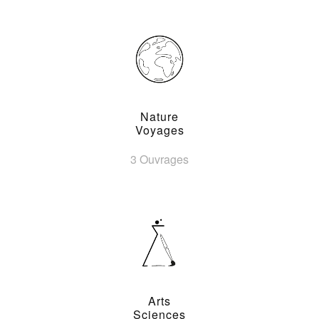
Nature
Voyages
3 Ouvrages
Arts
Sciences