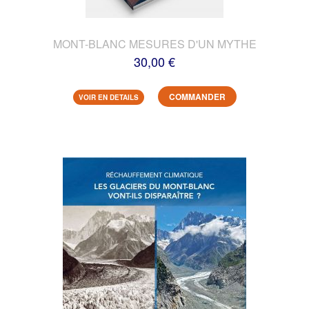
MONT-BLANC MESURES D'UN MYTHE
30,00 €
COMMANDER
VOIR EN DETAILS