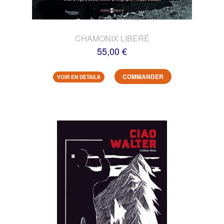
CHAMONIX LIBÉRÉ
55,00 €
COMMANDER
VOIR EN DETAILS