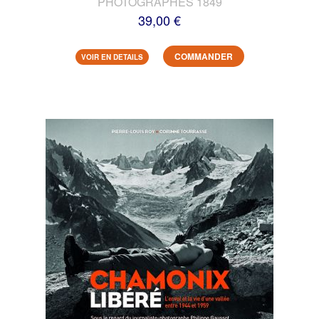
PHOTOGRAPHES 1849
39,00 €
COMMANDER
VOIR EN DETAILS