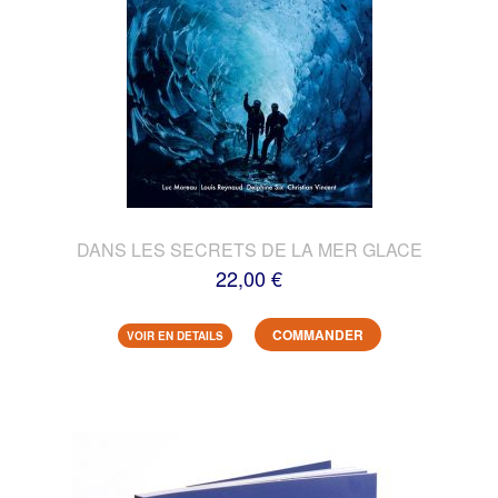
DANS LES SECRETS DE LA MER GLACE
22,00 €
COMMANDER
VOIR EN DETAILS