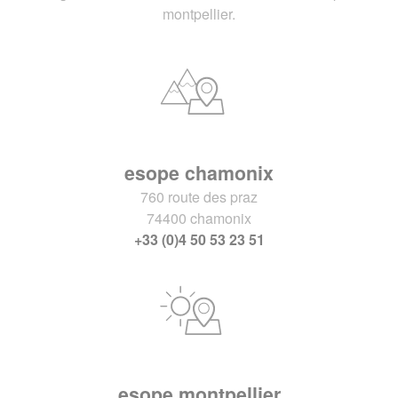
montpellier.
esope chamonix
760 route des praz
74400 chamonix
+33 (0)4 50 53 23 51
esope montpellier