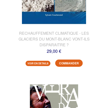
RECHAUFFEMENT CLIMATIQUE - LES
GLACIERS DU MONT-BLANC VONT-ILS
DISPARAITRE ?
29,00 €
COMMANDER
VOIR EN DETAILS