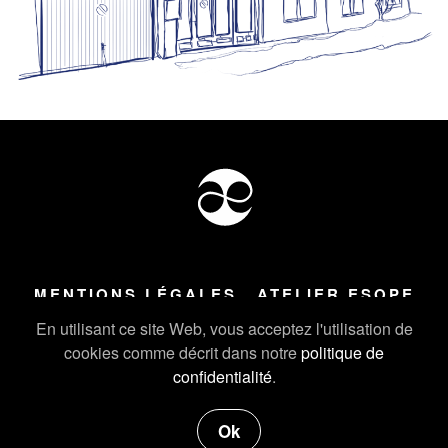
MENTIONS LÉGALES
ATELIER ESOPE
Tous droits réservés ©
2026
Atelier Esope Chamonix
En utilisant ce site Web, vous acceptez l'utilisation de
cookies comme décrit dans notre
politique de
confidentialité
.
Ok