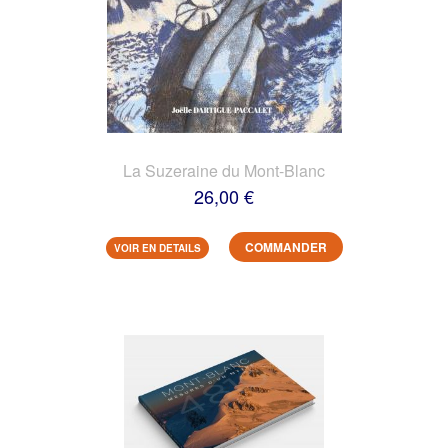
La Suzeraine du Mont-Blanc
26,00 €
COMMANDER
VOIR EN DETAILS