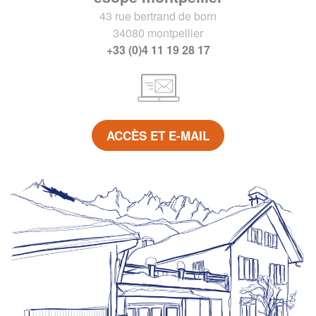
43 rue bertrand de born
34080 montpellier
+33 (0)4 11 19 28 17
ACCÈS ET E-MAIL