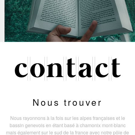
Nous trouver
Nous rayonnons à la fois sur les alpes françaises et le
bassin genevois en étant basé à chamonix mont-blanc
mais également sur le sud de la france avec notre pôle de