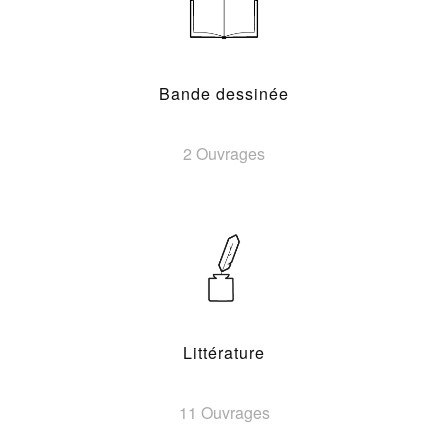
Bande dessinée
2 Ouvrages
Littérature
11 Ouvrages