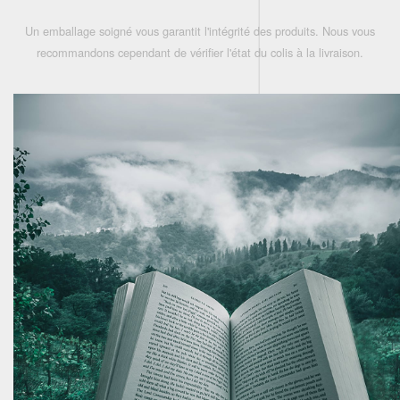
Un emballage soigné vous garantit l'intégrité des produits. Nous vous
recommandons cependant de vérifier l'état du colis à la livraison.