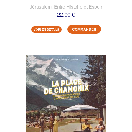
Jérusalem, Entre Histoire et Espoir
22,00 €
COMMANDER
VOIR EN DETAILS