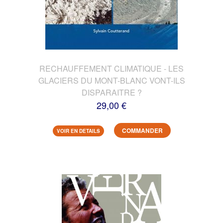
RECHAUFFEMENT CLIMATIQUE - LES
GLACIERS DU MONT-BLANC VONT-ILS
DISPARAITRE ?
29,00 €
COMMANDER
VOIR EN DETAILS