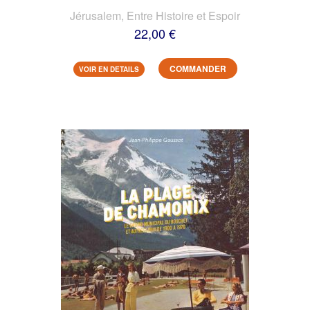
Jérusalem, Entre Histoire et Espoir
22,00 €
COMMANDER
VOIR EN DETAILS