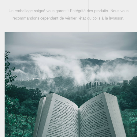
Un emballage soigné vous garantit l'intégrité des produits. Nous vous
recommandons cependant de vérifier l'état du colis à la livraison.