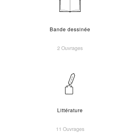
Bande dessinée
2 Ouvrages
Littérature
11 Ouvrages