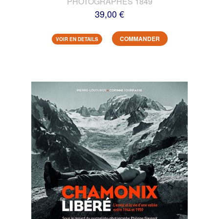
PHOTOGRAPHES 1849
39,00 €
COMMANDER
VOIR EN DETAILS