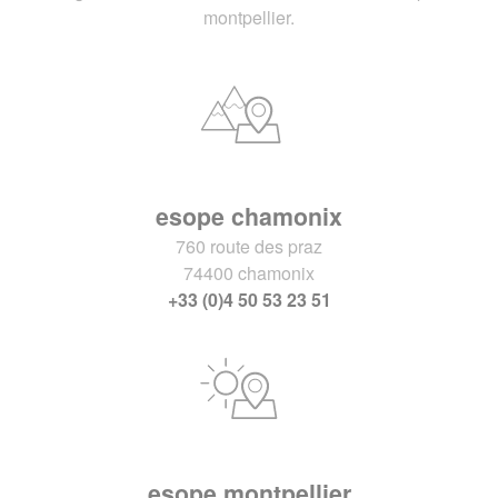
montpellier.
esope chamonix
760 route des praz
74400 chamonix
+33 (0)4 50 53 23 51
esope montpellier