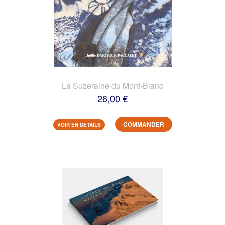
La Suzeraine du Mont-Blanc
26,00 €
COMMANDER
VOIR EN DETAILS