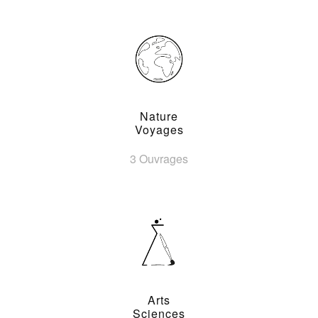
Nature
Voyages
3 Ouvrages
Arts
Sciences