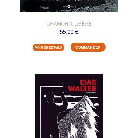
CHAMONIX LIBÉRÉ
55,00 €
COMMANDER
VOIR EN DETAILS