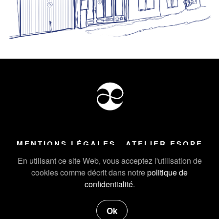
MENTIONS LÉGALES
ATELIER ESOPE
Tous droits réservés ©
2026
Atelier Esope Chamonix
En utilisant ce site Web, vous acceptez l'utilisation de
cookies comme décrit dans notre
politique de
confidentialité
.
Ok