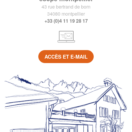
43 rue bertrand de born
34080 montpellier
+33 (0)4 11 19 28 17
ACCÈS ET E-MAIL