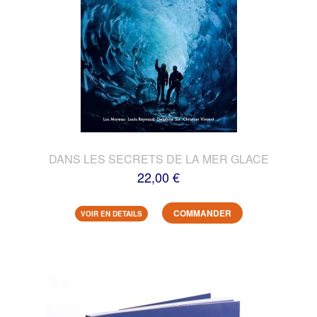
DANS LES SECRETS DE LA MER GLACE
22,00 €
COMMANDER
VOIR EN DETAILS