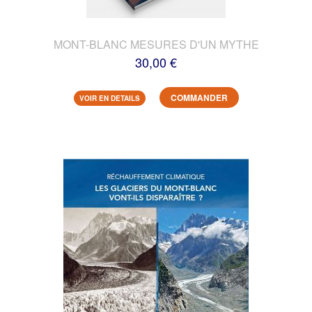
MONT-BLANC MESURES D'UN MYTHE
30,00 €
COMMANDER
VOIR EN DETAILS