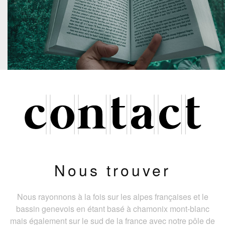
Nous trouver
Nous rayonnons à la fois sur les alpes françaises et le
bassin genevois en étant basé à chamonix mont-blanc
mais également sur le sud de la france avec notre pôle de