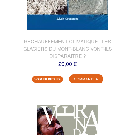
RECHAUFFEMENT CLIMATIQUE - LES
GLACIERS DU MONT-BLANC VONT-ILS
DISPARAITRE ?
29,00 €
COMMANDER
VOIR EN DETAILS