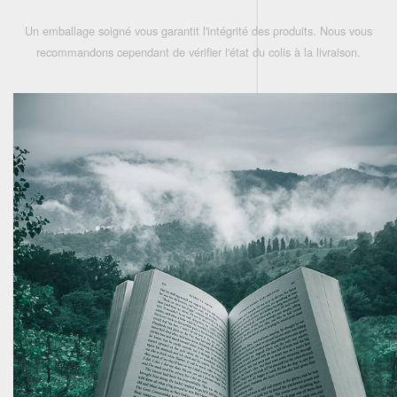
Un emballage soigné vous garantit l'intégrité des produits. Nous vous
recommandons cependant de vérifier l'état du colis à la livraison.