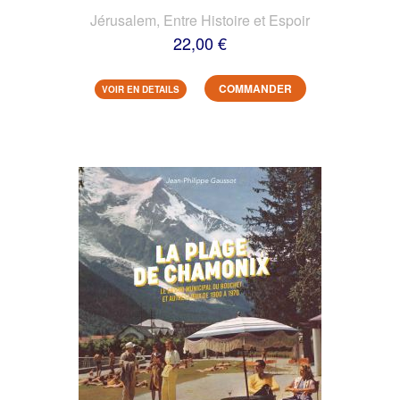
Jérusalem, Entre Histoire et Espoir
22,00 €
COMMANDER
VOIR EN DETAILS