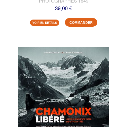
PHOTOGRAPHES 1849
39,00 €
COMMANDER
VOIR EN DETAILS