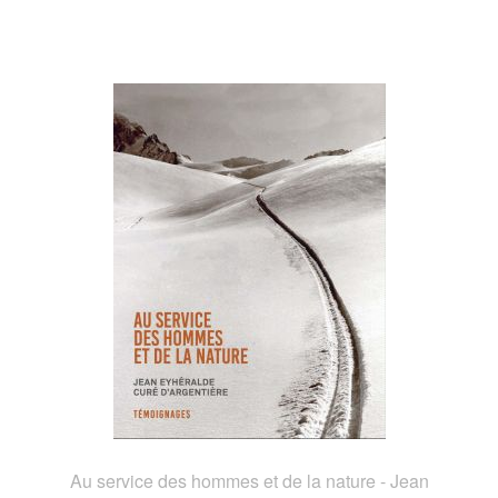
Au service des hommes et de la nature - Jean