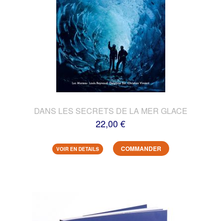
DANS LES SECRETS DE LA MER GLACE
22,00 €
COMMANDER
VOIR EN DETAILS