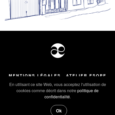
MENTIONS LÉGALES
ATELIER ESOPE
Tous droits réservés ©
2026
Atelier Esope Chamonix
En utilisant ce site Web, vous acceptez l'utilisation de
cookies comme décrit dans notre
politique de
confidentialité
.
Ok