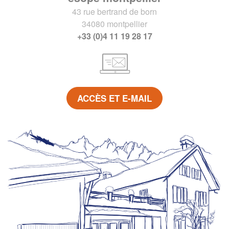
43 rue bertrand de born
34080 montpellier
+33 (0)4 11 19 28 17
ACCÈS ET E-MAIL