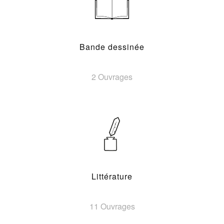
Bande dessinée
2 Ouvrages
Littérature
11 Ouvrages