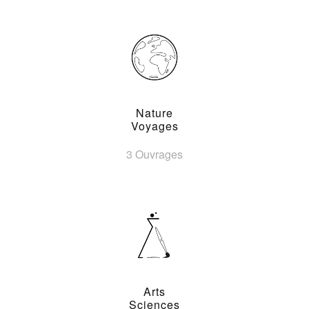
Nature
Voyages
3 Ouvrages
Arts
Sciences