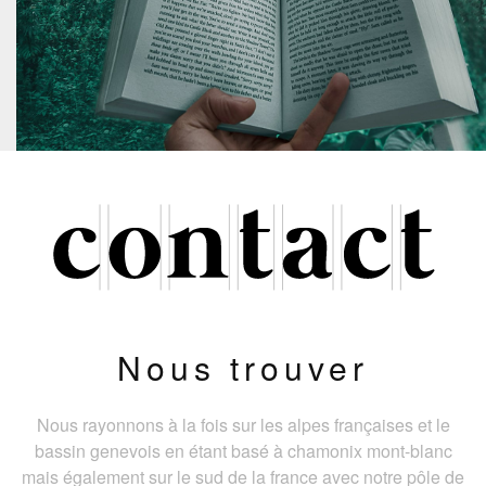
Nous trouver
Nous rayonnons à la fois sur les alpes françaises et le
bassin genevois en étant basé à chamonix mont-blanc
mais également sur le sud de la france avec notre pôle de