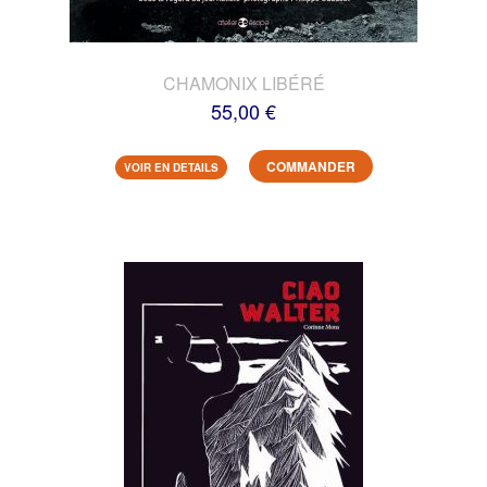
CHAMONIX LIBÉRÉ
55,00 €
COMMANDER
VOIR EN DETAILS