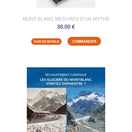
MONT-BLANC MESURES D'UN MYTHE
30,00 €
COMMANDER
VOIR EN DETAILS