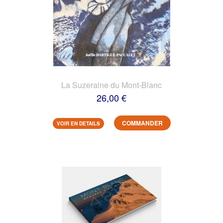
La Suzeraine du Mont-Blanc
26,00 €
COMMANDER
VOIR EN DETAILS