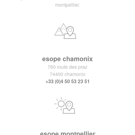
montpellier.
esope chamonix
760 route des praz
74400 chamonix
+33 (0)4 50 53 23 51
esope montpellier