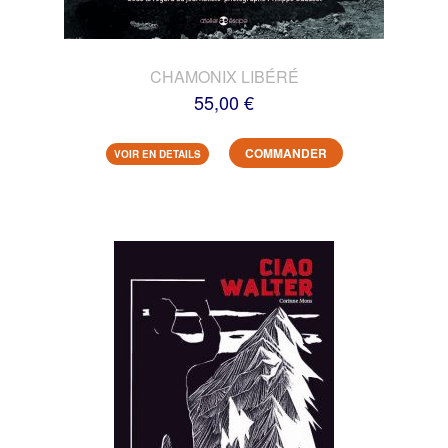
CHAMONIX LIBÉRÉ
55,00 €
COMMANDER
VOIR EN DETAILS