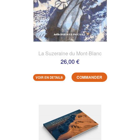
La Suzeraine du Mont-Blanc
26,00 €
COMMANDER
VOIR EN DETAILS