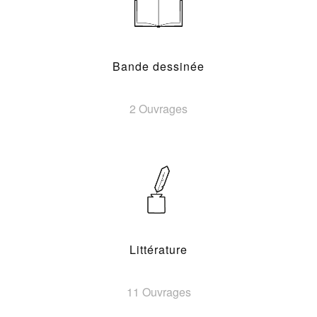
Bande dessinée
2 Ouvrages
Littérature
11 Ouvrages