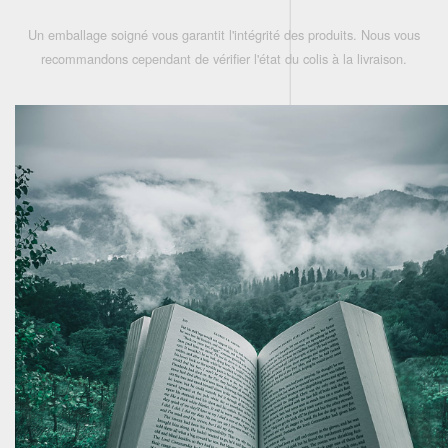
Un emballage soigné vous garantit l'intégrité des produits. Nous vous
recommandons cependant de vérifier l'état du colis à la livraison.