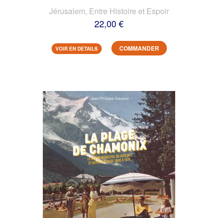
Jérusalem, Entre Histoire et Espoir
22,00 €
COMMANDER
VOIR EN DETAILS