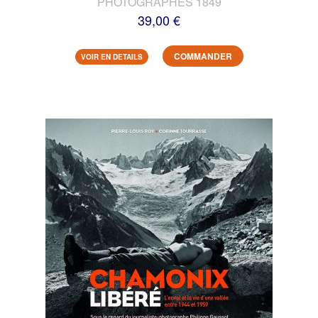
PHOTOGRAPHES 1849
39,00 €
COMMANDER
VOIR EN DETAILS