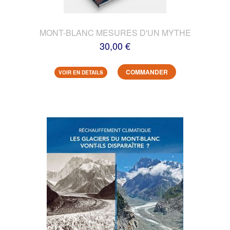
MONT-BLANC MESURES D'UN MYTHE
30,00 €
COMMANDER
VOIR EN DETAILS