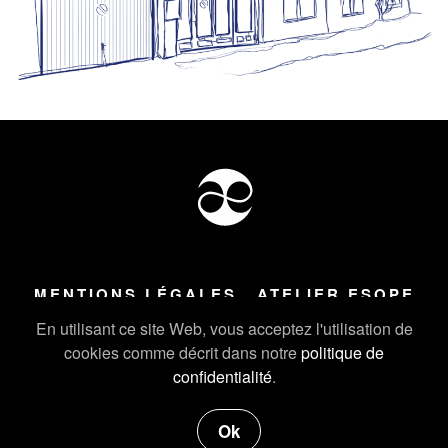
MENTIONS LÉGALES
ATELIER ESOPE
Tous droits réservés ©
2026
Atelier Esope Chamonix
En utilisant ce site Web, vous acceptez l'utilisation de
cookies comme décrit dans notre
politique de
confidentialité
.
Ok