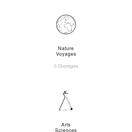
Nature
Voyages
3 Ouvrages
Arts
Sciences