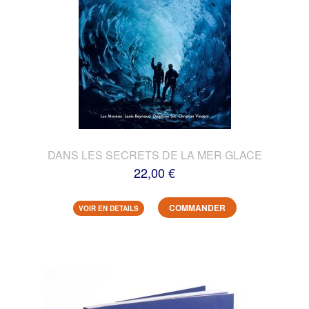
DANS LES SECRETS DE LA MER GLACE
22,00 €
COMMANDER
VOIR EN DETAILS