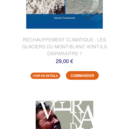
RECHAUFFEMENT CLIMATIQUE - LES
GLACIERS DU MONT-BLANC VONT-ILS
DISPARAITRE ?
29,00 €
COMMANDER
VOIR EN DETAILS