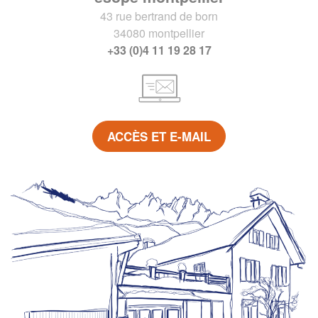
43 rue bertrand de born
34080 montpellier
+33 (0)4 11 19 28 17
ACCÈS ET E-MAIL