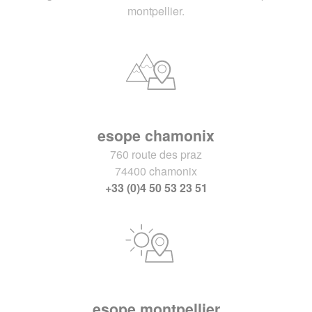
montpellier.
esope chamonix
760 route des praz
74400 chamonix
+33 (0)4 50 53 23 51
esope montpellier