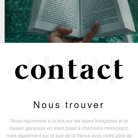
Nous trouver
Nous rayonnons à la fois sur les alpes françaises et le
bassin genevois en étant basé à chamonix mont-blanc
mais également sur le sud de la france avec notre pôle de