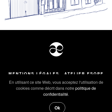
MENTIONS LÉGALES
ATELIER ESOPE
Tous droits réservés ©
2026
Atelier Esope Chamonix
En utilisant ce site Web, vous acceptez l'utilisation de
cookies comme décrit dans notre
politique de
confidentialité
.
Ok