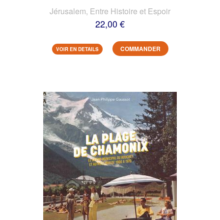
Jérusalem, Entre Histoire et Espoir
22,00 €
COMMANDER
VOIR EN DETAILS