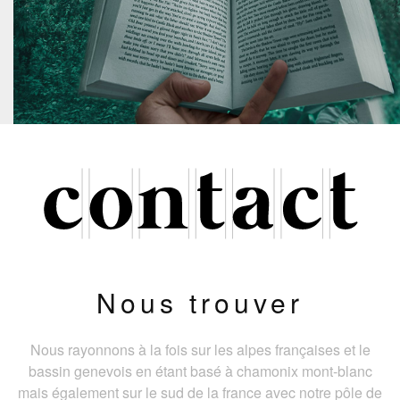
Nous trouver
Nous rayonnons à la fois sur les alpes françaises et le
bassin genevois en étant basé à chamonix mont-blanc
mais également sur le sud de la france avec notre pôle de