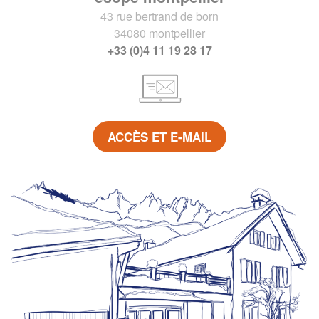
43 rue bertrand de born
34080 montpellier
+33 (0)4 11 19 28 17
ACCÈS ET E-MAIL