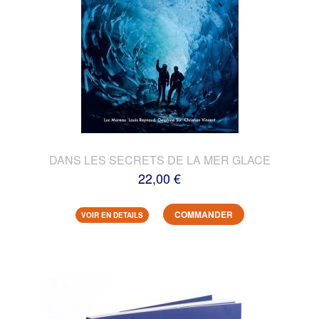
DANS LES SECRETS DE LA MER GLACE
22,00 €
COMMANDER
VOIR EN DETAILS