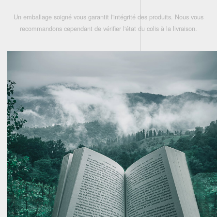
Un emballage soigné vous garantit l'intégrité des produits. Nous vous
recommandons cependant de vérifier l'état du colis à la livraison.