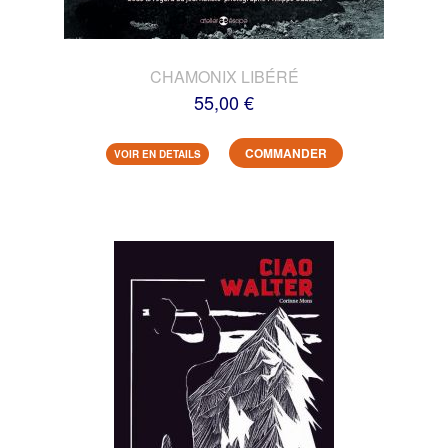
CHAMONIX LIBÉRÉ
55,00 €
COMMANDER
VOIR EN DETAILS