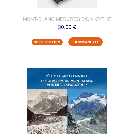
MONT-BLANC MESURES D'UN MYTHE
30,00 €
COMMANDER
VOIR EN DETAILS