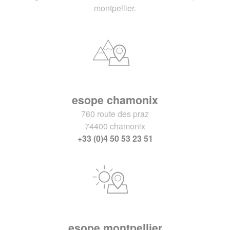
montpellier.
esope chamonix
760 route des praz
74400 chamonix
+33 (0)4 50 53 23 51
esope montpellier