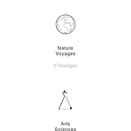
Nature
Voyages
3 Ouvrages
Arts
Sciences