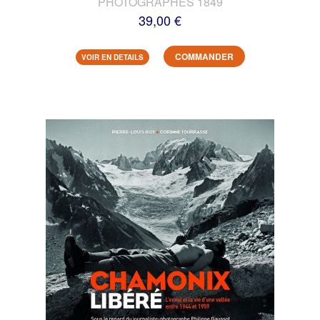
PHOTOGRAPHES 1849
39,00 €
COMMANDER
VOIR EN DETAILS