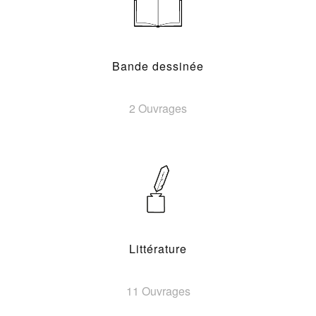
Bande dessinée
2 Ouvrages
Littérature
11 Ouvrages