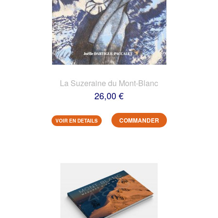
La Suzeraine du Mont-Blanc
26,00 €
COMMANDER
VOIR EN DETAILS