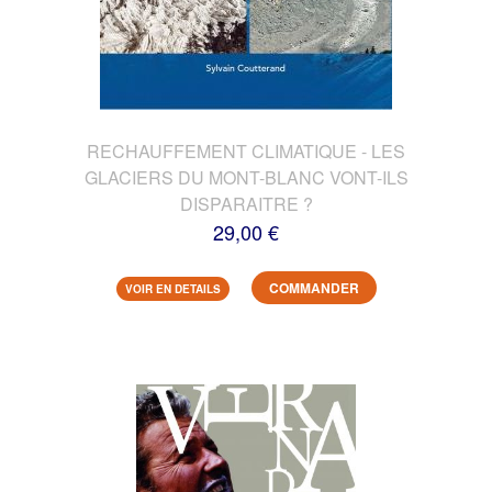
RECHAUFFEMENT CLIMATIQUE - LES
GLACIERS DU MONT-BLANC VONT-ILS
DISPARAITRE ?
29,00 €
COMMANDER
VOIR EN DETAILS