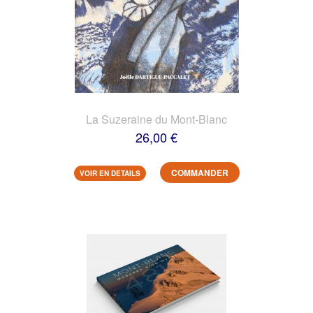
La Suzeraine du Mont-Blanc
26,00 €
COMMANDER
VOIR EN DETAILS