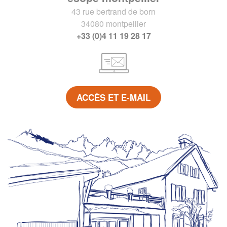
43 rue bertrand de born
34080 montpellier
+33 (0)4 11 19 28 17
ACCÈS ET E-MAIL