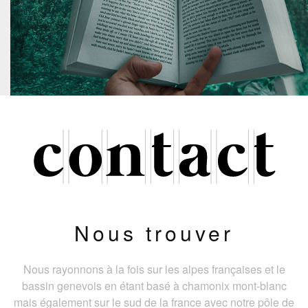
Nous trouver
Nous rayonnons à la fois sur les alpes françaises et le
bassin genevois en étant basé à chamonix mont-blanc
mais également sur le sud de la france avec notre pôle de