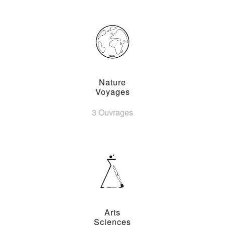
Nature
Voyages
3 Ouvrages
Arts
Sciences