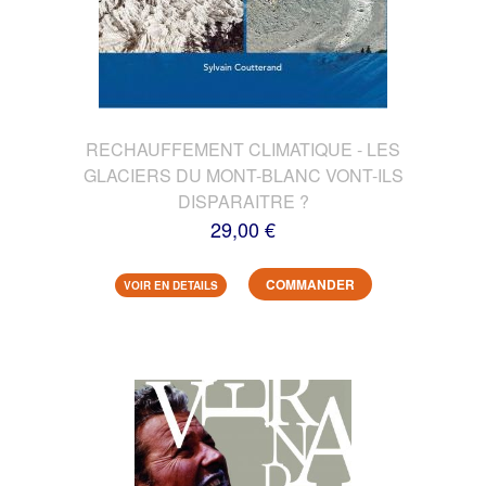
RECHAUFFEMENT CLIMATIQUE - LES
GLACIERS DU MONT-BLANC VONT-ILS
DISPARAITRE ?
29,00 €
COMMANDER
VOIR EN DETAILS