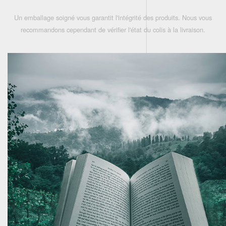
Un emballage soigné vous garantit l'intégrité des produits. Nous vous
recommandons cependant de vérifier l'état du colis à la livraison.