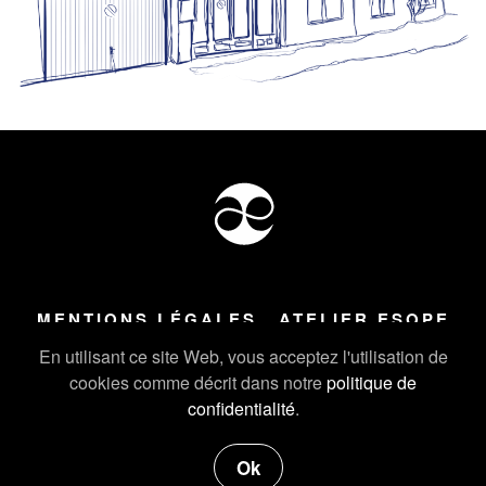
MENTIONS LÉGALES
ATELIER ESOPE
Tous droits réservés ©
2026
Atelier Esope Chamonix
En utilisant ce site Web, vous acceptez l'utilisation de
cookies comme décrit dans notre
politique de
confidentialité
.
Ok