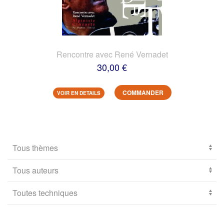
Rencontre avec René Vernadet
30,00 €
COMMANDER
VOIR EN DETAILS