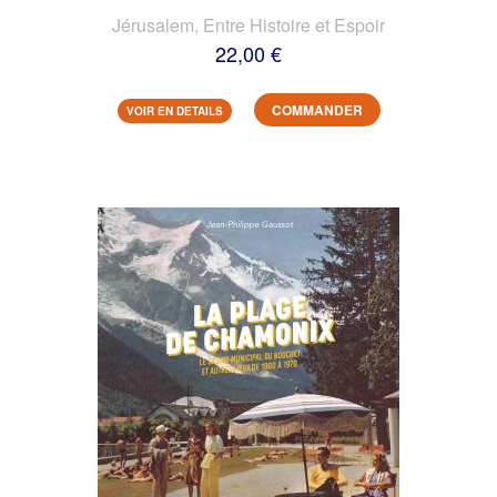
Jérusalem, Entre Histoire et Espoir
22,00 €
COMMANDER
VOIR EN DETAILS