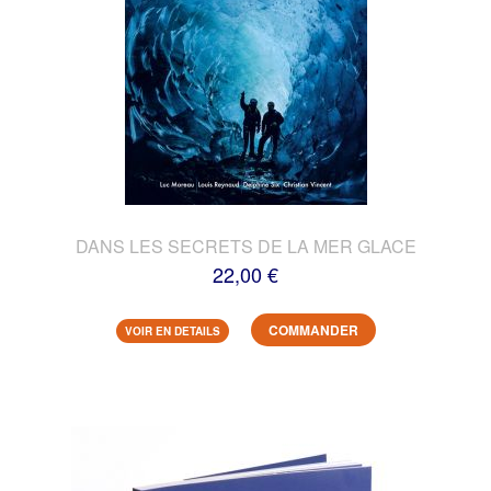
DANS LES SECRETS DE LA MER GLACE
22,00 €
COMMANDER
VOIR EN DETAILS