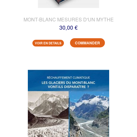
MONT-BLANC MESURES D'UN MYTHE
30,00 €
COMMANDER
VOIR EN DETAILS