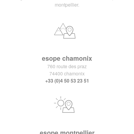
montpellier.
esope chamonix
760 route des praz
74400 chamonix
+33 (0)4 50 53 23 51
esope montpellier