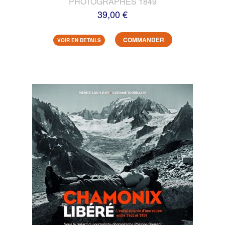
PHOTOGRAPHES 1849
39,00 €
COMMANDER
VOIR EN DETAILS