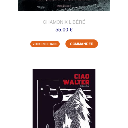
CHAMONIX LIBÉRÉ
55,00 €
COMMANDER
VOIR EN DETAILS