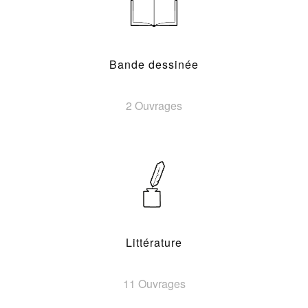
Bande dessinée
2 Ouvrages
Littérature
11 Ouvrages