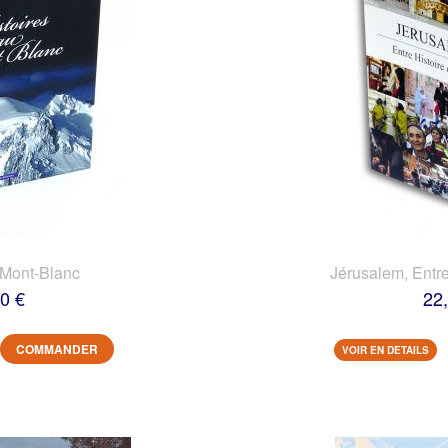
 Mont-Blanc
Jérusalem, Entre
0 €
22
COMMANDER
VOIR EN DETAILS