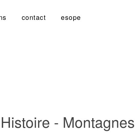
ns
contact
esope
Histoire - Montagnes