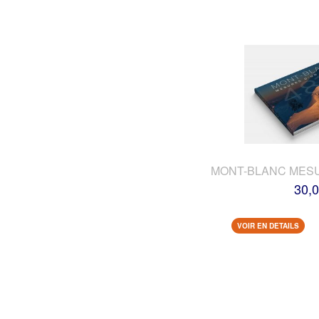
MONT-BLANC MES
30,0
VOIR EN DETAILS