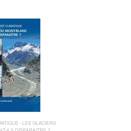
TIQUE - LES GLACIERS
T-ILS DISPARAITRE ?