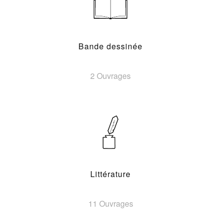
Bande dessinée
2 Ouvrages
Littérature
11 Ouvrages