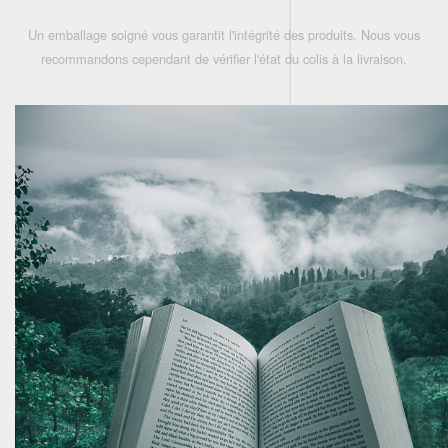
Un emballage soigné vous garantit l'intégrité des produits. Nous vous
recommandons cependant de vérifier l'état du colis à la livraison.