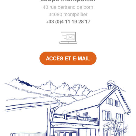
43 rue bertrand de born
34080 montpellier
+33 (0)4 11 19 28 17
ACCÈS ET E-MAIL