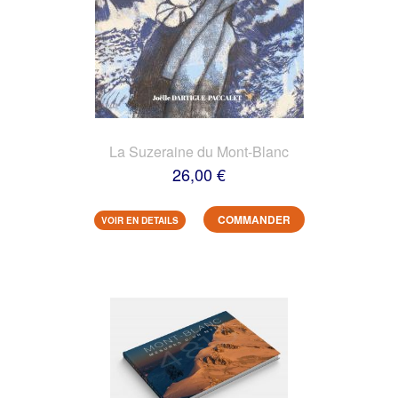
La Suzeraine du Mont-Blanc
26,00 €
COMMANDER
VOIR EN DETAILS