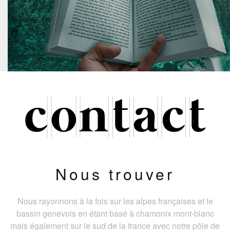
Nous trouver
Nous rayonnons à la fois sur les alpes françaises et le
bassin genevois en étant basé à chamonix mont-blanc
mais également sur le sud de la france avec notre pôle de