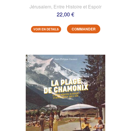
Jérusalem, Entre Histoire et Espoir
22,00 €
COMMANDER
VOIR EN DETAILS