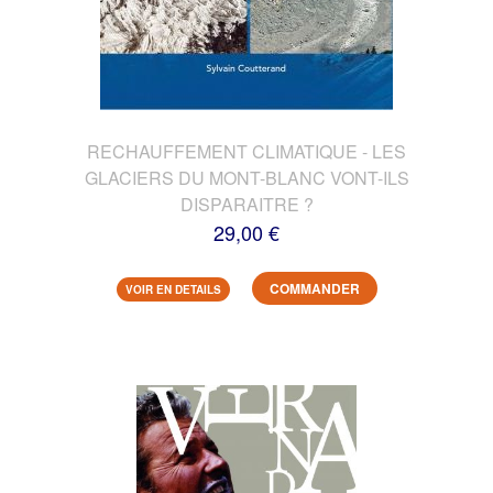
RECHAUFFEMENT CLIMATIQUE - LES
GLACIERS DU MONT-BLANC VONT-ILS
DISPARAITRE ?
29,00 €
COMMANDER
VOIR EN DETAILS