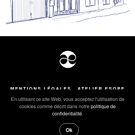
MENTIONS LÉGALES
ATELIER ESOPE
Tous droits réservés ©
2026
Atelier Esope Chamonix
En utilisant ce site Web, vous acceptez l'utilisation de
cookies comme décrit dans notre
politique de
confidentialité
.
Ok