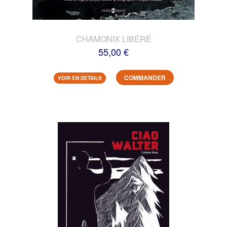
CHAMONIX LIBÉRÉ
55,00 €
COMMANDER
VOIR EN DETAILS