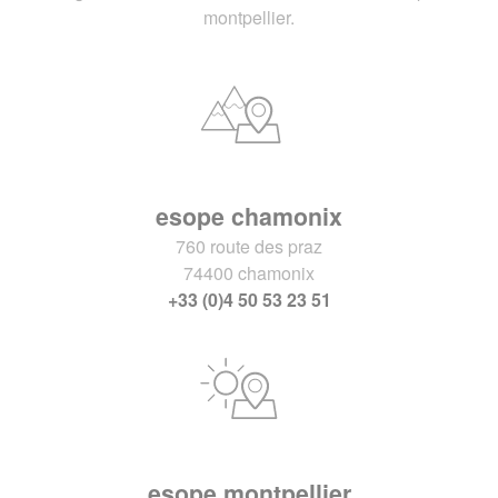
montpellier.
esope chamonix
760 route des praz
74400 chamonix
+33 (0)4 50 53 23 51
esope montpellier