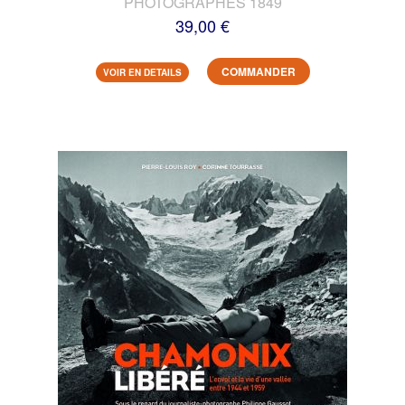
PHOTOGRAPHES 1849
39,00 €
COMMANDER
VOIR EN DETAILS