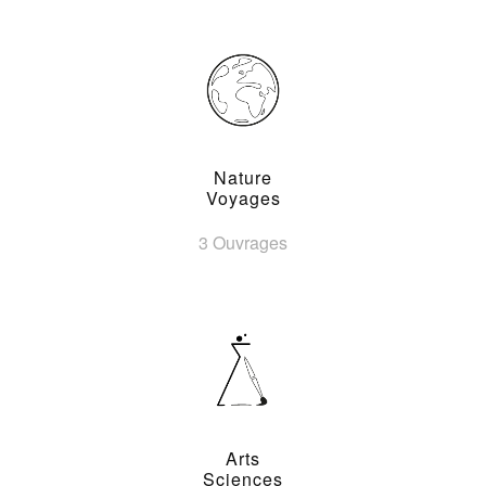
Nature
Voyages
3 Ouvrages
Arts
Sciences