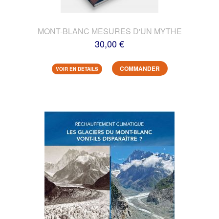
MONT-BLANC MESURES D'UN MYTHE
30,00 €
COMMANDER
VOIR EN DETAILS