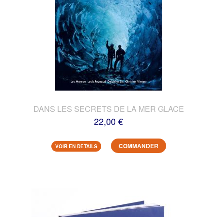
DANS LES SECRETS DE LA MER GLACE
22,00 €
COMMANDER
VOIR EN DETAILS