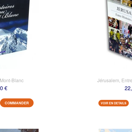
 Mont-Blanc
Jérusalem, Entre
0 €
22
COMMANDER
VOIR EN DETAILS