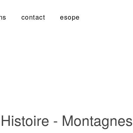
ns
contact
esope
Histoire - Montagnes