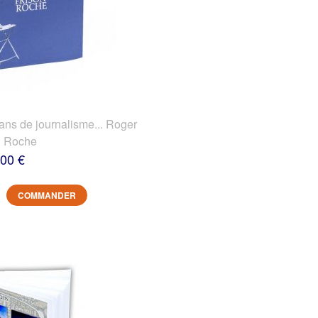
 de journalisme... Roger
n Roche
,00 €
COMMANDER