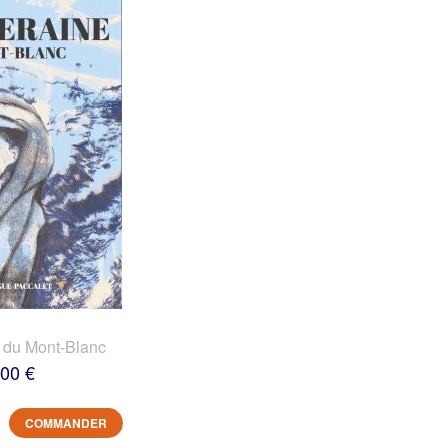
 du Mont-Blanc
,00 €
COMMANDER