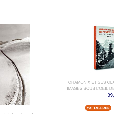
CHAMONIX ET SES GL
IMAGES SOUS L’OEIL 
39
VOIR EN DETAILS