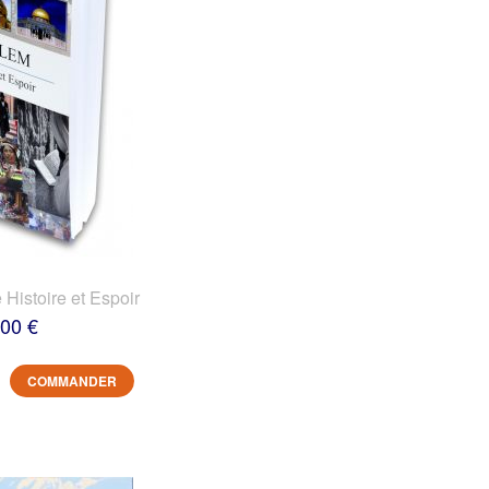
 Histoire et Espoir
,00 €
COMMANDER