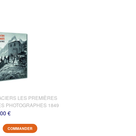
ACIERS LES PREMIÈRES
DES PHOTOGRAPHES 1849
,00 €
COMMANDER