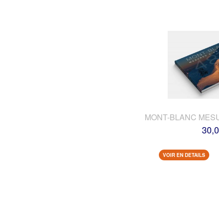
MONT-BLANC MES
30,0
VOIR EN DETAILS