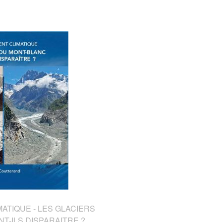
TIQUE - LES GLACIERS
T-ILS DISPARAITRE ?