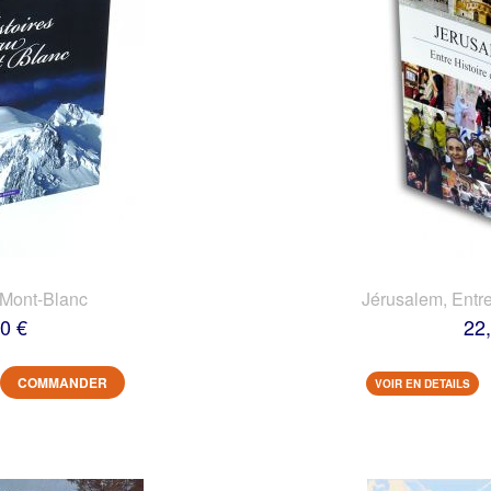
 Mont-Blanc
Jérusalem, Entre
0 €
22
COMMANDER
VOIR EN DETAILS