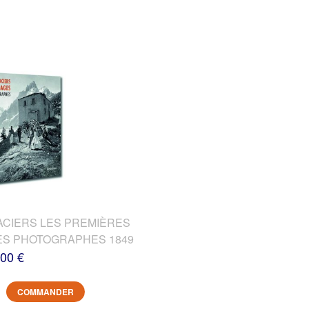
ACIERS LES PREMIÈRES
DES PHOTOGRAPHES 1849
,00 €
COMMANDER