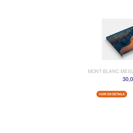
MONT-BLANC MES
30,0
VOIR EN DETAILS