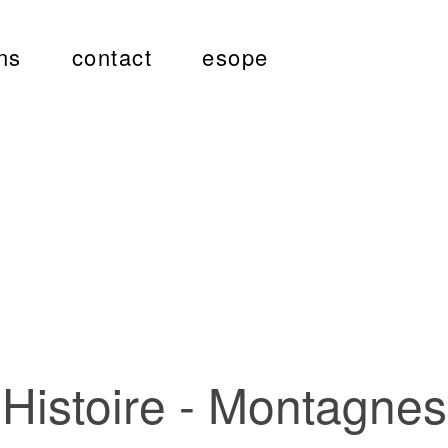
ns
contact
esope
Histoire - Montagnes