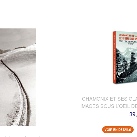
CHAMONIX ET SES GL
IMAGES SOUS L’OEIL 
39
VOIR EN DETAILS