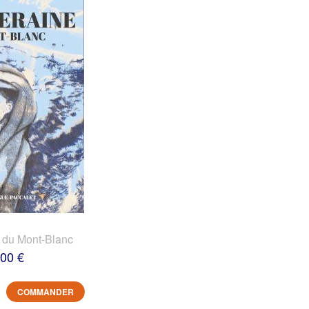
 du Mont-Blanc
,00 €
COMMANDER