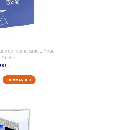
 de journalisme... Roger
n Roche
,00 €
COMMANDER