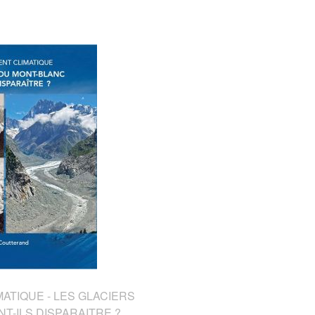
TIQUE - LES GLACIERS
T-ILS DISPARAITRE ?