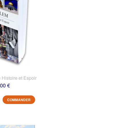
 Histoire et Espoir
,00 €
COMMANDER