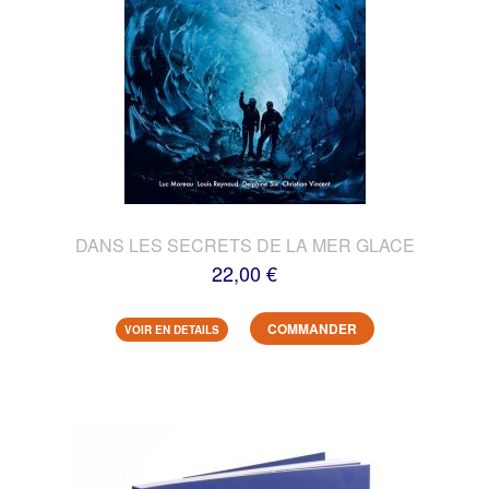
DANS LES SECRETS DE LA MER GLACE
22,00 €
COMMANDER
VOIR EN DETAILS