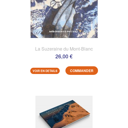
La Suzeraine du Mont-Blanc
26,00 €
COMMANDER
VOIR EN DETAILS