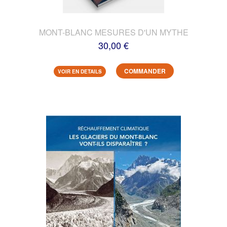
MONT-BLANC MESURES D'UN MYTHE
30,00 €
COMMANDER
VOIR EN DETAILS