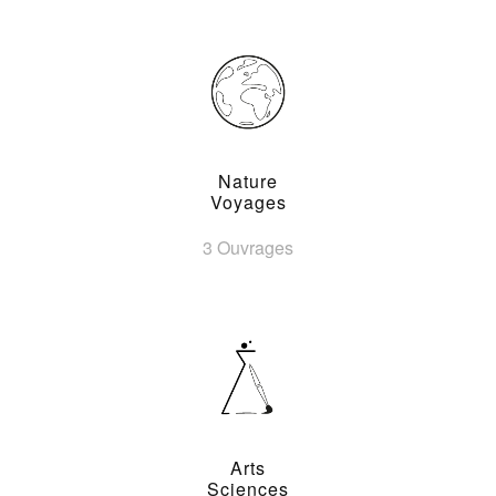
Nature
Voyages
3 Ouvrages
Arts
Sciences