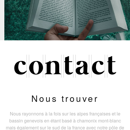
Nous trouver
Nous rayonnons à la fois sur les alpes françaises et le
bassin genevois en étant basé à chamonix mont-blanc
mais également sur le sud de la france avec notre pôle de