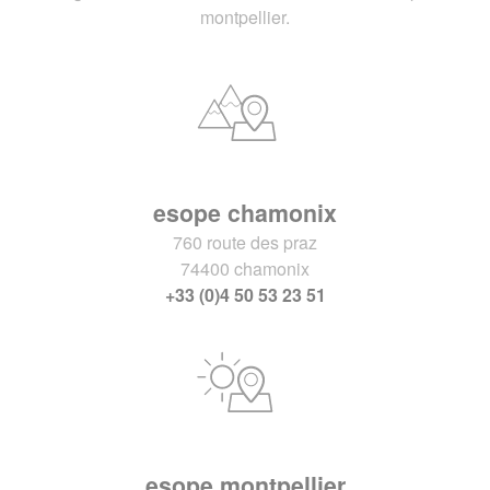
montpellier.
esope chamonix
760 route des praz
74400 chamonix
+33 (0)4 50 53 23 51
esope montpellier