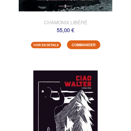
CHAMONIX LIBÉRÉ
55,00 €
COMMANDER
VOIR EN DETAILS