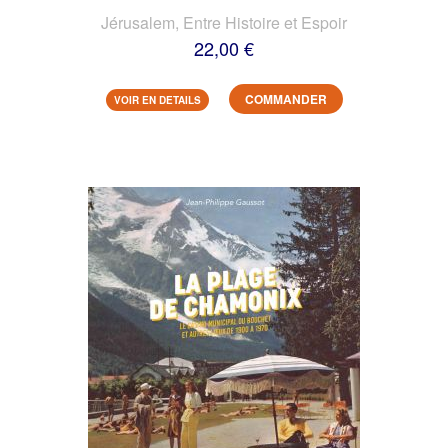
Jérusalem, Entre Histoire et Espoir
22,00 €
COMMANDER
VOIR EN DETAILS