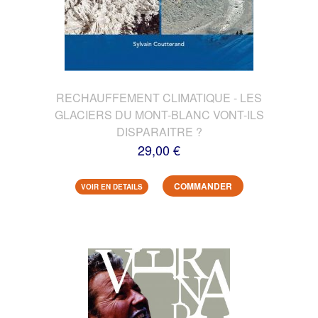
RECHAUFFEMENT CLIMATIQUE - LES
GLACIERS DU MONT-BLANC VONT-ILS
DISPARAITRE ?
29,00 €
COMMANDER
VOIR EN DETAILS