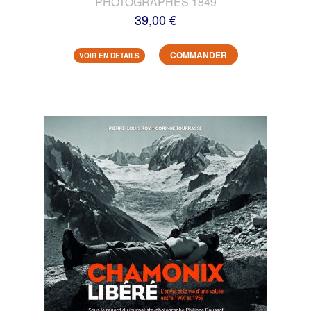
PHOTOGRAPHES 1849
39,00 €
COMMANDER
VOIR EN DETAILS