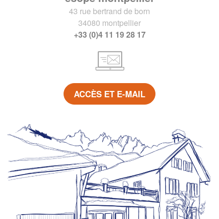
43 rue bertrand de born
34080 montpellier
+33 (0)4 11 19 28 17
ACCÈS ET E-MAIL