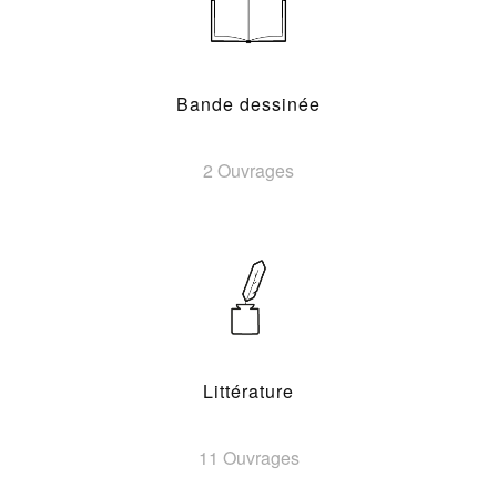
Bande dessinée
2 Ouvrages
Littérature
11 Ouvrages