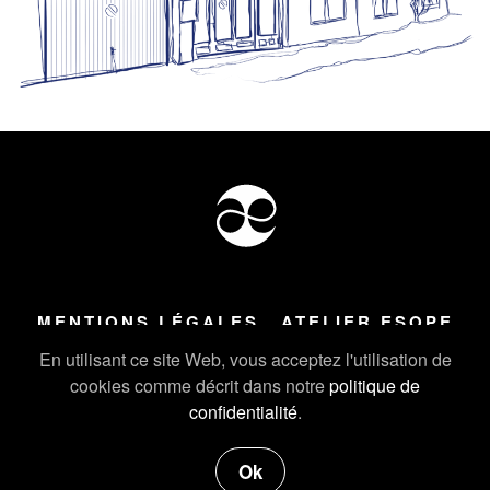
MENTIONS LÉGALES
ATELIER ESOPE
Tous droits réservés ©
2026
Atelier Esope Chamonix
En utilisant ce site Web, vous acceptez l'utilisation de
cookies comme décrit dans notre
politique de
confidentialité
.
Ok