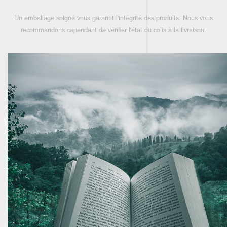
Un emballage soigné vous garantit l'intégrité des produits. Nous vous
recommandons cependant de vérifier l'état du colis à la livraison.