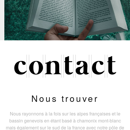
Nous trouver
Nous rayonnons à la fois sur les alpes françaises et le
bassin genevois en étant basé à chamonix mont-blanc
mais également sur le sud de la france avec notre pôle de