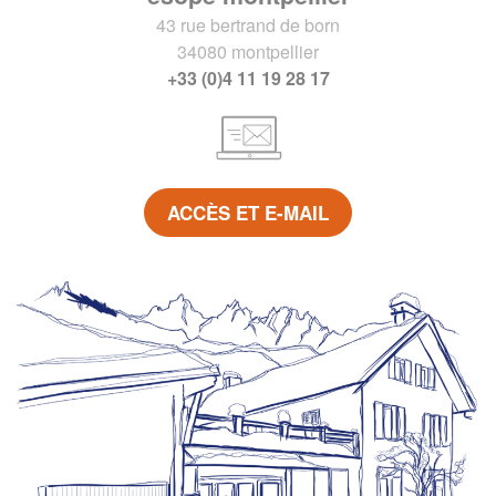
43 rue bertrand de born
34080 montpellier
+33 (0)4 11 19 28 17
ACCÈS ET E-MAIL