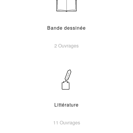
Bande dessinée
2 Ouvrages
Littérature
11 Ouvrages