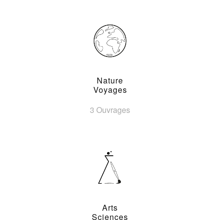
Nature
Voyages
3 Ouvrages
Arts
Sciences