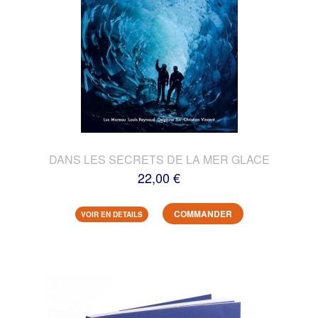
DANS LES SECRETS DE LA MER GLACE
22,00 €
COMMANDER
VOIR EN DETAILS