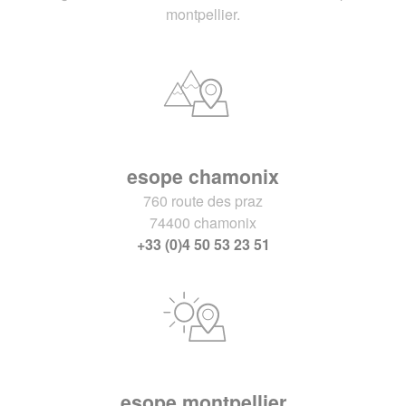
montpellier.
esope chamonix
760 route des praz
74400 chamonix
+33 (0)4 50 53 23 51
esope montpellier