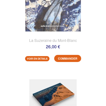
La Suzeraine du Mont-Blanc
26,00 €
COMMANDER
VOIR EN DETAILS