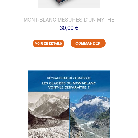
MONT-BLANC MESURES D'UN MYTHE
30,00 €
COMMANDER
VOIR EN DETAILS