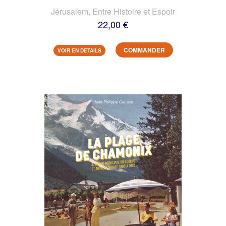
Jérusalem, Entre Histoire et Espoir
22,00 €
COMMANDER
VOIR EN DETAILS