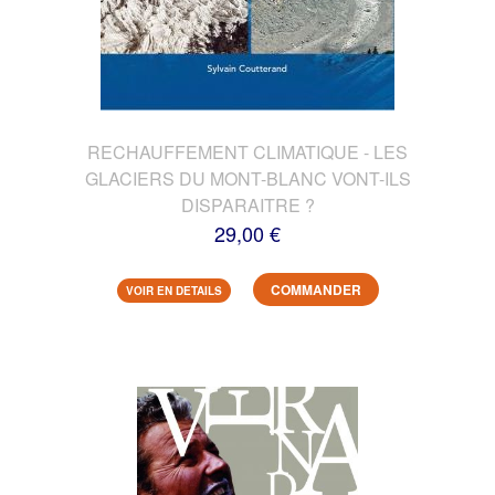
RECHAUFFEMENT CLIMATIQUE - LES
GLACIERS DU MONT-BLANC VONT-ILS
DISPARAITRE ?
29,00 €
COMMANDER
VOIR EN DETAILS