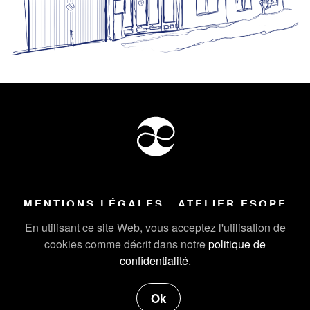
MENTIONS LÉGALES
ATELIER ESOPE
Tous droits réservés ©
2026
Atelier Esope Chamonix
En utilisant ce site Web, vous acceptez l'utilisation de
cookies comme décrit dans notre
politique de
confidentialité
.
Ok