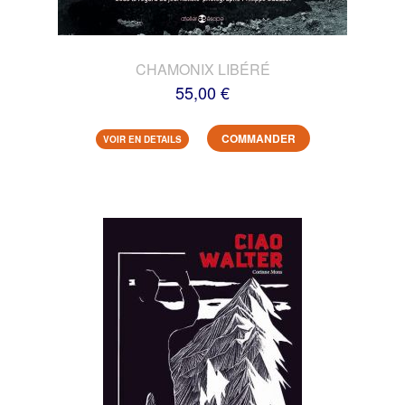
CHAMONIX LIBÉRÉ
55,00 €
COMMANDER
VOIR EN DETAILS