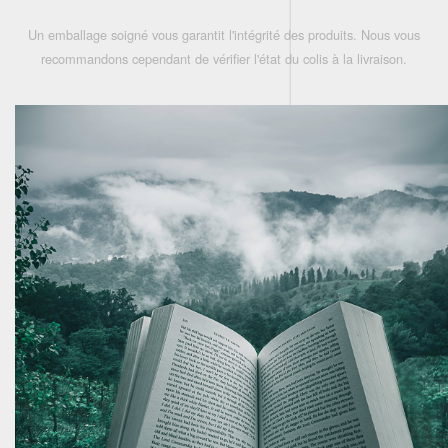
Un emballage soigné vous garantit l'intégrité des produits. Nous vous
recommandons cependant de vérifier l'état du colis à la livraison.