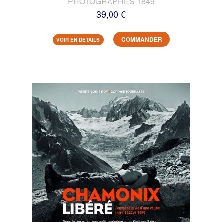
PHOTOGRAPHES 1849
39,00 €
COMMANDER
VOIR EN DETAILS