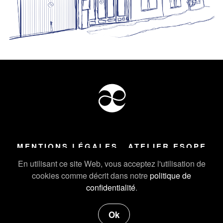
MENTIONS LÉGALES
ATELIER ESOPE
Tous droits réservés ©
2026
Atelier Esope Chamonix
En utilisant ce site Web, vous acceptez l'utilisation de
cookies comme décrit dans notre
politique de
confidentialité
.
Ok