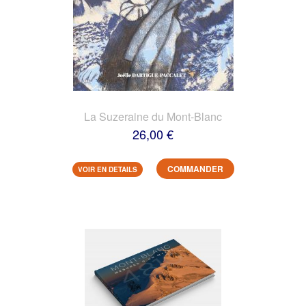
La Suzeraine du Mont-Blanc
26,00 €
COMMANDER
VOIR EN DETAILS