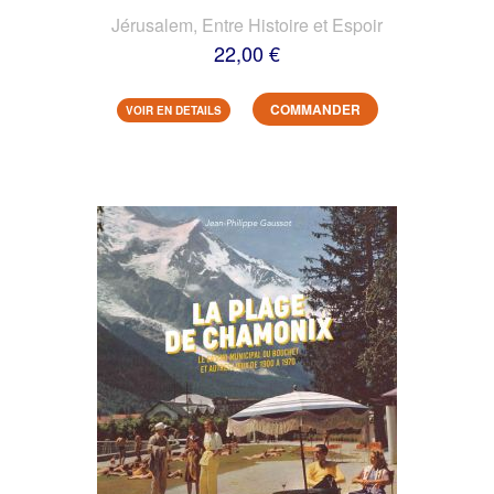
Jérusalem, Entre Histoire et Espoir
22,00 €
COMMANDER
VOIR EN DETAILS