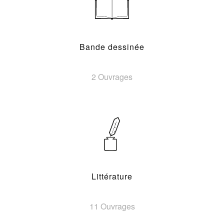
Bande dessinée
2 Ouvrages
Littérature
11 Ouvrages