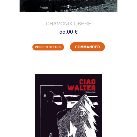
CHAMONIX LIBÉRÉ
55,00 €
COMMANDER
VOIR EN DETAILS