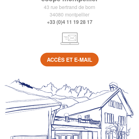
43 rue bertrand de born
34080 montpellier
+33 (0)4 11 19 28 17
ACCÈS ET E-MAIL