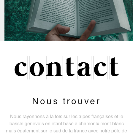
Nous trouver
Nous rayonnons à la fois sur les alpes françaises et le
bassin genevois en étant basé à chamonix mont-blanc
mais également sur le sud de la france avec notre pôle de