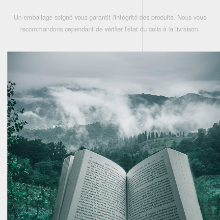
Un emballage soigné vous garantit l'intégrité des produits. Nous vous
recommandons cependant de vérifier l'état du colis à la livraison.