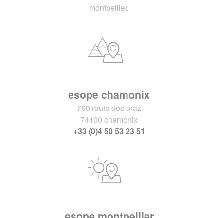
montpellier.
esope chamonix
760 route des praz
74400 chamonix
+33 (0)4 50 53 23 51
esope montpellier