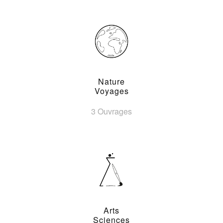
Nature
Voyages
3 Ouvrages
Arts
Sciences