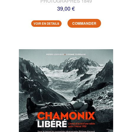
PHOTOGRAPHES 1849
39,00 €
COMMANDER
VOIR EN DETAILS