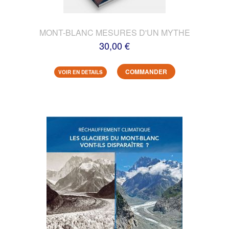
MONT-BLANC MESURES D'UN MYTHE
30,00 €
COMMANDER
VOIR EN DETAILS