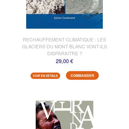
RECHAUFFEMENT CLIMATIQUE - LES
GLACIERS DU MONT-BLANC VONT-ILS
DISPARAITRE ?
29,00 €
COMMANDER
VOIR EN DETAILS