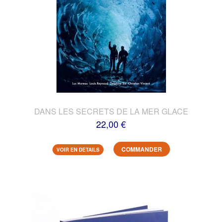
DANS LES SECRETS DE LA MER GLACE
22,00 €
COMMANDER
VOIR EN DETAILS