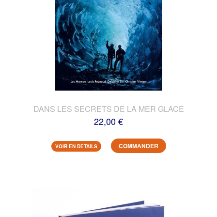
DANS LES SECRETS DE LA MER GLACE
22,00 €
COMMANDER
VOIR EN DETAILS