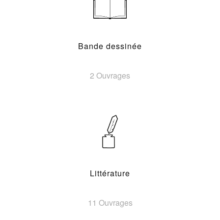
Bande dessinée
2 Ouvrages
Littérature
11 Ouvrages