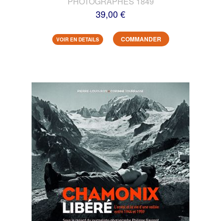
PHOTOGRAPHES 1849
39,00 €
COMMANDER
VOIR EN DETAILS