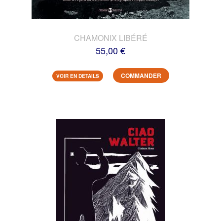
CHAMONIX LIBÉRÉ
55,00 €
COMMANDER
VOIR EN DETAILS