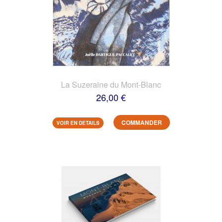
La Suzeraine du Mont-Blanc
26,00 €
COMMANDER
VOIR EN DETAILS