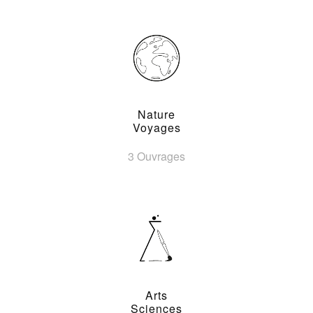
Nature
Voyages
3 Ouvrages
Arts
Sciences