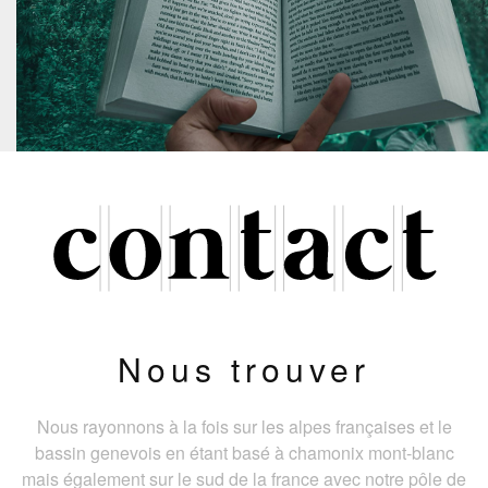
Nous trouver
Nous rayonnons à la fois sur les alpes françaises et le
bassin genevois en étant basé à chamonix mont-blanc
mais également sur le sud de la france avec notre pôle de