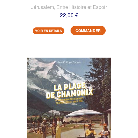
Jérusalem, Entre Histoire et Espoir
22,00 €
COMMANDER
VOIR EN DETAILS