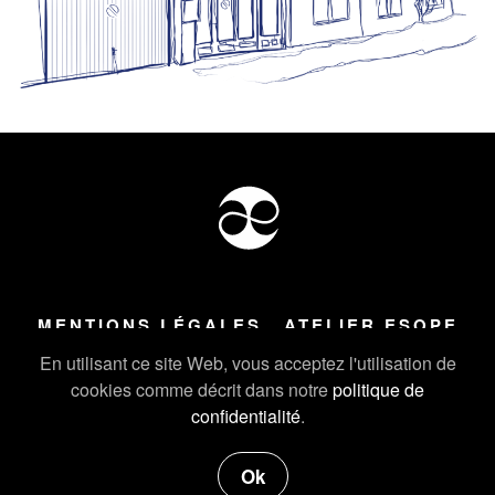
MENTIONS LÉGALES
ATELIER ESOPE
Tous droits réservés ©
2026
Atelier Esope Chamonix
En utilisant ce site Web, vous acceptez l'utilisation de
cookies comme décrit dans notre
politique de
confidentialité
.
Ok