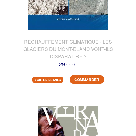
RECHAUFFEMENT CLIMATIQUE - LES
GLACIERS DU MONT-BLANC VONT-ILS
DISPARAITRE ?
29,00 €
COMMANDER
VOIR EN DETAILS