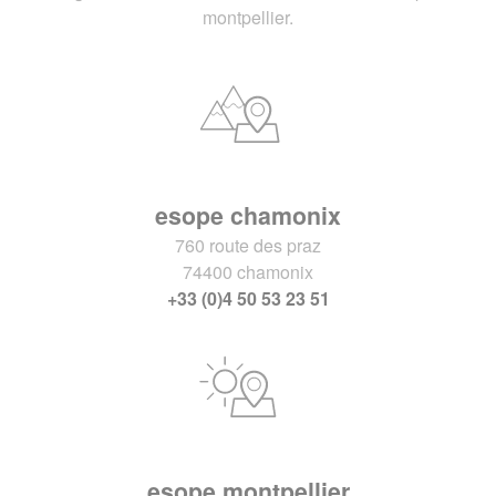
montpellier.
esope chamonix
760 route des praz
74400 chamonix
+33 (0)4 50 53 23 51
esope montpellier