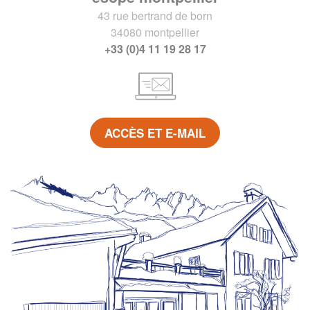
43 rue bertrand de born
34080 montpellier
+33 (0)4 11 19 28 17
ACCÈS ET E-MAIL