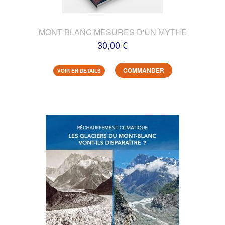
MONT-BLANC MESURES D'UN MYTHE
30,00 €
COMMANDER
VOIR EN DETAILS