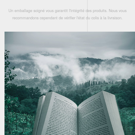
Un emballage soigné vous garantit l'intégrité des produits. Nous vous
recommandons cependant de vérifier l'état du colis à la livraison.