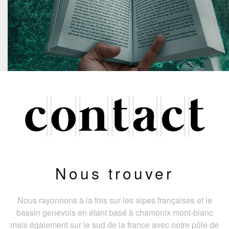
Nous trouver
Nous rayonnons à la fois sur les alpes françaises et le
bassin genevois en étant basé à chamonix mont-blanc
mais également sur le sud de la france avec notre pôle de