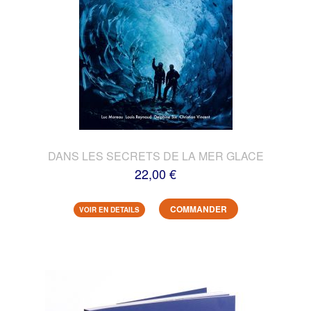
DANS LES SECRETS DE LA MER GLACE
22,00 €
COMMANDER
VOIR EN DETAILS