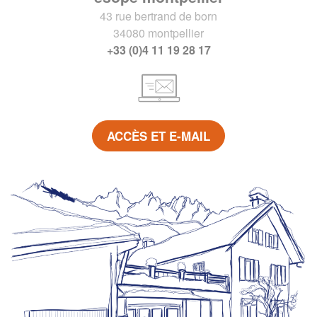
43 rue bertrand de born
34080 montpellier
+33 (0)4 11 19 28 17
ACCÈS ET E-MAIL