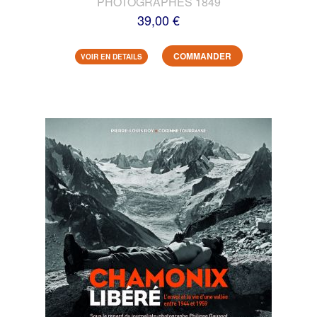
PHOTOGRAPHES 1849
39,00 €
COMMANDER
VOIR EN DETAILS