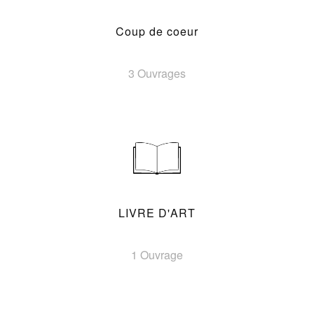
Coup de coeur
3 Ouvrages
LIVRE D'ART
1 Ouvrage