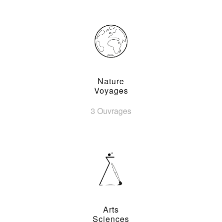
Nature
Voyages
3 Ouvrages
Arts
Sciences