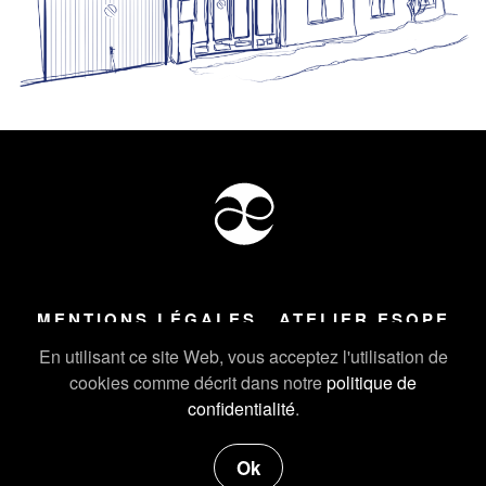
MENTIONS LÉGALES
ATELIER ESOPE
Tous droits réservés ©
2026
Atelier Esope Chamonix
En utilisant ce site Web, vous acceptez l'utilisation de
cookies comme décrit dans notre
politique de
confidentialité
.
Ok