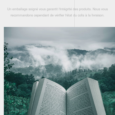
Un emballage soigné vous garantit l'intégrité des produits. Nous vous
recommandons cependant de vérifier l'état du colis à la livraison.