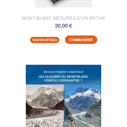
MONT-BLANC MESURES D'UN MYTHE
30,00 €
COMMANDER
VOIR EN DETAILS