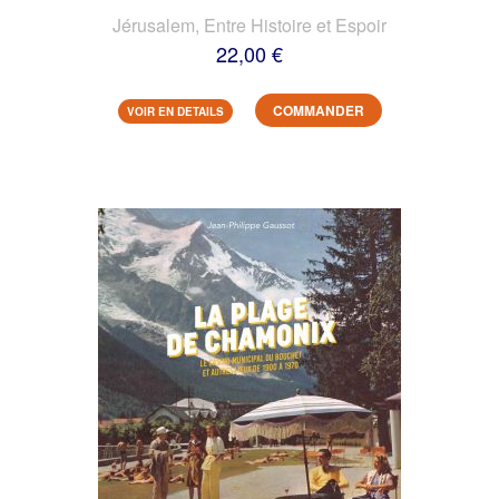
Jérusalem, Entre Histoire et Espoir
22,00 €
COMMANDER
VOIR EN DETAILS