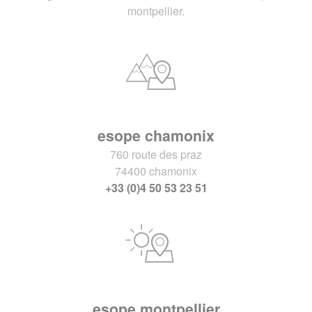
montpellier.
esope chamonix
760 route des praz
74400 chamonix
+33 (0)4 50 53 23 51
esope montpellier