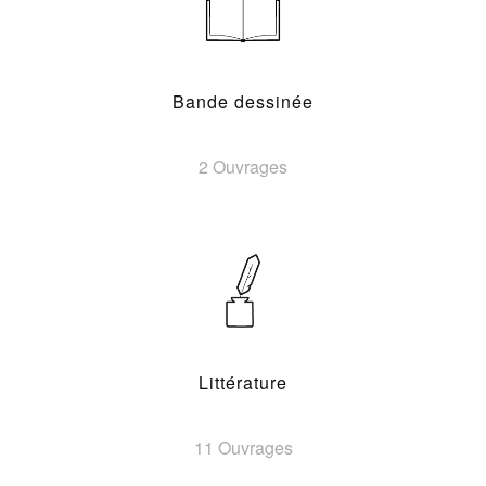
Bande dessinée
2 Ouvrages
Littérature
11 Ouvrages