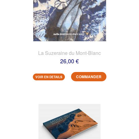
La Suzeraine du Mont-Blanc
26,00 €
COMMANDER
VOIR EN DETAILS