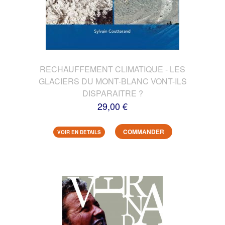
RECHAUFFEMENT CLIMATIQUE - LES
GLACIERS DU MONT-BLANC VONT-ILS
DISPARAITRE ?
29,00 €
COMMANDER
VOIR EN DETAILS