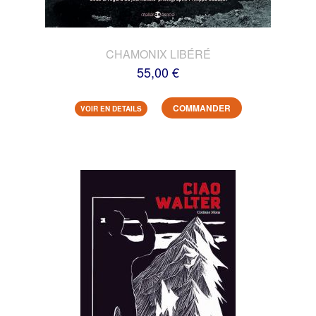
CHAMONIX LIBÉRÉ
55,00 €
COMMANDER
VOIR EN DETAILS