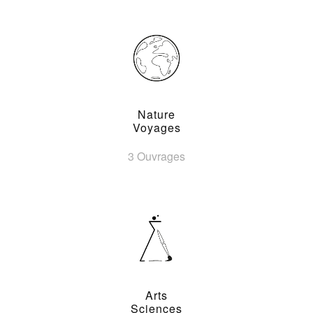
Nature
Voyages
3 Ouvrages
Arts
Sciences