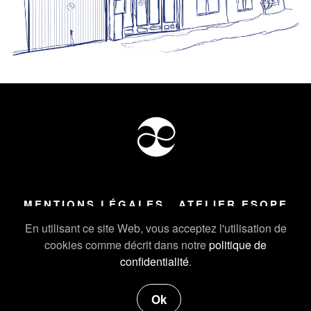
MENTIONS LÉGALES
ATELIER ESOPE
Tous droits réservés ©
2026
Atelier Esope Chamonix
En utilisant ce site Web, vous acceptez l'utilisation de
cookies comme décrit dans notre
politique de
confidentialité
.
Ok