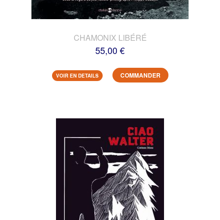
CHAMONIX LIBÉRÉ
55,00 €
COMMANDER
VOIR EN DETAILS