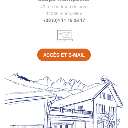
43 rue bertrand de born
34080 montpellier
+33 (0)4 11 19 28 17
ACCÈS ET E-MAIL