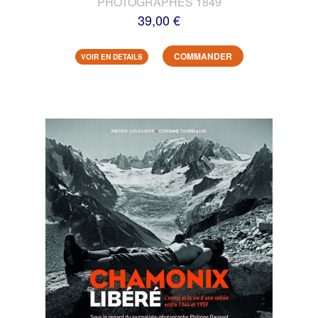
PHOTOGRAPHES 1849
39,00 €
COMMANDER
VOIR EN DETAILS