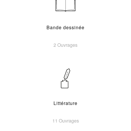
Bande dessinée
2 Ouvrages
Littérature
11 Ouvrages