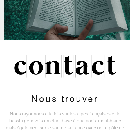
Nous trouver
Nous rayonnons à la fois sur les alpes françaises et le
bassin genevois en étant basé à chamonix mont-blanc
mais également sur le sud de la france avec notre pôle de