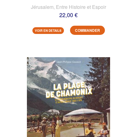
Jérusalem, Entre Histoire et Espoir
22,00 €
COMMANDER
VOIR EN DETAILS