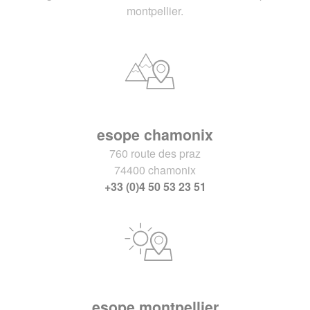
montpellier.
esope chamonix
760 route des praz
74400 chamonix
+33 (0)4 50 53 23 51
esope montpellier