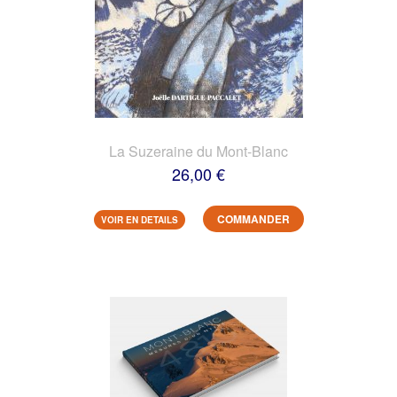
La Suzeraine du Mont-Blanc
26,00 €
COMMANDER
VOIR EN DETAILS