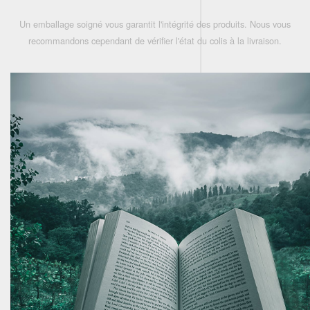
Un emballage soigné vous garantit l'intégrité des produits. Nous vous
recommandons cependant de vérifier l'état du colis à la livraison.