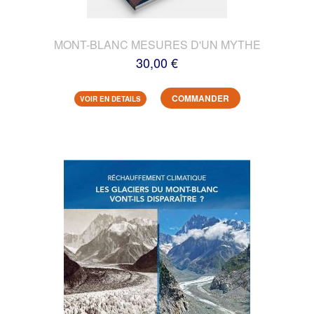
MONT-BLANC MESURES D'UN MYTHE
30,00 €
COMMANDER
VOIR EN DETAILS