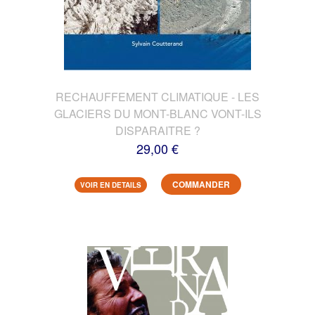
RECHAUFFEMENT CLIMATIQUE - LES
GLACIERS DU MONT-BLANC VONT-ILS
DISPARAITRE ?
29,00 €
COMMANDER
VOIR EN DETAILS