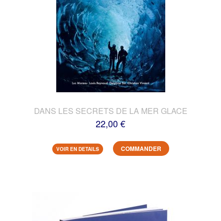
DANS LES SECRETS DE LA MER GLACE
22,00 €
COMMANDER
VOIR EN DETAILS