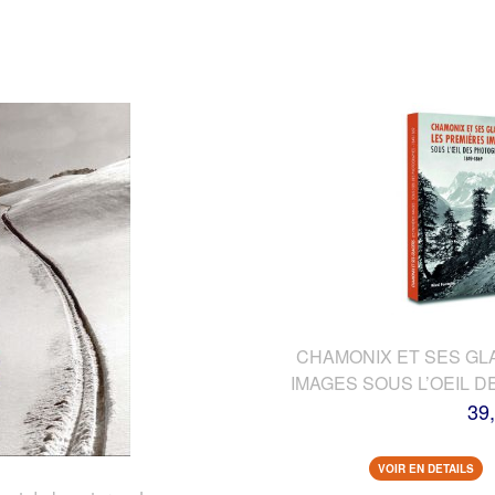
CHAMONIX ET SES GL
IMAGES SOUS L’OEIL 
39
VOIR EN DETAILS