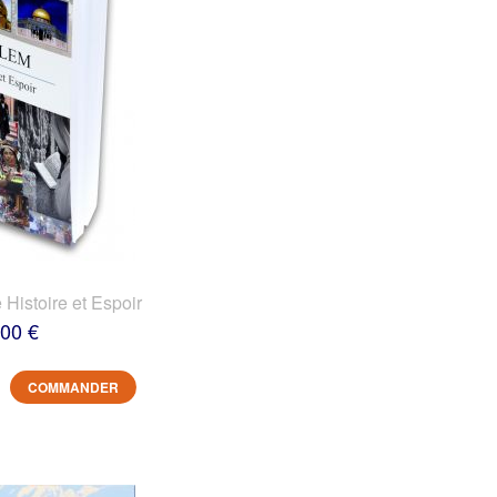
 Histoire et Espoir
,00 €
COMMANDER