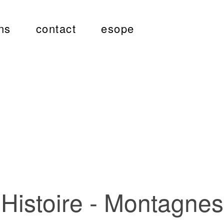
ns
contact
esope
Histoire - Montagnes