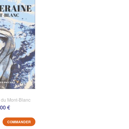
 du Mont-Blanc
,00 €
COMMANDER