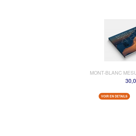
MONT-BLANC MES
30,0
VOIR EN DETAILS