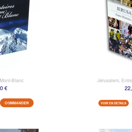
 Mont-Blanc
Jérusalem, Entre
0 €
22
COMMANDER
VOIR EN DETAILS