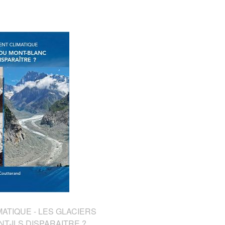
TIQUE - LES GLACIERS
T-ILS DISPARAITRE ?