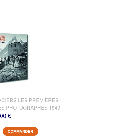
ACIERS LES PREMIÈRES
DES PHOTOGRAPHES 1849
,00 €
COMMANDER