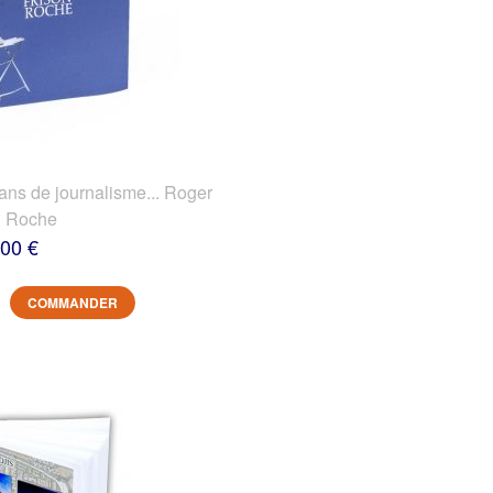
 de journalisme... Roger
n Roche
,00 €
COMMANDER