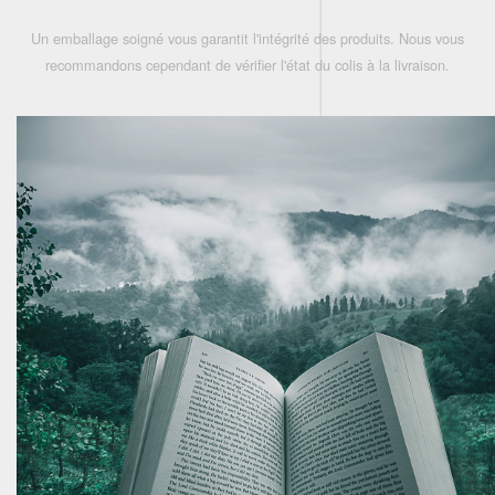
Un emballage soigné vous garantit l'intégrité des produits. Nous vous
recommandons cependant de vérifier l'état du colis à la livraison.