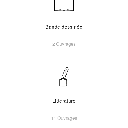
Bande dessinée
2 Ouvrages
Littérature
11 Ouvrages