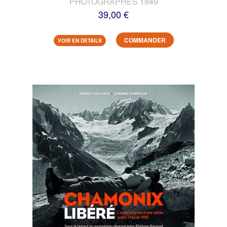
PHOTOGRAPHES 1849
39,00 €
COMMANDER
VOIR EN DETAILS