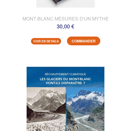
MONT-BLANC MESURES D'UN MYTHE
30,00 €
COMMANDER
VOIR EN DETAILS