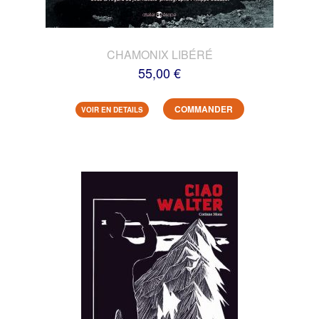
CHAMONIX LIBÉRÉ
55,00 €
COMMANDER
VOIR EN DETAILS