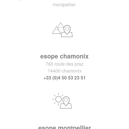
montpellier.
esope chamonix
760 route des praz
74400 chamonix
+33 (0)4 50 53 23 51
esope montpellier