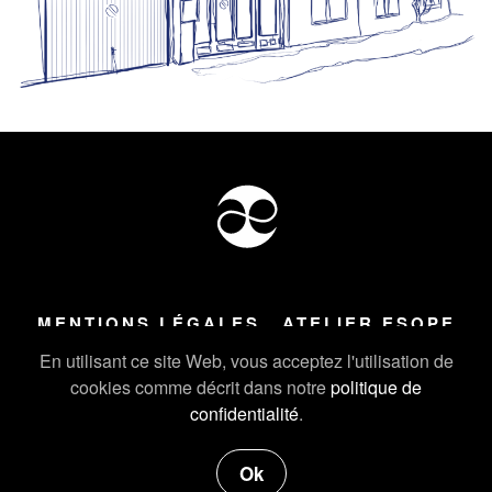
MENTIONS LÉGALES
ATELIER ESOPE
Tous droits réservés ©
2026
Atelier Esope Chamonix
En utilisant ce site Web, vous acceptez l'utilisation de
cookies comme décrit dans notre
politique de
confidentialité
.
Ok