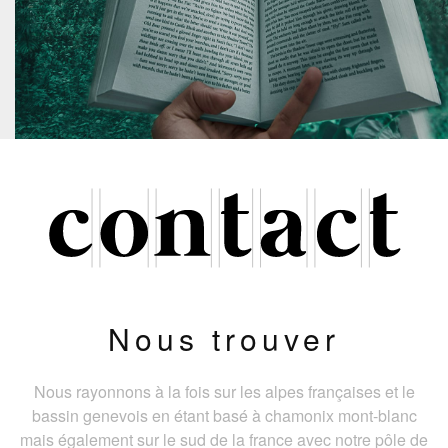
Nous trouver
Nous rayonnons à la fois sur les alpes françaises et le
bassin genevois en étant basé à chamonix mont-blanc
mais également sur le sud de la france avec notre pôle de