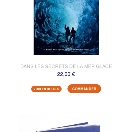
DANS LES SECRETS DE LA MER GLACE
22,00 €
COMMANDER
VOIR EN DETAILS