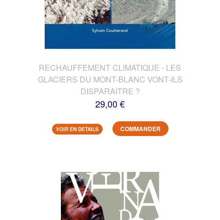
RECHAUFFEMENT CLIMATIQUE - LES
GLACIERS DU MONT-BLANC VONT-ILS
DISPARAITRE ?
29,00 €
COMMANDER
VOIR EN DETAILS