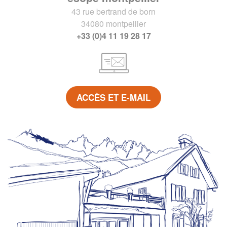
43 rue bertrand de born
34080 montpellier
+33 (0)4 11 19 28 17
ACCÈS ET E-MAIL