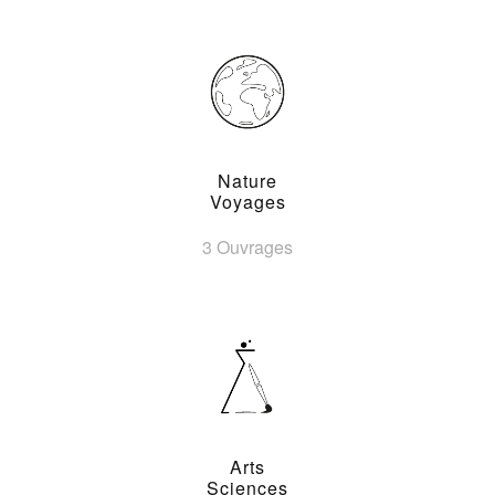
Nature
Voyages
3 Ouvrages
Arts
Sciences