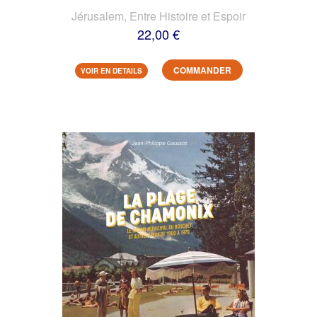
Jérusalem, Entre Histoire et Espoir
22,00 €
COMMANDER
VOIR EN DETAILS