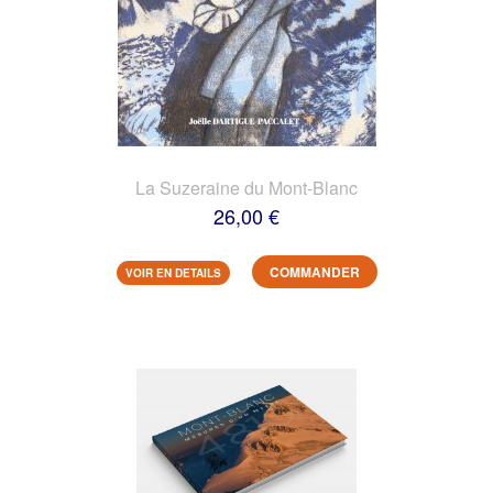
La Suzeraine du Mont-Blanc
26,00 €
COMMANDER
VOIR EN DETAILS