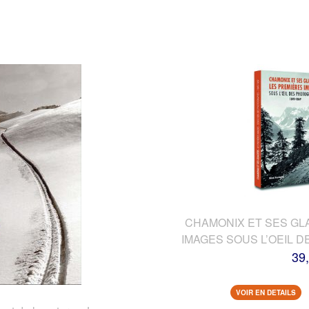
CHAMONIX ET SES GL
IMAGES SOUS L’OEIL 
39
VOIR EN DETAILS