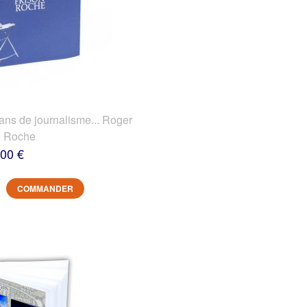
 de journalisme... Roger
n Roche
,00 €
COMMANDER