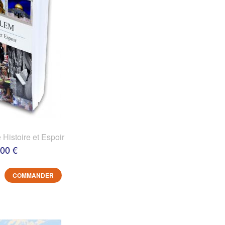
 Histoire et Espoir
,00 €
COMMANDER