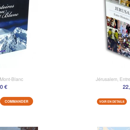
 Mont-Blanc
Jérusalem, Entre
0 €
22
COMMANDER
VOIR EN DETAILS