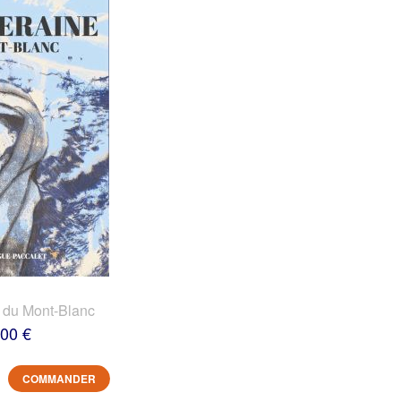
 du Mont-Blanc
,00 €
COMMANDER