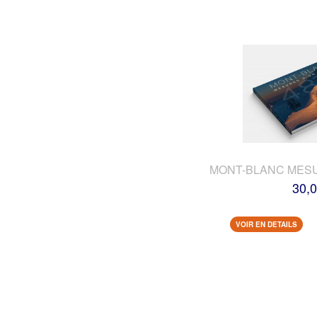
MONT-BLANC MES
30,0
VOIR EN DETAILS