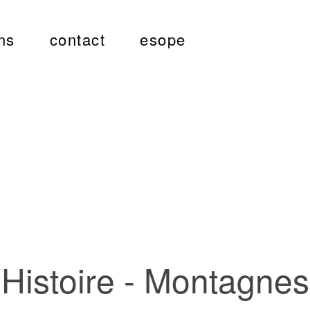
ns
contact
esope
Histoire - Montagnes