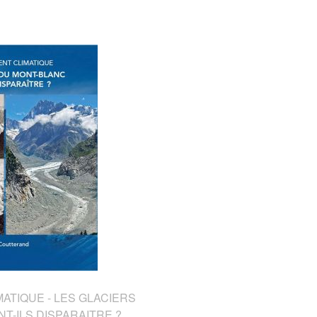
TIQUE - LES GLACIERS
T-ILS DISPARAITRE ?