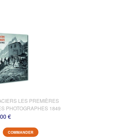
ACIERS LES PREMIÈRES
DES PHOTOGRAPHES 1849
,00 €
COMMANDER