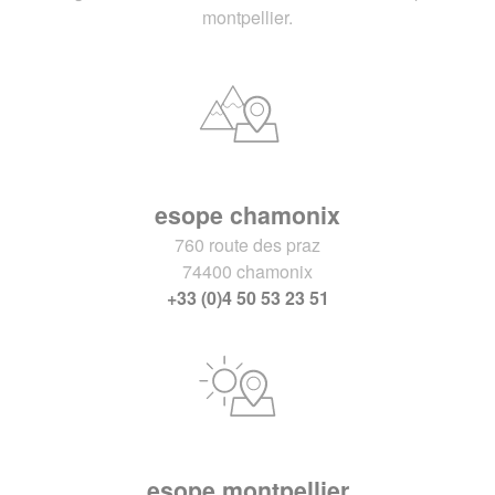
montpellier.
esope chamonix
760 route des praz
74400 chamonix
+33 (0)4 50 53 23 51
esope montpellier