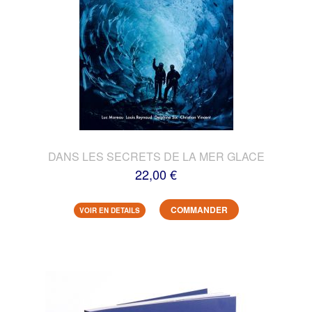
DANS LES SECRETS DE LA MER GLACE
22,00 €
COMMANDER
VOIR EN DETAILS