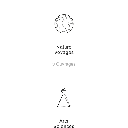
Nature
Voyages
3 Ouvrages
Arts
Sciences