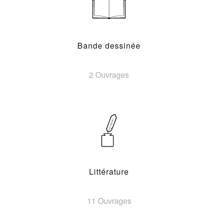
Bande dessinée
2 Ouvrages
Littérature
11 Ouvrages