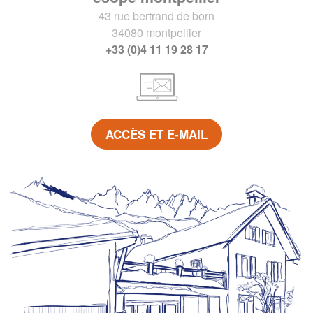
43 rue bertrand de born
34080 montpellier
+33 (0)4 11 19 28 17
ACCÈS ET E-MAIL