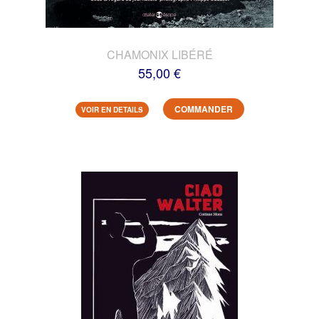
CHAMONIX LIBÉRÉ
55,00 €
COMMANDER
VOIR EN DETAILS