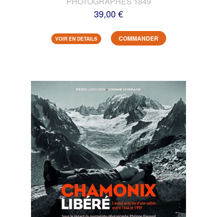
PHOTOGRAPHES 1849
39,00 €
COMMANDER
VOIR EN DETAILS