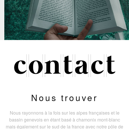
Nous trouver
Nous rayonnons à la fois sur les alpes françaises et le
bassin genevois en étant basé à chamonix mont-blanc
mais également sur le sud de la france avec notre pôle de