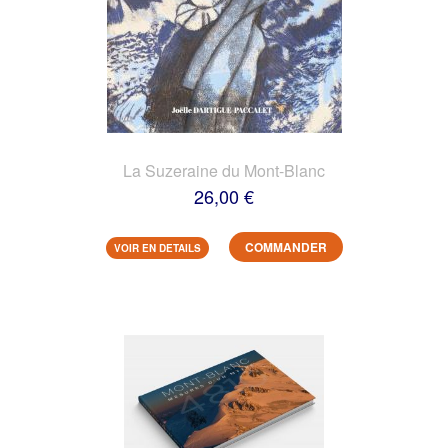
La Suzeraine du Mont-Blanc
26,00 €
COMMANDER
VOIR EN DETAILS