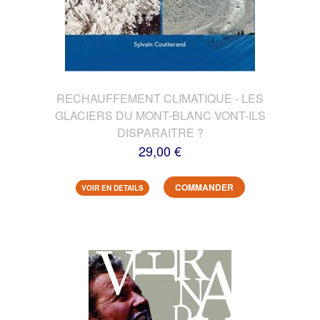
RECHAUFFEMENT CLIMATIQUE - LES
GLACIERS DU MONT-BLANC VONT-ILS
DISPARAITRE ?
29,00 €
COMMANDER
VOIR EN DETAILS