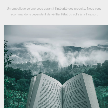
Un emballage soigné vous garantit l'intégrité des produits. Nous vous
recommandons cependant de vérifier l'état du colis à la livraison.