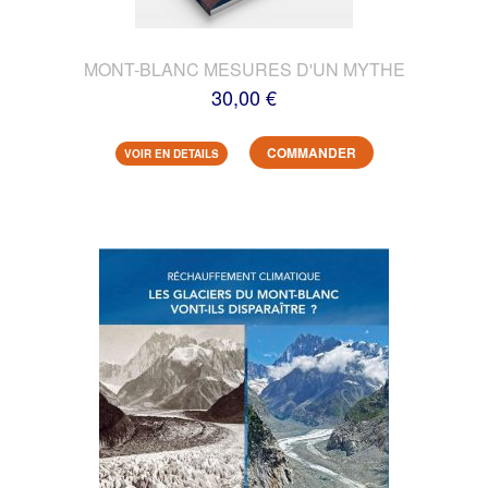
MONT-BLANC MESURES D'UN MYTHE
30,00 €
COMMANDER
VOIR EN DETAILS