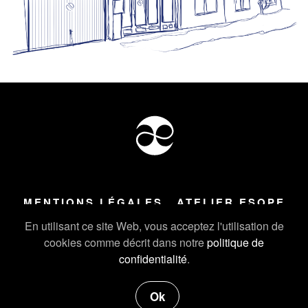
MENTIONS LÉGALES
ATELIER ESOPE
Tous droits réservés ©
2026
Atelier Esope Chamonix
En utilisant ce site Web, vous acceptez l'utilisation de
cookies comme décrit dans notre
politique de
confidentialité
.
Ok