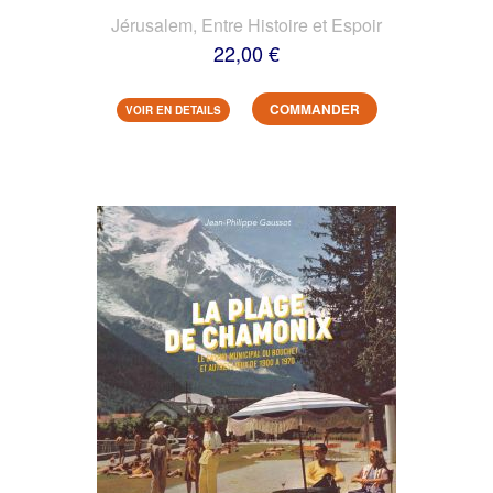
Jérusalem, Entre Histoire et Espoir
22,00 €
COMMANDER
VOIR EN DETAILS