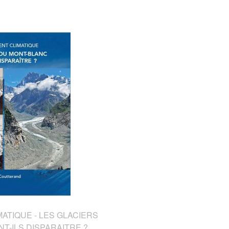
TIQUE - LES GLACIERS
T-ILS DISPARAITRE ?