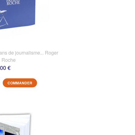
 de journalisme... Roger
n Roche
,00 €
COMMANDER