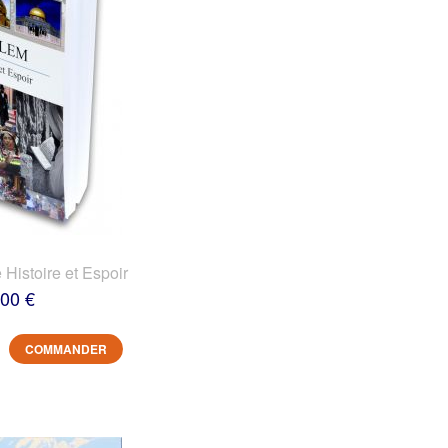
 Histoire et Espoir
,00 €
COMMANDER