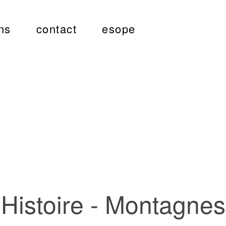
ns
contact
esope
Histoire - Montagnes