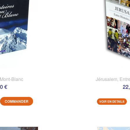
 Mont-Blanc
Jérusalem, Entre
0 €
22
COMMANDER
VOIR EN DETAILS