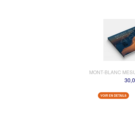
MONT-BLANC MES
30,0
VOIR EN DETAILS