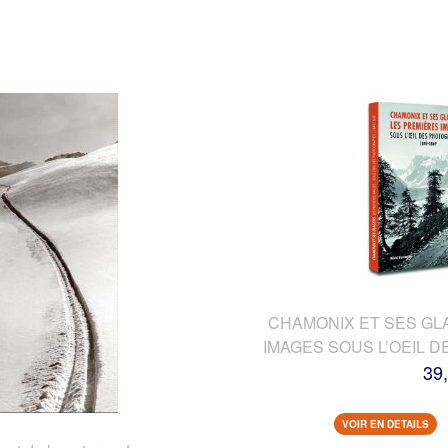
CHAMONIX ET SES GL
IMAGES SOUS L’OEIL 
39
VOIR EN DETAILS