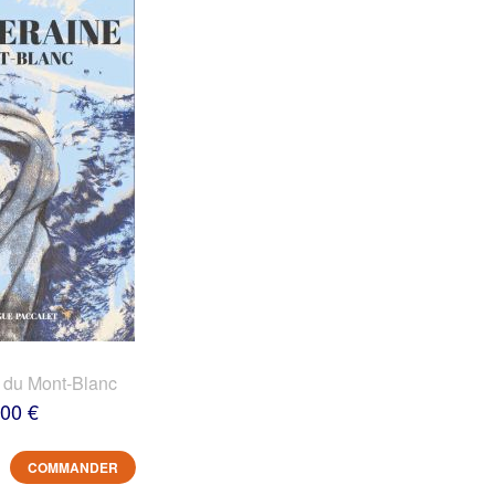
 du Mont-Blanc
,00 €
COMMANDER