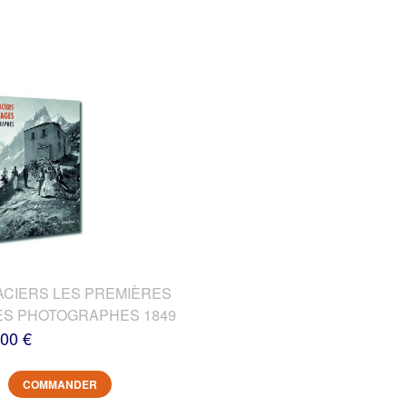
ACIERS LES PREMIÈRES
DES PHOTOGRAPHES 1849
,00 €
COMMANDER