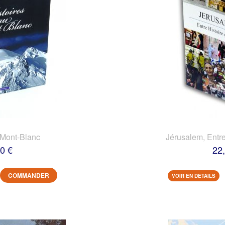
 Mont-Blanc
Jérusalem, Entre
0 €
22
COMMANDER
VOIR EN DETAILS