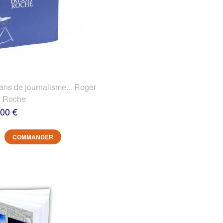
 de journalisme... Roger
n Roche
,00 €
COMMANDER