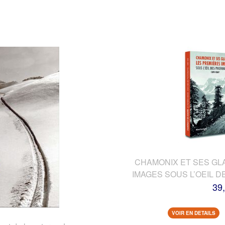
CHAMONIX ET SES GL
IMAGES SOUS L’OEIL 
39
VOIR EN DETAILS