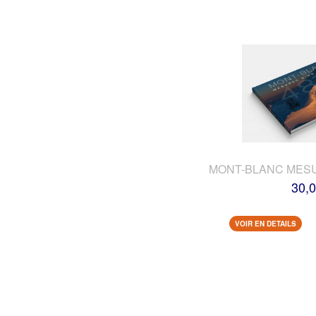
MONT-BLANC MES
30,0
VOIR EN DETAILS