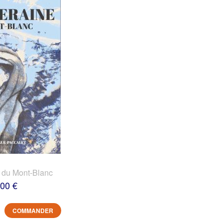
 du Mont-Blanc
,00 €
COMMANDER