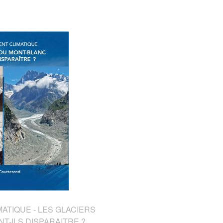
TIQUE - LES GLACIERS
T-ILS DISPARAITRE ?