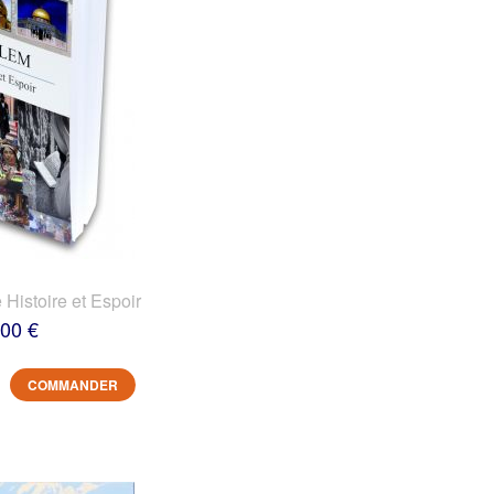
 Histoire et Espoir
,00 €
COMMANDER