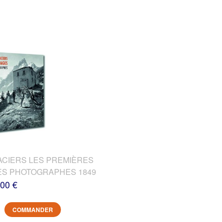
ACIERS LES PREMIÈRES
DES PHOTOGRAPHES 1849
,00 €
COMMANDER