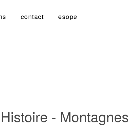
ns
contact
esope
Histoire - Montagnes