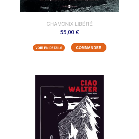
CHAMONIX LIBÉRÉ
55,00 €
COMMANDER
VOIR EN DETAILS