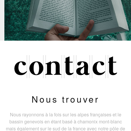
Nous trouver
Nous rayonnons à la fois sur les alpes françaises et le
bassin genevois en étant basé à chamonix mont-blanc
mais également sur le sud de la france avec notre pôle de