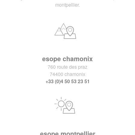
montpellier.
esope chamonix
760 route des praz
74400 chamonix
+33 (0)4 50 53 23 51
esope montpellier