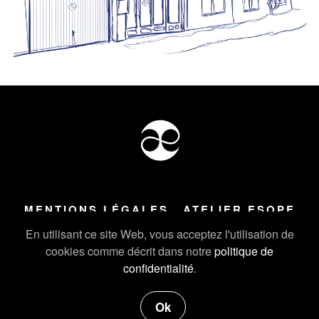
MENTIONS LÉGALES
ATELIER ESOPE
Tous droits réservés ©
2026
Atelier Esope Chamonix
En utilisant ce site Web, vous acceptez l'utilisation de
cookies comme décrit dans notre
politique de
confidentialité
.
Ok