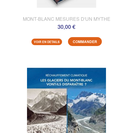
MONT-BLANC MESURES D'UN MYTHE
30,00 €
COMMANDER
VOIR EN DETAILS