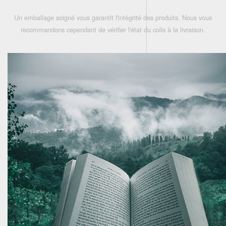
Un emballage soigné vous garantit l'intégrité des produits. Nous vous
recommandons cependant de vérifier l'état du colis à la livraison.