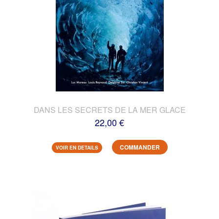
DANS LES SECRETS DE LA MER GLACE
22,00 €
COMMANDER
VOIR EN DETAILS