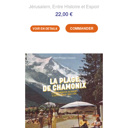
Jérusalem, Entre Histoire et Espoir
22,00 €
COMMANDER
VOIR EN DETAILS