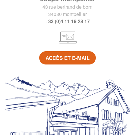
43 rue bertrand de born
34080 montpellier
+33 (0)4 11 19 28 17
ACCÈS ET E-MAIL