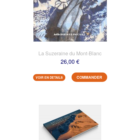
La Suzeraine du Mont-Blanc
26,00 €
COMMANDER
VOIR EN DETAILS