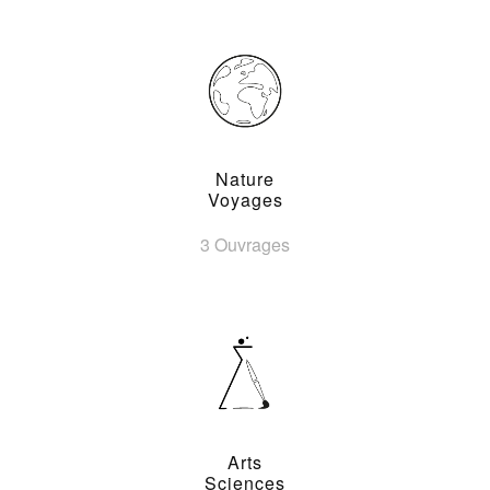
Nature
Voyages
3 Ouvrages
Arts
Sciences