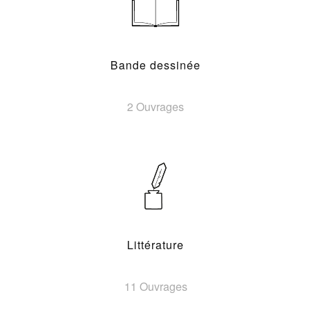
Bande dessinée
2 Ouvrages
Littérature
11 Ouvrages