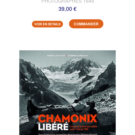
PHOTOGRAPHES 1849
39,00 €
COMMANDER
VOIR EN DETAILS