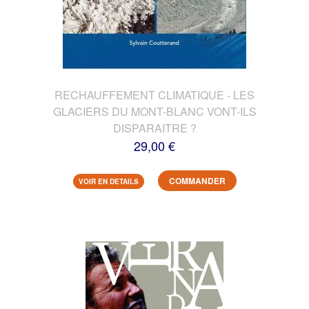
RECHAUFFEMENT CLIMATIQUE - LES
GLACIERS DU MONT-BLANC VONT-ILS
DISPARAITRE ?
29,00 €
COMMANDER
VOIR EN DETAILS