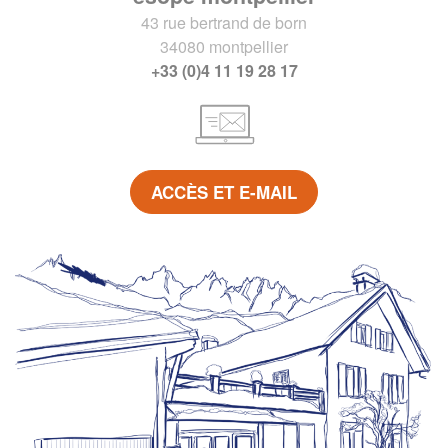
43 rue bertrand de born
34080 montpellier
+33 (0)4 11 19 28 17
ACCÈS ET E-MAIL