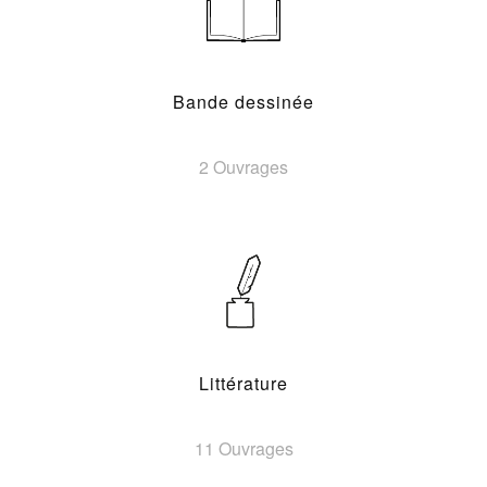
Bande dessinée
2 Ouvrages
Littérature
11 Ouvrages