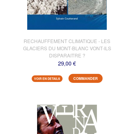
RECHAUFFEMENT CLIMATIQUE - LES
GLACIERS DU MONT-BLANC VONT-ILS
DISPARAITRE ?
29,00 €
COMMANDER
VOIR EN DETAILS