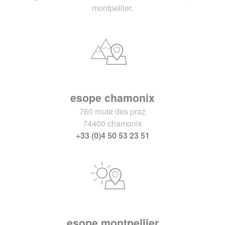
montpellier.
esope chamonix
760 route des praz
74400 chamonix
+33 (0)4 50 53 23 51
esope montpellier