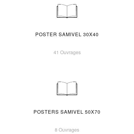
POSTER SAMIVEL 30X40
41 Ouvrages
POSTERS SAMIVEL 50X70
8 Ouvrages