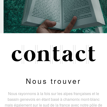
Nous trouver
Nous rayonnons à la fois sur les alpes françaises et le
bassin genevois en étant basé à chamonix mont-blanc
mais également sur le sud de la france avec notre pôle de