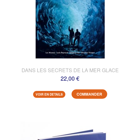
DANS LES SECRETS DE LA MER GLACE
22,00 €
COMMANDER
VOIR EN DETAILS