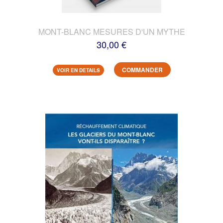
MONT-BLANC MESURES D'UN MYTHE
30,00 €
COMMANDER
VOIR EN DETAILS