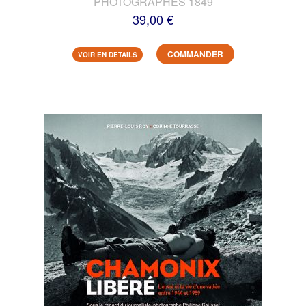
PHOTOGRAPHES 1849
39,00 €
COMMANDER
VOIR EN DETAILS