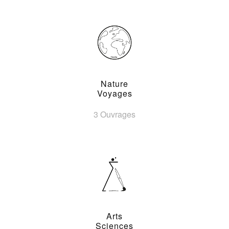
Nature
Voyages
3 Ouvrages
Arts
Sciences