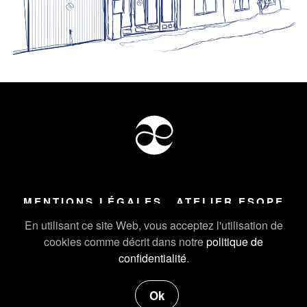
MENTIONS LÉGALES
ATELIER ESOPE
Tous droits réservés ©
2026
Atelier Esope Chamonix
En utilisant ce site Web, vous acceptez l'utilisation de
cookies comme décrit dans notre
politique de
confidentialité
.
Ok