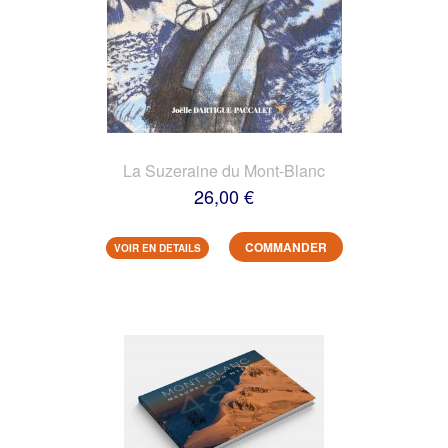
La Suzeraine du Mont-Blanc
26,00 €
COMMANDER
VOIR EN DETAILS