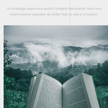
Un emballage soigné vous garantit l'intégrité des produits. Nous vous
recommandons cependant de vérifier l'état du colis à la livraison.