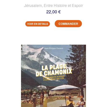
Jérusalem, Entre Histoire et Espoir
22,00 €
COMMANDER
VOIR EN DETAILS