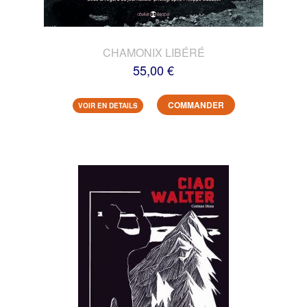
CHAMONIX LIBÉRÉ
55,00 €
COMMANDER
VOIR EN DETAILS