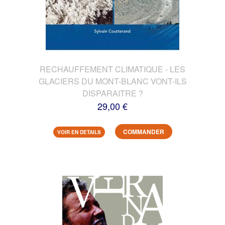
RECHAUFFEMENT CLIMATIQUE - LES
GLACIERS DU MONT-BLANC VONT-ILS
DISPARAITRE ?
29,00 €
COMMANDER
VOIR EN DETAILS