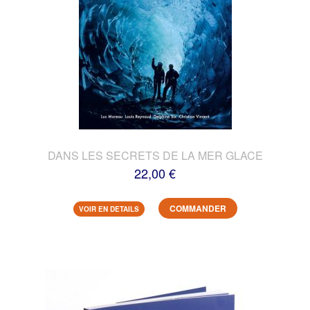
DANS LES SECRETS DE LA MER GLACE
22,00 €
COMMANDER
VOIR EN DETAILS