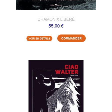
CHAMONIX LIBÉRÉ
55,00 €
COMMANDER
VOIR EN DETAILS