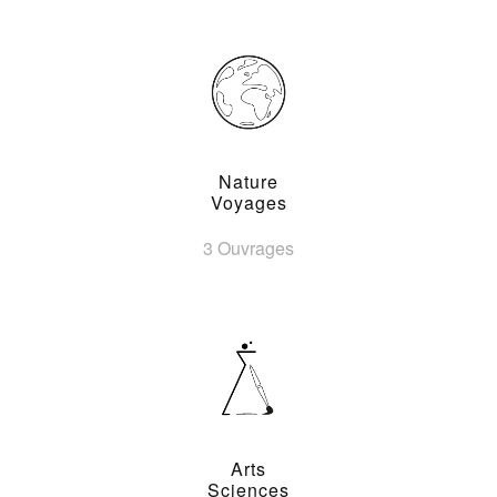
Nature
Voyages
3 Ouvrages
Arts
Sciences