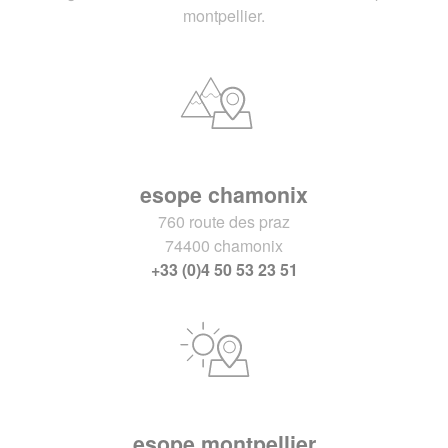
montpellier.
esope chamonix
760 route des praz
74400 chamonix
+33 (0)4 50 53 23 51
esope montpellier