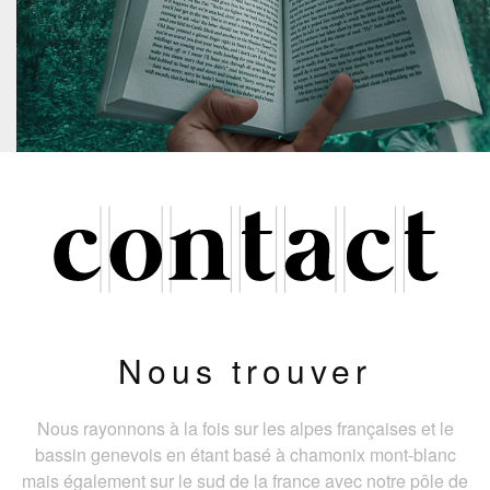
Nous trouver
Nous rayonnons à la fois sur les alpes françaises et le
bassin genevois en étant basé à chamonix mont-blanc
mais également sur le sud de la france avec notre pôle de