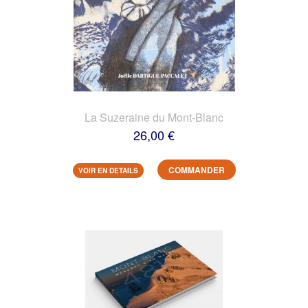
La Suzeraine du Mont-Blanc
26,00 €
COMMANDER
VOIR EN DETAILS