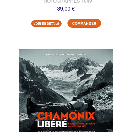
PHOTOGRAPHES 1849
39,00 €
COMMANDER
VOIR EN DETAILS