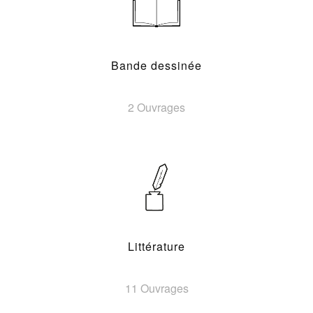
Bande dessinée
2 Ouvrages
Littérature
11 Ouvrages