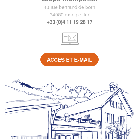
43 rue bertrand de born
34080 montpellier
+33 (0)4 11 19 28 17
ACCÈS ET E-MAIL