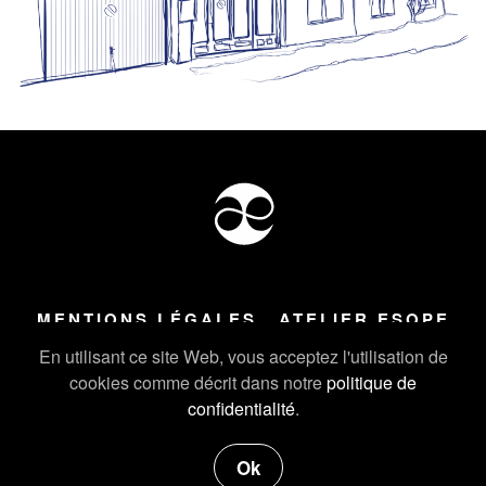
MENTIONS LÉGALES
ATELIER ESOPE
Tous droits réservés ©
2026
Atelier Esope Chamonix
En utilisant ce site Web, vous acceptez l'utilisation de
cookies comme décrit dans notre
politique de
confidentialité
.
Ok