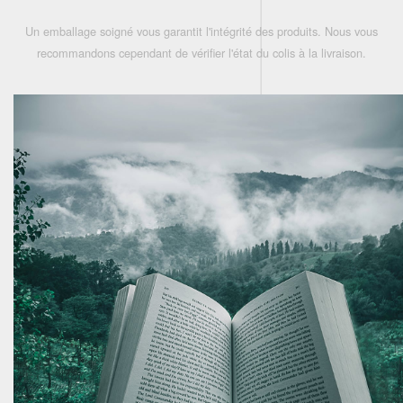
Un emballage soigné vous garantit l'intégrité des produits. Nous vous
recommandons cependant de vérifier l'état du colis à la livraison.