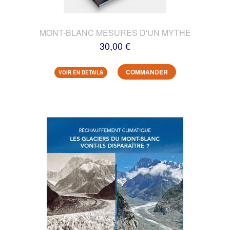
MONT-BLANC MESURES D'UN MYTHE
30,00 €
COMMANDER
VOIR EN DETAILS