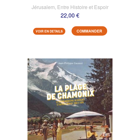
Jérusalem, Entre Histoire et Espoir
22,00 €
COMMANDER
VOIR EN DETAILS